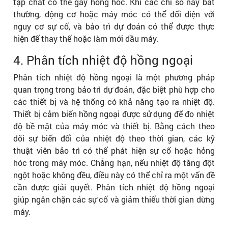
tạp chất có thể gây hỏng hóc. Khi các chỉ số này bất
thường, động cơ hoặc máy móc có thể đối diện với
nguy cơ sự cố, và bảo trì dự đoán có thể được thực
hiện để thay thế hoặc làm mới dầu máy.
4. Phân tích nhiệt độ hồng ngoại
Phân tích nhiệt độ hồng ngoại là một phương pháp
quan trọng trong bảo trì dự đoán, đặc biệt phù hợp cho
các thiết bị và hệ thống có khả năng tạo ra nhiệt độ.
Thiết bị cảm biến hồng ngoại được sử dụng để đo nhiệt
độ bề mặt của máy móc và thiết bị. Bằng cách theo
dõi sự biến đổi của nhiệt độ theo thời gian, các kỹ
thuật viên bảo trì có thể phát hiện sự cố hoặc hỏng
hóc trong máy móc. Chẳng hạn, nếu nhiệt độ tăng đột
ngột hoặc không đều, điều này có thể chỉ ra một vấn đề
cần được giải quyết. Phân tích nhiệt độ hồng ngoại
giúp ngăn chặn các sự cố và giảm thiểu thời gian dừng
máy.