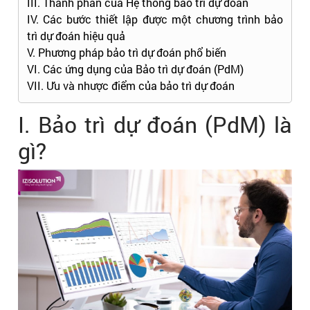
III. Thành phần của Hệ thống bảo trì dự đoán
IV. Các bước thiết lập được một chương trình bảo
trì dự đoán hiệu quả
V. Phương pháp bảo trì dự đoán phổ biến
VI. Các ứng dụng của Bảo trì dự đoán (PdM)
VII. Ưu và nhược điểm của bảo trì dự đoán
I. Bảo trì dự đoán (PdM) là
gì?