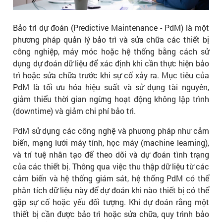
Bảo trì dự đoán (Predictive Maintenance - PdM) là một
phương pháp quản lý bảo trì và sửa chữa các thiết bị
công nghiệp, máy móc hoặc hệ thống bằng cách sử
dụng dự đoán dữ liệu để xác định khi cần thực hiện bảo
trì hoặc sửa chữa trước khi sự cố xảy ra. Mục tiêu của
PdM là tối ưu hóa hiệu suất và sử dụng tài nguyên,
giảm thiểu thời gian ngừng hoạt động không lập trình
(downtime) và giảm chi phí bảo trì.
PdM sử dụng các công nghệ và phương pháp như cảm
biến, mạng lưới máy tính, học máy (machine learning),
và trí tuệ nhân tạo để theo dõi và dự đoán tình trạng
của các thiết bị. Thông qua việc thu thập dữ liệu từ các
cảm biến và hệ thống giám sát, hệ thống PdM có thể
phân tích dữ liệu này để dự đoán khi nào thiết bị có thể
gặp sự cố hoặc yếu đối tượng. Khi dự đoán rằng một
thiết bị cần được bảo trì hoặc sửa chữa, quy trình bảo