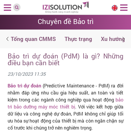
Chuyên đề Bảo trì
ệ
Tổng quan CMMS
Thực trạng
Xu hướng
Bảo trì dự đoán (PdM) là gì? Những
điều bạn cần biết
23/10/2023 11:35
Bảo trì dự đoán
(Predictive Maintenance - PdM) ra đời
nhằm đáp ứng nhu cầu gia hiệu suất, an toàn và tiết
kiệm trong các ngành công nghiệp qua hoạt động
bảo
trì bảo dưỡng máy móc thiết bị
. Với việc kết hợp giữa
dữ liệu và công nghệ dự đoán, PdM không chỉ giúp tối
ưu hóa sự hoạt động của thiết bị mà còn ngăn chặn sự
cố trước khi chúng trở nên nghiêm trọng.