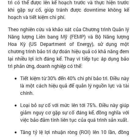
trì có thể được lên kế hoạch trước và thực hiện trước
khi gặp sự cố, giúp tránh được downtime không kế
hoạch và tiết kiệm chi phí.
Theo nghiên cứu và khảo sát của Chương trình Quản lý
Năng lượng Liên bang Mỹ (FEMP) và Bộ Năng lượng
Hoa Kỳ (US Department of Energy), sử dụng một
chương trình bảo trì dự đoán hiệu quả có khả năng đem
lại nhiều lợi ích đáng kể. Thay vì tiếp tục áp dụng bảo
trì phản ứng, doanh nghiệp có thể:
Tiết kiệm từ 30% đến 40% chi phí bảo trì. Điều này
là một cách hiệu quả để quản lý nguồn lực và tài
chính.
Loại bỏ sự cố với mức lên tới 75%. Điều này giúp
giảm nguy cơ gặp sự cố đáng kể, đồng nghĩa với
việc bảo đảm tính liên tục của quá trình sản xuất.
Tăng tỷ lệ lợi nhuận ròng (ROI) lên 10 lần, đồng