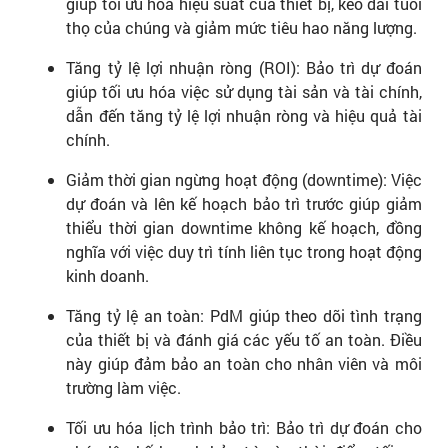
giúp tối ưu hóa hiệu suất của thiết bị, kéo dài tuổi
thọ của chúng và giảm mức tiêu hao năng lượng.
Tăng tỷ lệ lợi nhuận ròng (ROI): Bảo trì dự đoán
giúp tối ưu hóa việc sử dụng tài sản và tài chính,
dẫn đến tăng tỷ lệ lợi nhuận ròng và hiệu quả tài
chính.
Giảm thời gian ngừng hoạt động (downtime): Việc
dự đoán và lên kế hoạch bảo trì trước giúp giảm
thiểu thời gian downtime không kế hoạch, đồng
nghĩa với việc duy trì tính liên tục trong hoạt động
kinh doanh.
Tăng tỷ lệ an toàn: PdM giúp theo dõi tình trạng
của thiết bị và đánh giá các yếu tố an toàn. Điều
này giúp đảm bảo an toàn cho nhân viên và môi
trường làm việc.
Tối ưu hóa lịch trình bảo trì: Bảo trì dự đoán cho