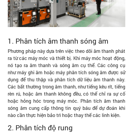
1. Phân tích âm thanh sóng âm
Phương pháp này dựa trên việc theo dõi âm thanh phát
ra từ các máy móc và thiết bị. Khi máy móc hoạt động,
nó tạo ra âm thanh và sóng âm cụ thể. Các công cụ
như máy ghi âm hoặc máy phân tích sóng âm được sử
dụng để thu thập và phân tích dữ liệu âm thanh này.
Các bất thường trong âm thanh, như tiếng kêu rít, tiếng
rèn rú, hoặc âm thanh không đều, có thể chỉ ra sự cố
hoặc hỏng hóc trong máy móc. Phân tích âm thanh
sóng âm cung cấp thông tin quý báu để dự đoán khi
nào cần thực hiện bảo trì hoặc thay thế các linh kiện.
2. Phân tích độ rung