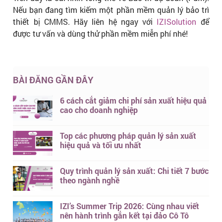
Nếu bạn đang tìm kiếm một phần mềm quản lý bảo trì
thiết bị CMMS.
Hãy liên hệ ngay với
IZISolution
để
được tư vấn và dùng thử phần mềm miễn phí nhé!
BÀI ĐĂNG GẦN ĐÂY
6 cách cắt giảm chi phí sản xuất hiệu quả
cao cho doanh nghiệp
Top các phương pháp quản lý sản xuất
hiệu quả và tối ưu nhất
Quy trình quản lý sản xuất: Chi tiết 7 bước
theo ngành nghề
IZI’s Summer Trip 2026: Cùng nhau viết
nên hành trình gắn kết tại đảo Cô Tô