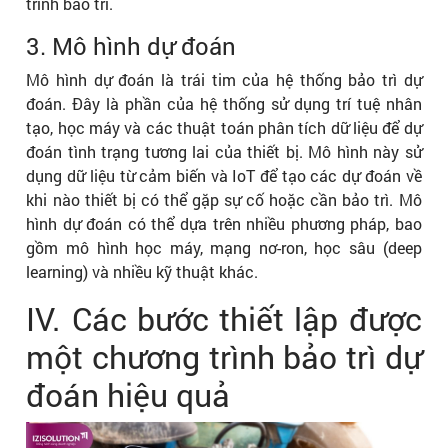
trình bảo trì.
3. Mô hình dự đoán
Mô hình dự đoán là trái tim của hệ thống bảo trì dự
đoán. Đây là phần của hệ thống sử dụng trí tuệ nhân
tạo, học máy và các thuật toán phân tích dữ liệu để dự
đoán tình trạng tương lai của thiết bị. Mô hình này sử
dụng dữ liệu từ cảm biến và IoT để tạo các dự đoán về
khi nào thiết bị có thể gặp sự cố hoặc cần bảo trì. Mô
hình dự đoán có thể dựa trên nhiều phương pháp, bao
gồm mô hình học máy, mạng nơ-ron, học sâu (deep
learning) và nhiều kỹ thuật khác.
IV. Các bước thiết lập được
một chương trình bảo trì dự
đoán hiệu quả