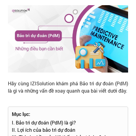
Hãy cùng IZISolution khám phá Bảo trì dự đoán (PdM)
là gì và những vấn đề xoay quanh qua bài viết dưới đây.
Mục lục:
I. Bảo trì dự đoán (PdM) là gì?
II. Lợi ích của bảo trì dự đoán