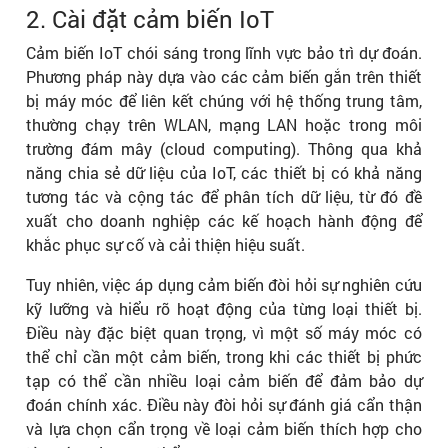
2. Cài đặt cảm biến IoT
Cảm biến IoT chói sáng trong lĩnh vực bảo trì dự đoán.
Phương pháp này dựa vào các cảm biến gắn trên thiết
bị máy móc để liên kết chúng với hệ thống trung tâm,
thường chạy trên WLAN, mạng LAN hoặc trong môi
trường đám mây (cloud computing). Thông qua khả
năng chia sẻ dữ liệu của IoT, các thiết bị có khả năng
tương tác và cộng tác để phân tích dữ liệu, từ đó đề
xuất cho doanh nghiệp các kế hoạch hành động để
khắc phục sự cố và cải thiện hiệu suất.
Tuy nhiên, việc áp dụng cảm biến đòi hỏi sự nghiên cứu
kỹ lưỡng và hiểu rõ hoạt động của từng loại thiết bị.
Điều này đặc biệt quan trọng, vì một số máy móc có
thể chỉ cần một cảm biến, trong khi các thiết bị phức
tạp có thể cần nhiều loại cảm biến để đảm bảo dự
đoán chính xác. Điều này đòi hỏi sự đánh giá cẩn thận
và lựa chọn cẩn trọng về loại cảm biến thích hợp cho