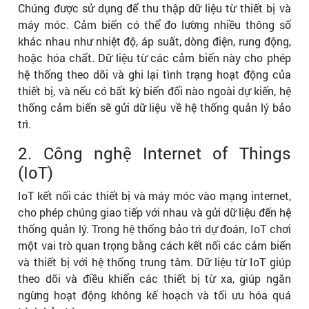
Chúng được sử dụng để thu thập dữ liệu từ thiết bị và
máy móc. Cảm biến có thể đo lường nhiều thông số
khác nhau như nhiệt độ, áp suất, dòng điện, rung động,
hoặc hóa chất. Dữ liệu từ các cảm biến này cho phép
hệ thống theo dõi và ghi lại tình trạng hoạt động của
thiết bị, và nếu có bất kỳ biến đổi nào ngoài dự kiến, hệ
thống cảm biến sẽ gửi dữ liệu về hệ thống quản lý bảo
trì.
2. Công nghệ Internet of Things
(IoT)
IoT kết nối các thiết bị và máy móc vào mạng internet,
cho phép chúng giao tiếp với nhau và gửi dữ liệu đến hệ
thống quản lý. Trong hệ thống bảo trì dự đoán, IoT chơi
một vai trò quan trọng bằng cách kết nối các cảm biến
và thiết bị với hệ thống trung tâm. Dữ liệu từ IoT giúp
theo dõi và điều khiển các thiết bị từ xa, giúp ngăn
ngừng hoạt động không kế hoạch và tối ưu hóa quá