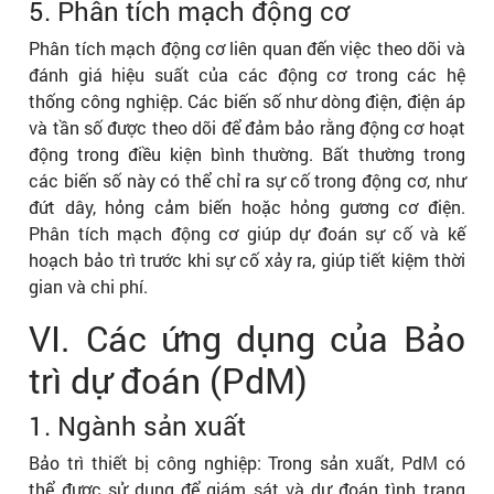
5. Phân tích mạch động cơ
Phân tích mạch động cơ liên quan đến việc theo dõi và
đánh giá hiệu suất của các động cơ trong các hệ
thống công nghiệp. Các biến số như dòng điện, điện áp
và tần số được theo dõi để đảm bảo rằng động cơ hoạt
động trong điều kiện bình thường. Bất thường trong
các biến số này có thể chỉ ra sự cố trong động cơ, như
đứt dây, hỏng cảm biến hoặc hỏng gương cơ điện.
Phân tích mạch động cơ giúp dự đoán sự cố và kế
hoạch bảo trì trước khi sự cố xảy ra, giúp tiết kiệm thời
gian và chi phí.
VI. Các ứng dụng của Bảo
trì dự đoán (PdM)
1. Ngành sản xuất
Bảo trì thiết bị công nghiệp: Trong sản xuất, PdM có
thể được sử dụng để giám sát và dự đoán tình trạng