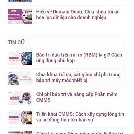
Hiểu về Domain Odoo: Chìa khóa tối ưu
hóa lọc dữ liệu cho doanh nghiệp
TIN CŨ
Bảo trì dựa trên rủi ro (RBM) là gì? Cách
ứng dụng phù hợp
Chìa khóa tối ưu, cắt giảm chi phí trong
bảo trì máy móc thiết bị
Chi phí bảo trì và nâng cấp Phần mềm
CMMS
Triển khai CMMS: Cách xây dựng lòng tin
và sự đồng tình từ nhân sự
Cách lựa chọn Phần mềm quản lý Bảo trì