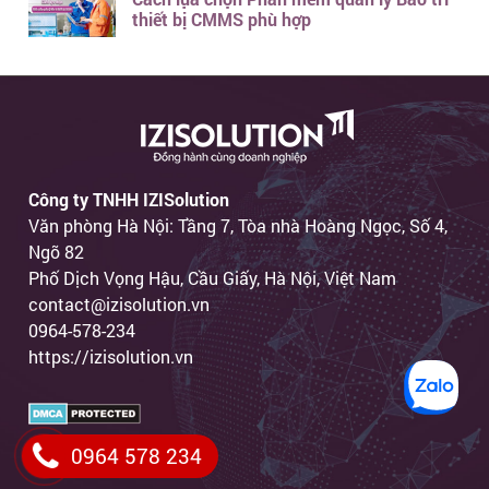
thiết bị CMMS phù hợp
Công ty TNHH IZISolution
Văn phòng Hà Nội: Tầng 7, Tòa nhà Hoàng Ngọc, Số 4,
Ngõ 82
Phố Dịch Vọng Hậu, Cầu Giấy, Hà Nội, Việt Nam
contact@izisolution.vn
0964-578-234
https://izisolution.vn
0964 578 234