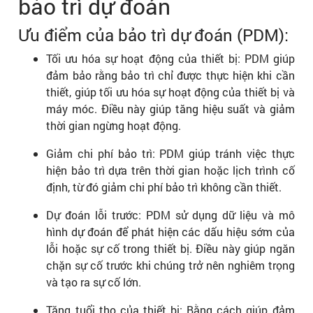
bảo trì dự đoán
Ưu điểm của bảo trì dự đoán (PDM):
Tối ưu hóa sự hoạt động của thiết bị: PDM giúp
đảm bảo rằng bảo trì chỉ được thực hiện khi cần
thiết, giúp tối ưu hóa sự hoạt động của thiết bị và
máy móc. Điều này giúp tăng hiệu suất và giảm
thời gian ngừng hoạt động.
Giảm chi phí bảo trì: PDM giúp tránh việc thực
hiện bảo trì dựa trên thời gian hoặc lịch trình cố
định, từ đó giảm chi phí bảo trì không cần thiết.
Dự đoán lỗi trước: PDM sử dụng dữ liệu và mô
hình dự đoán để phát hiện các dấu hiệu sớm của
lỗi hoặc sự cố trong thiết bị. Điều này giúp ngăn
chặn sự cố trước khi chúng trở nên nghiêm trọng
và tạo ra sự cố lớn.
Tăng tuổi thọ của thiết bị: Bằng cách giúp đảm