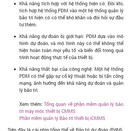
Khả năng tích hợp với hệ thống hiện có: Đôi khi,
tích hợp hệ thống PDM vào một hệ thống quản lý
bảo trì hiện có có thể khó khăn và đòi hỏi sự đầu
tư thêm.
Khả năng dự đoán bị giới hạn: PDM dựa vào mô
hình dự đoán, và mô hình này có thể không thể
hiện hoàn toàn mọi yếu tố và biến đổi trong quá
trình hoạt động thực tế của thiết bị.
Khả năng thất bại của công nghệ: Một hệ thống
PDM có thể gặp sự cố kỹ thuật hoặc bị tấn công
mạng, ảnh hưởng đến khả năng dự đoán và quản
lý bảo trì.
Xem thêm:
Tổng quan về phần mềm quản lý bảo
trì máy móc thiết bị CMMS
Phần mềm quản lý Bảo trì thiết bị iCMMS
Trên đây là cái nhìn tổng thể về Bảo trì dự đoán (PdM).