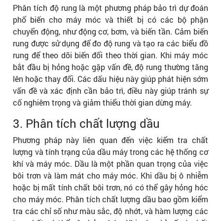
Phân tích độ rung là một phương pháp bảo trì dự đoán
phổ biến cho máy móc và thiết bị có các bộ phận
chuyển động, như động cơ, bơm, và biến tần. Cảm biến
rung được sử dụng để đo độ rung và tạo ra các biểu đồ
rung để theo dõi biến đổi theo thời gian. Khi máy móc
bắt đầu bị hỏng hoặc gặp vấn đề, độ rung thường tăng
lên hoặc thay đổi. Các dấu hiệu này giúp phát hiện sớm
vấn đề và xác định cần bảo trì, điều này giúp tránh sự
cố nghiêm trọng và giảm thiểu thời gian dừng máy.
3. Phân tích chất lượng dầu
Phương pháp này liên quan đến việc kiểm tra chất
lượng và tính trạng của dầu máy trong các hệ thống cơ
khí và máy móc. Dầu là một phần quan trọng của việc
bôi trơn và làm mát cho máy móc. Khi dầu bị ô nhiễm
hoặc bị mất tính chất bôi trơn, nó có thể gây hỏng hóc
cho máy móc. Phân tích chất lượng dầu bao gồm kiểm
tra các chỉ số như màu sắc, độ nhớt, và hàm lượng các