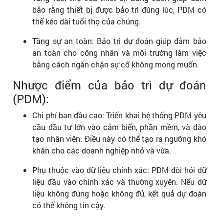
bảo rằng thiết bị được bảo trì đúng lúc, PDM có
thể kéo dài tuổi thọ của chúng.
Tăng sự an toàn: Bảo trì dự đoán giúp đảm bảo
an toàn cho công nhân và môi trường làm việc
bằng cách ngăn chặn sự cố không mong muốn.
Nhược điểm của bảo trì dự đoán
(PDM):
Chi phí ban đầu cao: Triển khai hệ thống PDM yêu
cầu đầu tư lớn vào cảm biến, phần mềm, và đào
tạo nhân viên. Điều này có thể tạo ra ngưỡng khó
khăn cho các doanh nghiệp nhỏ và vừa.
Phụ thuộc vào dữ liệu chính xác: PDM đòi hỏi dữ
liệu đầu vào chính xác và thường xuyên. Nếu dữ
liệu không đúng hoặc không đủ, kết quả dự đoán
có thể không tin cậy.