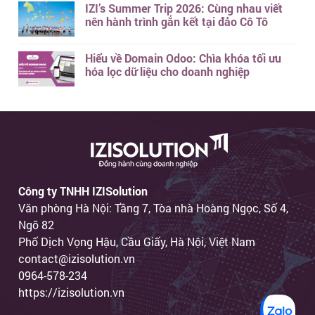
IZI’s Summer Trip 2026: Cùng nhau viết
nên hành trình gắn kết tại đảo Cô Tô
Hiểu về Domain Odoo: Chìa khóa tối ưu
hóa lọc dữ liệu cho doanh nghiệp
Công ty TNHH IZISolution
Văn phòng Hà Nội: Tầng 7, Tòa nhà Hoàng Ngọc, Số 4,
Ngõ 82
Phố Dịch Vọng Hậu, Cầu Giấy, Hà Nội, Việt Nam
contact@izisolution.vn
0964-578-234
https://izisolution.vn