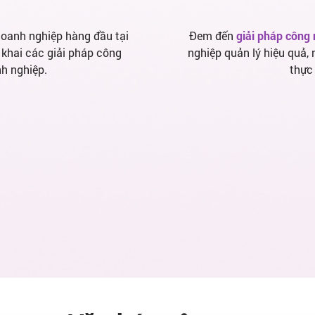
oanh nghiệp hàng đầu tại
Đem đến
giải pháp công 
n khai các giải pháp công
nghiệp quản lý hiệu quả,
nh nghiệp.
thực