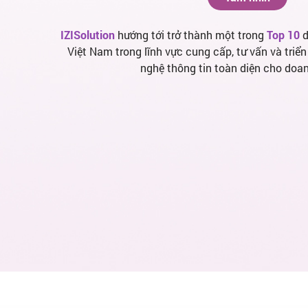
IZISolution
hướng tới trở thành một trong
Top 10
d
Việt Nam trong lĩnh vực cung cấp, tư vấn và triể
nghệ thông tin toàn diện cho doa