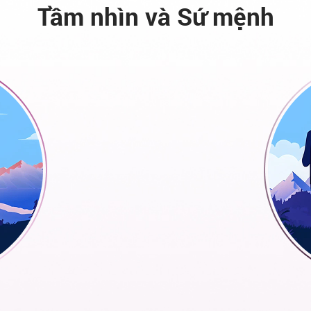
Tầm nhìn và Sứ mệnh