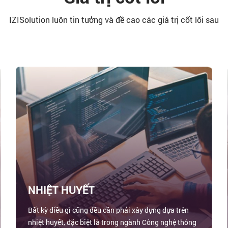
IZISolution luôn tin tưởng và đề cao các giá trị cốt lõi sau
NHIỆT HUYẾT
Bất kỳ điều gì cũng đều cần phải xây dựng dựa trên
nhiệt huyết, đặc biệt là trong ngành Công nghệ thông