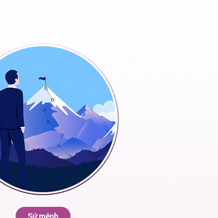
Sứ mệnh