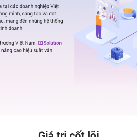
óa tại các doanh nghiệp Việt
ông minh, sáng tạo và đột
đầu, mang đến những hệ thống
 kinh doanh.
 trường Việt Nam,
IZISolution
, nâng cao hiệu suất vận
Giá trị cốt lõi