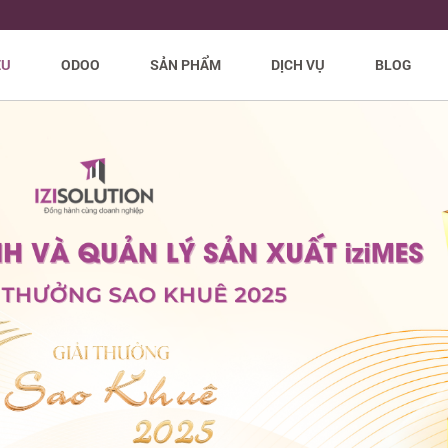
ỆU
ODOO
SẢN PHẨM
DỊCH VỤ
BLOG