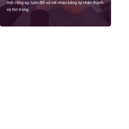
một cộng sự, luôn đối xử với nhau bằng sự chân thành
và tôn trọng.