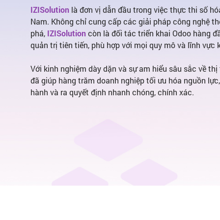
IZISolution
là đơn vị dẫn đầu trong việc thực thi số h
Nam. Không chỉ cung cấp các giải pháp công nghệ th
phá,
IZISolution
còn là đối tác triển khai Odoo hàng 
quản trị tiên tiến, phù hợp với mọi quy mô và lĩnh vực
Với kinh nghiệm dày dặn và sự am hiểu sâu sắc về thị
đã giúp hàng trăm doanh nghiệp tối ưu hóa nguồn lực
hành và ra quyết định nhanh chóng, chính xác.