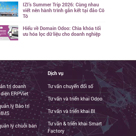
IZI’s Summer Trip 2026: Cùng nhau
viết nên hành trình gắn kết tại đảo Cô
Tô
Hiểu về Domain Odoo: Chìa khóa tối
ưu hóa lọc dữ liệu cho doanh nghiệp
Dịch vụ
ản trị doanh
Tư vấn chuyển đổi số
 diện ERPViet
Tư vấn và triển khai Odoo
ản lý Bảo trì
Tư vấn và triển khai BI
iCMMS
Tư vấn & triển khai Smart
uản lý chuỗi bán
Factory