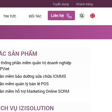
Tuyển dụng
Khách hàng
Liên hệ
TIN TỨC
ĐỐI TÁC
ÁC SẢN PHẨM
 thống phần mềm quản trị doanh nghiệp
PViet
ần mềm bảo dưỡng sửa chữa ICMMS
ần mềm quản lý bán lẻ POS
ần mềm hỗ trợ Marketing Online SCRM
ỊCH VỤ IZISOLUTION