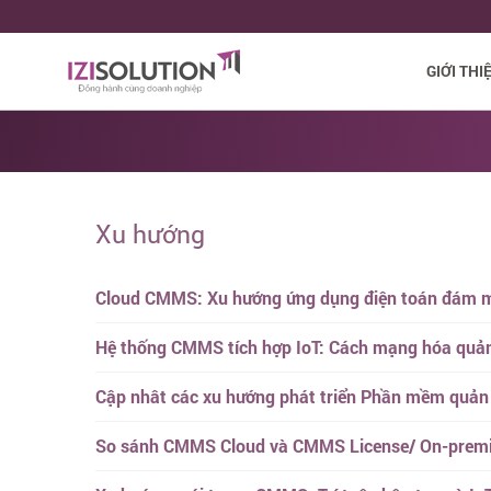
GIỚI THI
Xu hướng
Cloud CMMS: Xu hướng ứng dụng điện toán đám m
Hệ thống CMMS tích hợp IoT: Cách mạng hóa quản lý
Cập nhât các xu hướng phát triển Phần mềm quản
So sánh CMMS Cloud và CMMS License/ On-premis