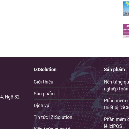
IZISolution
Sản phẩm
Giới thiệu
Nền tảng qu
nghiệp toàn
Sản phẩm
 4, Ngõ 82
Phần mềm qu
Dịch vụ
thiết bị iz
Tin tức IZISolution
Phần mềm q
lẻ iziPOS
Kiến thức quản trị