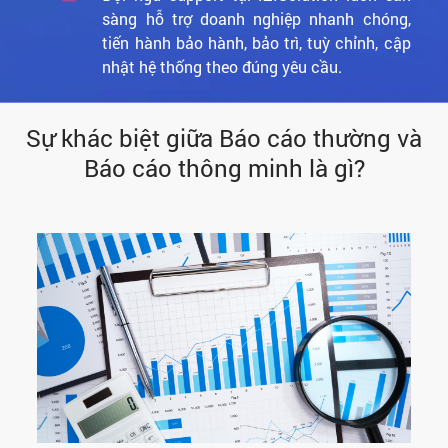
sàng hỗ trợ doanh nghiệp nhanh chóng,
tiến hành bảo hành, bảo trì, tuỳ chỉnh, cập
nhật hệ thống theo đúng yêu cầu.
Sự khác biệt giữa Báo cáo thường và
Báo cáo thông minh là gì?