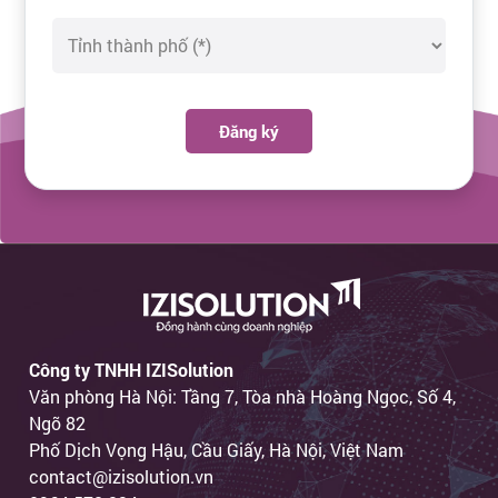
Đăng ký
Công ty TNHH IZISolution
Văn phòng Hà Nội: Tầng 7, Tòa nhà Hoàng Ngọc, Số 4,
Ngõ 82
Phố Dịch Vọng Hậu, Cầu Giấy, Hà Nội, Việt Nam
contact@izisolution.vn