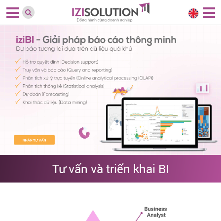
Tư vấn và triển khai BI