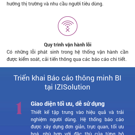
hướng thị trường và nhu cầu người tiêu dùng.
Quy trình vận hành lỗi
Có những lỗi phát sinh trong hệ thống vận hành cần
được kiểm soát, cải tiến thông qua các báo cáo chi tiết.
Triển khai Báo cáo thông minh BI
tại IZISolution
Giao diện tối ưu, dễ sử dụng
Thiết kế tập trung vào hiệu quả và trải
nghiệm người dùng. Hệ thống báo cáo
được xây dựng đơn giản, trực quan, tối ưu
hoá, phù hợp với đặc thù của từng bộ