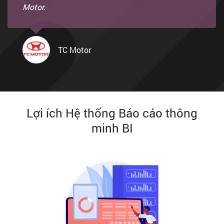
Motor.
TC Motor
Lợi ích Hệ thống Báo cáo thông
minh BI