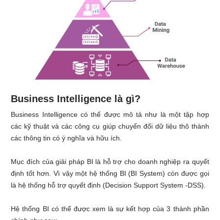
Business Intelligence là gì?
Business Intelligence có thể được mô tả như là một tập hợp
các kỹ thuật và các công cụ giúp chuyển đổi dữ liệu thô thành
các thông tin có ý nghĩa và hữu ích.
Mục đích của giải pháp BI là hỗ trợ cho doanh nghiệp ra quyết
định tốt hơn. Vì vậy một hệ thống BI (BI System) còn được gọi
là hệ thống hỗ trợ quyết định (Decision Support System -DSS).
Hệ thống BI có thể được xem là sự kết hợp của 3 thành phần