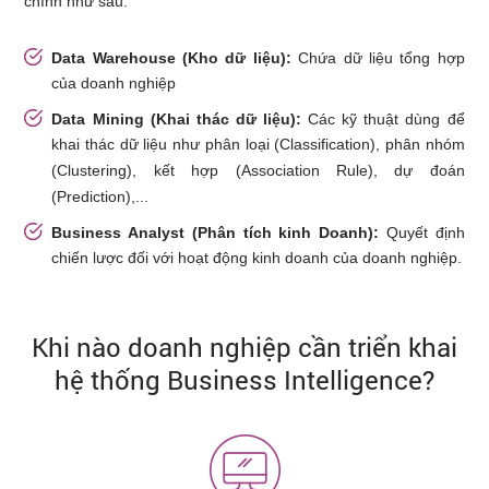
chính như sau:
Data Warehouse (Kho dữ liệu):
Chứa dữ liệu tổng hợp
của doanh nghiệp
Data Mining (Khai thác dữ liệu):
Các kỹ thuật dùng để
khai thác dữ liệu như phân loại (Classification), phân nhóm
(Clustering), kết hợp (Association Rule), dự đoán
(Prediction),...
Business Analyst (Phân tích kinh Doanh):
Quyết định
chiến lược đối với hoạt động kinh doanh của doanh nghiệp.
Khi nào doanh nghiệp cần triển khai
hệ thống Business Intelligence?