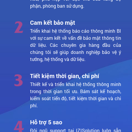
phận, phòng ban sử dụng.
Cam kết bảo mật
Triển khai hệ thống báo cáo thông minh BI
với sự cam kết về vấn đề bảo mật thông tin
dữ liệu. Các chuyên gia hàng đầu của
chúng tôi sẽ giúp doanh nghiệp bảo vệ ý
tưởng, hệ thống và dữ liệu.
Tiết kiệm thời gian, chi phí
Thiết kế và triển khai hệ thống thông minh
trong thời gian tối ưu. Bám sát kế hoạch,
kiểm soát tiến độ, tiết kiệm thời gian và chi
phí.
Hỗ trợ 5 sao
Đội ngũ support tại IZISolution luôn sẵn