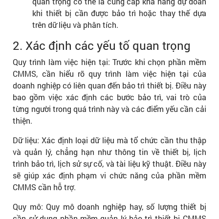
quan trọng có thể là cung cấp khả năng dự đoán
khi thiết bị cần được bảo trì hoặc thay thế dựa
trên dữ liệu và phân tích.
2. Xác định các yếu tố quan trọng
Quy trình làm việc hiện tại: Trước khi chọn phần mềm
CMMS, cần hiểu rõ quy trình làm việc hiện tại của
doanh nghiệp có liên quan đến bảo trì thiết bị. Điều này
bao gồm việc xác định các bước bảo trì, vai trò của
từng người trong quá trình này và các điểm yếu cần cải
thiện.
Dữ liệu: Xác định loại dữ liệu mà tổ chức cần thu thập
và quản lý, chẳng hạn như thông tin về thiết bị, lịch
trình bảo trì, lịch sử sự cố, và tài liệu kỹ thuật. Điều này
sẽ giúp xác định phạm vi chức năng của phần mềm
CMMS cần hỗ trợ.
Quy mô: Quy mô doanh nghiệp hay, số lượng thiết bị
cần sử dụng phần mềm quản lý bảo trì thiết bị CMMS