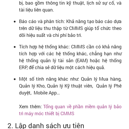
bị, bao gồm thông tin kỹ thuật, lịch sử sự cố, và
tài liệu liên quan.
Báo cáo và phân tích: Khả năng tạo báo cáo dựa
trên dữ liệu thu thập từ CMMS giúp tổ chức theo
dõi hiệu suất và chi phí bảo trì.
Tích hợp hệ thống khác: CMMS cần có khả năng
tích hợp với các hệ thống khác, chẳng hạn như
hệ thống quản lý tài sản (EAM) hoặc hệ thống
ERP, để chia sẻ dữ liệu một cách hiệu quả.
Một số tính năng khác như: Quản lý Mua hàng,
Quản lý Kho, Quản lý Kỹ thuật viên, Quản lý Phê
duyệt, Mobile App…
Xem thêm:
Tổng quan về phần mềm quản lý bảo
trì máy móc thiết bị CMMS
2. Lập danh sách ưu tiên