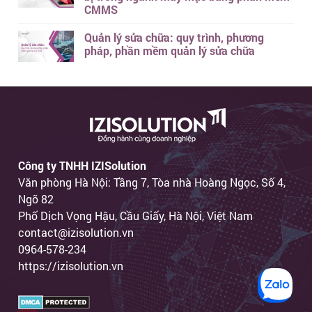
CMMS
Quản lý sửa chữa: quy trình, phương
pháp, phần mềm quản lý sửa chữa
Công ty TNHH IZISolution
Văn phòng Hà Nội: Tầng 7, Tòa nhà Hoàng Ngọc, Số 4,
Ngõ 82
Phố Dịch Vọng Hậu, Cầu Giấy, Hà Nội, Việt Nam
contact@izisolution.vn
0964-578-234
https://izisolution.vn