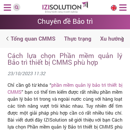
Chuyên đề Bảo trì
ệ
Tổng quan CMMS
Thực trạng
Xu hướng
Cách lựa chọn Phần mềm quản lý
Bảo trì thiết bị CMMS phù hợp
23/10/2023 11:32
Chỉ cần gõ từ khóa “
phần mềm quản lý bảo trì thiết bị
CMMS
” bạn có thể tìm kiếm được rất nhiều phần mềm
quản lý bảo trì trong và ngoài nước cùng với hàng loạt
các tính năng vượt trôi khác nhau. Tuy nhiên để tìm
được một giải pháp phù hợp cần có rất nhiều tiêu chí.
Bài viết dưới đây IZISolution sẽ giới thiệu với bạn Cách
lựa chọn Phần mềm quản lý Bảo trì thiết bị CMMS phù