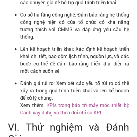
các chuyên gia để hỗ trợ quá trình triển khai.
Cơ sở hạ tầng công nghệ: Đảm bảo rằng hệ thống
công nghệ hiện có của tổ chức có khả năng
tương thích với CMMS và đáp ứng yêu cầu hệ
thống.
Lên kế hoạch triển khai: Xác định kế hoạch triển
khai chi tiết, bao gồm lịch trình, nguồn lực, và các
bước cụ thể để đảm bảo rằng triển khai diễn ra
một cách suôn sẻ.
Đánh giá rủi ro: Xem xét các yếu tố rủi ro có thể
xảy ra trong quá trình triển khai và lên kế hoạch
để xử lý chúng.
Xem thêm:
KPIs trong bảo trì máy móc thiết bị:
Cách xây dựng và theo dõi chỉ số KPI
VI. Thử nghiệm và Đánh