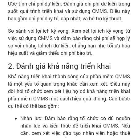
Ước tính chi phí dự kiến: Đánh giá chi phí dự kiến trong
suốt quá trình triển khai và sử dụng CMMS. Điều này
bao gồm chi phí duy trì, cập nhật, và hỗ trợ kỹ thuật.
So sánh với lợi ích kỳ vọng: Xem xét lợi ích kỳ vọng từ
việc sử dụng CMMS và đảm bảo rằng chi phí sẽ hợp lý
so với những lợi ích dự kiến, chẳng hạn như tối ưu hóa
hiệu suất và giảm thiểu chi phí bảo trì.
2. Đánh giá khả năng triển khai
Khả năng triển khai thành công của phần mềm CMMS
là một yếu tố quan trọng khác cần xem xét. Điều này
đòi hỏi tổ chức xem xét liệu họ có khả năng triển khai
phần mềm CMMS một cách hiệu quả không. Các bước
cụ thể có thể bao gồm:
Nhân lực: Đảm bảo rằng tổ chức có đủ nguồn
nhân lực và kiến thức để triển khai CMMS. Nếu
cần, xem xét việc đào tạo nhân viên hoặc thuê