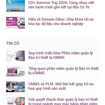
IZI’s Summer Trip 2026: Cùng nhau viết
nên hành trình gắn kết tại đảo Cô Tô
Hiểu về Domain Odoo: Chìa khóa tối ưu
hóa lọc dữ liệu cho doanh nghiệp
TIN CŨ
Quy trình triển khai Phần mềm quản lý
Bảo trì thiết bị CMMS
Tổng quan phần mềm quản lý Bảo trì thiết
bị iCMMS
CMMS và PLM: Mối liên kết giúp tối ưu
hoá quy trình sản xuất
Giải quyết thách thức quản lý bảo trì thiết
bị trong ngành may mặc bằng phần mềm