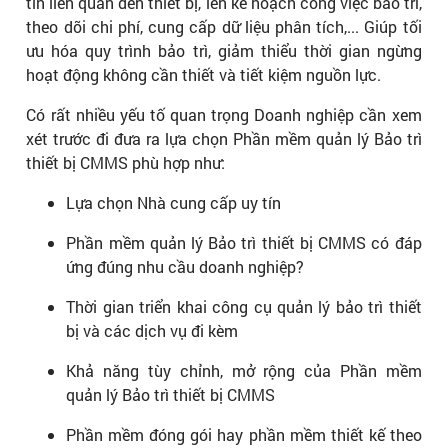
tin liên quan đến thiết bị, lên kế hoạch công việc bảo trì,
theo dõi chi phí, cung cấp dữ liệu phân tích,... Giúp tối
ưu hóa quy trình bảo trì, giảm thiểu thời gian ngừng
hoạt động không cần thiết và tiết kiệm nguồn lực.
Có rất nhiều yếu tố quan trọng Doanh nghiệp cần xem
xét trước đi đưa ra lựa chọn Phần mềm quản lý Bảo trì
thiết bị CMMS phù hợp như:
Lựa chọn Nhà cung cấp uy tín
Phần mềm quản lý Bảo trì thiết bị CMMS có đáp
ứng đúng nhu cầu doanh nghiệp?
Thời gian triển khai công cụ quản lý bảo trì thiết
bị và các dịch vụ đi kèm
Khả năng tùy chỉnh, mở rộng của Phần mềm
quản lý Bảo trì thiết bị CMMS
Phần mềm đóng gói hay phần mềm thiết kế theo