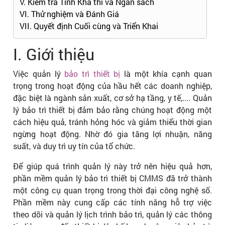
V. Kiểm tra Tính Khả thi và Ngân sách
VI. Thử nghiệm và Đánh Giá
VII. Quyết định Cuối cùng và Triển Khai
I. Giới thiệu
Việc quản lý
bảo trì thiết bị
là một khía cạnh quan
trọng trong hoạt động của hầu hết các doanh nghiệp,
đặc biệt là ngành sản xuất, cơ sở hạ tầng, y tế,.... Quản
lý bảo trì thiết bị đảm bảo rằng chúng hoạt động một
cách hiệu quả, tránh hỏng hóc và giảm thiểu thời gian
ngừng hoạt động. Nhờ đó gia tăng lợi nhuận, năng
suất, và duy trì uy tín của tổ chức.
Để giúp quá trình quản lý này trở nên hiệu quả hơn,
phần mềm quản lý bảo trì thiết bị CMMS đã trở thành
một công cụ quan trọng trong thời đại công nghệ số.
Phần mềm này cung cấp các tính năng hỗ trợ việc
theo dõi và quản lý lịch trình bảo trì, quản lý các thông