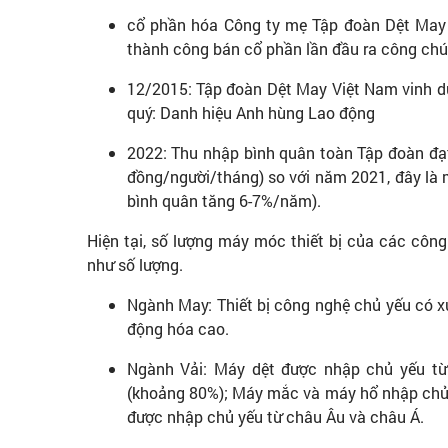
cổ phần hóa Công ty mẹ Tập đoàn Dệt May 
thành công bán cổ phần lần đầu ra công ch
12/2015: Tập đoàn Dệt May Việt Nam vinh d
quý: Danh hiệu Anh hùng Lao động
2022: Thu nhập bình quân toàn Tập đoàn đạt 
đồng/người/tháng) so với năm 2021, đây là 
bình quân tăng 6-7%/năm).
Hiện tại, số lượng máy móc thiết bị của các công 
như số lượng.
Ngành May: Thiết bị công nghệ chủ yếu có xuấ
động hóa cao.
Ngành Vải: Máy dệt được nhập chủ yếu từ 
(khoảng 80%); Máy mắc và máy hổ nhập chủ 
được nhập chủ yếu từ châu Âu và châu Á.