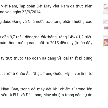
Việt Nam, Tập đoàn Dệt May Việt Nam đã thực hiện
úng vào ngày 22/9/2014.
ự được Đảng và Nhà nước trao tặng phần thưởng cao
gần 9,7 triệu đồng/người/tháng. tăng 14% (-1,2 triệu
mức tăng trưởng cao nhất từ 2015 đến nay (trước đây
ty trực thuộc tập đoàn đa dạng về loại thiết bị cũng
t xứ từ Châu Âu, Nhật, Trung Quốc, Mỹ ... với tính tự
Nhật Bản, trong đó máy dệt khí chiếm tỉ trọng lớn
yếu từ EU - và Đài Loan; Máy nhuộm trong các dự án