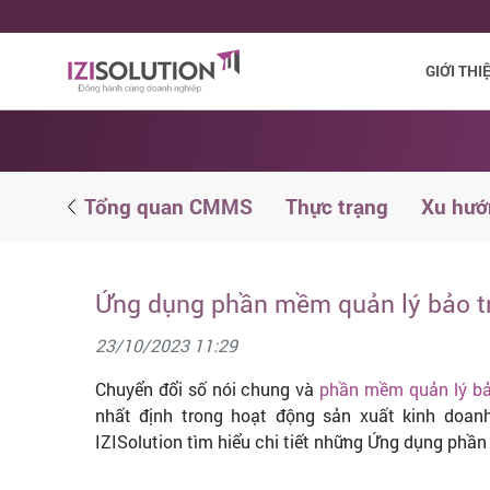
GIỚI THI
iên hệ
Tổng quan CMMS
Thực trạng
Xu hướ
Ứng dụng phần mềm quản lý bảo tr
23/10/2023 11:29
Chuyển đổi số nói chung và
phần mềm quản lý bảo
nhất định trong hoạt động sản xuất kinh doan
IZISolution tìm hiểu chi tiết những Ứng dụng phần 