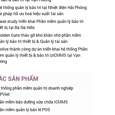
ệ thống quản lý bảo trì tại Nhiệt điện Hải Phòng:
ải pháp tối ưu hoá hiệu suất tài sản
ase study triển khai Phần mềm quản lý bảo trì
ết bị tại Bà Nà Hills
olden Gate tháo gỡ khó khăn nhờ phần mềm
n lý bảo trì thiết bị & Quản lý tài sản
olive thành công dự án triển khai hệ thống Phần
m quản lý thiết bị & bảo trì iziCMMS tại Vạn
ơng
ÁC SẢN PHẨM
 thống phần mềm quản trị doanh nghiệp
PViet
ần mềm bảo dưỡng sửa chữa ICMMS
ần mềm quản lý bán lẻ POS