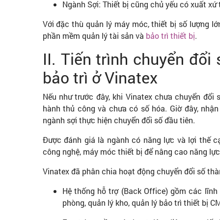
Ngành Sợi: Thiết bị cũng chủ yếu có xuất xứ 
Với đặc thù quản lý máy móc, thiết bị số lượng lớ
phần mềm quản lý tài sản và
bảo trì thiết bị
.
II. Tiến trình chuyển đ
bảo trì ở Vinatex
Nếu như trước đây, khi Vinatex chưa chuyển đổi s
hành thủ công và chưa có số hóa. Giờ đây, nhận 
ngành sợi thực hiện chuyển đổi số đầu tiên.
Được đánh giá là ngành có năng lực và lợi thế cạ
công nghệ, máy móc thiết bị để nâng cao năng lực
Vinatex đã phân chia hoạt động chuyển đổi số th
Hệ thống hỗ trợ (Back Office) gồm các lĩnh v
phòng, quản lý kho, quản lý bảo trì thiết bị 