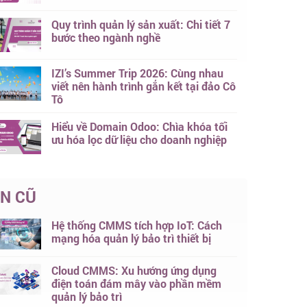
Quy trình quản lý sản xuất: Chi tiết 7
bước theo ngành nghề
IZI’s Summer Trip 2026: Cùng nhau
viết nên hành trình gắn kết tại đảo Cô
Tô
Hiểu về Domain Odoo: Chìa khóa tối
ưu hóa lọc dữ liệu cho doanh nghiệp
IN CŨ
Hệ thống CMMS tích hợp IoT: Cách
mạng hóa quản lý bảo trì thiết bị
Cloud CMMS: Xu hướng ứng dụng
điện toán đám mây vào phần mềm
quản lý bảo trì