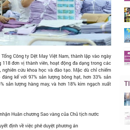
à Tổng Công ty Dệt May Việt Nam, thành lập vào ngày
 118 đơn vị thành viên, hoạt động đa dạng trong các
ụ, nghiên cứu khoa học và đào tạo. Mặc dù chỉ chiếm
p đáng kể với 97% sản lượng bông hạt, hơn 33% sản
T
 13% sản lượng hàng may, và hơn 18% kim ngạch xuất
 nhận Huân chương Sao vàng của Chủ tịch nước
yết định về việc phê duyệt phương án