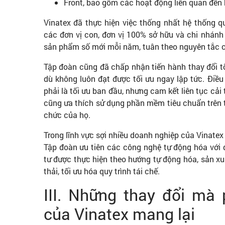
Front, bao gồm các hoạt động liên quan đến 
Vinatex đã thực hiện việc thống nhất hệ thống q
các đơn vị con, đơn vị 100% sở hữu và chi nhánh 
sản phẩm số mới mỗi năm, tuân theo nguyên tắc cải
Tập đoàn cũng đã chấp nhận tiến hành thay đổi tổ
dù không luôn đạt được tối ưu ngay lập tức. Điề
phải là tối ưu ban đầu, nhưng cam kết liên tục cải 
cũng ưa thích sử dụng phần mềm tiêu chuẩn trên th
chức của họ.
Trong lĩnh vực sợi nhiều doanh nghiệp của Vinatex
Tập đoàn ưu tiên các công nghệ tự động hóa với 
tư được thực hiện theo hướng tự động hóa, sản xu
thải, tối ưu hóa quy trình tái chế.
III. Những thay đổi mà 
của Vinatex mang lại