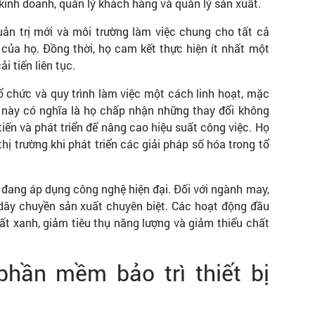
kinh doanh, quản lý khách hàng và quản lý sản xuất.
uản trị mới và môi trường làm việc chung cho tất cả
của họ. Đồng thời, họ cam kết thực hiện ít nhất một
 tiến liên tục.
 chức và quy trình làm việc một cách linh hoạt, mặc
u này có nghĩa là họ chấp nhận những thay đổi không
tiến và phát triển để nâng cao hiệu suất công việc. Họ
ị trường khi phát triển các giải pháp số hóa trong tổ
 đang áp dụng công nghệ hiện đại. Đối với ngành may,
dây chuyền sản xuất chuyên biệt. Các hoạt động đầu
ất xanh, giảm tiêu thụ năng lượng và giảm thiểu chất
phần mềm bảo trì thiết bị