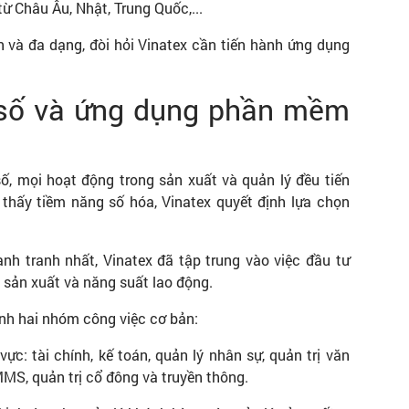
từ Châu Âu, Nhật, Trung Quốc,...
n và đa dạng, đòi hỏi Vinatex cần tiến hành ứng dụng
ổi số và ứng dụng phần mềm
ố, mọi hoạt động trong sản xuất và quản lý đều tiến
thấy tiềm năng số hóa, Vinatex quyết định lựa chọn
nh tranh nhất, Vinatex đã tập trung vào việc đầu tư
 sản xuất và năng suất lao động.
ành hai nhóm công việc cơ bản:
ực: tài chính, kế toán, quản lý nhân sự, quản trị văn
CMMS, quản trị cổ đông và truyền thông.