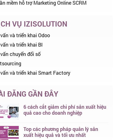
ần mềm hỗ trợ Marketing Online SCRM
ỊCH VỤ IZISOLUTION
 vấn và triển khai Odoo
vấn và triển khai BI
 vấn chuyển đổi số
tsourcing
 vấn và triển khai Smart Factory
ÀI ĐĂNG GẦN ĐÂY
6 cách cắt giảm chi phí sản xuất hiệu
quả cao cho doanh nghiệp
Top các phương pháp quản lý sản
xuất hiệu quả và tối ưu nhất