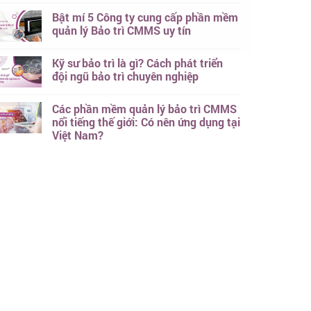
Bật mí 5 Công ty cung cấp phần mềm
quản lý Bảo trì CMMS uy tín
Kỹ sư bảo trì là gì? Cách phát triển
đội ngũ bảo trì chuyên nghiệp
Các phần mềm quản lý bảo trì CMMS
nổi tiếng thế giới: Có nên ứng dụng tại
Việt Nam?