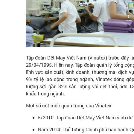
Tập đoàn Dệt May Việt Nam (Vinatex) trước đây l
29/04/1995. Hiện nay, Tập đoàn quản lý tổng cộng
lĩnh vực sản xuất, kinh doanh, thương mại dịch v
9% tỷ lệ lao động trong ngành, Vinatex đóng gó
lượng sợi, gần 32% sản lượng vải dệt thoi, hơn
khẩu trong ngành.
Một số cột mốc quan trọng của Vinatex:
5/2010: Tập đoàn Dệt May Việt Nam vinh dự
Năm 2014: Thủ tướng Chính phủ ban hành Qu