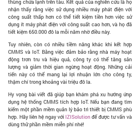
thùng chứa lạnh trên tàu. Kết quả của nghiên cứu là họ
nhận thấy rằng việc sử dụng nhiều máy phát điện với
công suất thấp hơn có thể tiết kiệm tiền hơn việc sử
dụng ít máy phát điện với công suất cao hơn, và họ đã
tiết kiệm 650.000 đô la mỗi năm nhờ điều này.
Tuy nhiên, còn có nhiều tiềm năng khác khi kết hợp
CMMS và IoT. Bằng việc đảm bảo rằng nhà máy hoạt
động trơn tru và hiệu quả, công ty có thể tăng sản
lượng và giảm thời gian ngừng hoạt động. Những cải
tiến này có thể mang lại lợi nhuận lớn cho công ty,
thậm chí trong khoảng vài triệu đô la.
Hy vọng bài viết đã giúp bạn khám phá xu hướng ứnp
dụng hệ thống CMMS tích hợp IoT. Nếu bạn đang tìm
kiếm một phần mềm quản lý bảo trì thiết bị CMMS phù
hợp.
Hãy liên hệ ngay với
IZISolution
để được tư vấn và
dùng thử phần mềm miễn phí nhé!