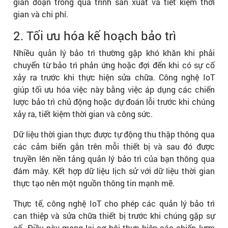
gián đoạn trong quá trình sản xuất và tiết kiệm thời
gian và chi phí.
2. Tối ưu hóa kế hoạch bảo trì
Nhiều quản lý bảo trì thường gặp khó khăn khi phải
chuyển từ bảo trì phản ứng hoặc đợi đến khi có sự cố
xảy ra trước khi thực hiện sửa chữa. Công nghệ IoT
giúp tối ưu hóa việc này bằng việc áp dụng các chiến
lược bảo trì chủ động hoặc dự đoán lỗi trước khi chúng
xảy ra, tiết kiệm thời gian và công sức.
Dữ liệu thời gian thực được tự động thu thập thông qua
các cảm biến gắn trên mỗi thiết bị và sau đó được
truyền lên nền tảng quản lý bảo trì của bạn thông qua
đám mây. Kết hợp dữ liệu lịch sử với dữ liệu thời gian
thực tạo nên một nguồn thông tin mạnh mẽ.
Thực tế, công nghệ IoT cho phép các quản lý bảo trì
can thiệp và sửa chữa thiết bị trước khi chúng gặp sự
cố. Điều này mang lại cơ hội thực hiện các chiến lược