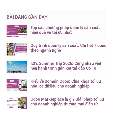
BÀI ĐĂNG GẦN ĐÂY
Top các phương pháp quản lý sản xuất
hiệu quả và tối ưu nhất
Quy trình quản lý sản xuất: Chi tiết 7 bước
theo ngành nghề
IZI’s Summer Trip 2026: Cùng nhau viết
nên hành trình gắn kết tại đảo Cô Tô
Hiểu về Domain Odoo: Chìa khóa tối ưu
hóa lọc dữ liệu cho doanh nghiệp
Odoo Marketplace là gì? Giải pháp tối ưu
cho doanh nghiệp thương mại điện tử