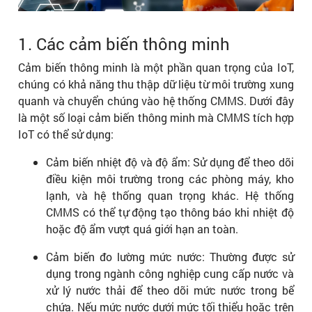
1. Các cảm biến thông minh
Cảm biến thông minh là một phần quan trọng của IoT,
chúng có khả năng thu thập dữ liệu từ môi trường xung
quanh và chuyển chúng vào hệ thống CMMS. Dưới đây
là một số loại cảm biến thông minh mà CMMS tích hợp
IoT có thể sử dụng:
Cảm biến nhiệt độ và độ ẩm: Sử dụng để theo dõi
điều kiện môi trường trong các phòng máy, kho
lạnh, và hệ thống quan trọng khác. Hệ thống
CMMS có thể tự động tạo thông báo khi nhiệt độ
hoặc độ ẩm vượt quá giới hạn an toàn.
Cảm biến đo lường mức nước: Thường được sử
dụng trong ngành công nghiệp cung cấp nước và
xử lý nước thải để theo dõi mức nước trong bể
chứa. Nếu mức nước dưới mức tối thiểu hoặc trên