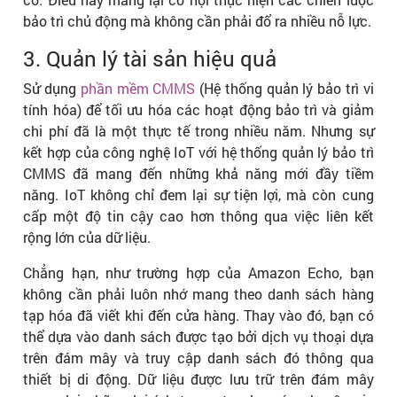
bảo trì chủ động mà không cần phải đổ ra nhiều nỗ lực.
3. Quản lý tài sản hiệu quả
Sử dụng
phần mềm CMMS
(Hệ thống quản lý bảo trì vi
tính hóa) để tối ưu hóa các hoạt động bảo trì và giảm
chi phí đã là một thực tế trong nhiều năm. Nhưng sự
kết hợp của công nghệ IoT với hệ thống quản lý bảo trì
CMMS đã mang đến những khả năng mới đầy tiềm
năng. IoT không chỉ đem lại sự tiện lợi, mà còn cung
cấp một độ tin cậy cao hơn thông qua việc liên kết
rộng lớn của dữ liệu.
Chẳng hạn, như trường hợp của Amazon Echo, bạn
không cần phải luôn nhớ mang theo danh sách hàng
tạp hóa đã viết khi đến cửa hàng. Thay vào đó, bạn có
thể dựa vào danh sách được tạo bởi dịch vụ thoại dựa
trên đám mây và truy cập danh sách đó thông qua
thiết bị di động. Dữ liệu được lưu trữ trên đám mây