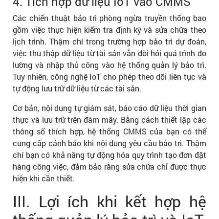
4. Tích hợp dữ liệu IoT vào CMMS
Các chiến thuật bảo trì phòng ngừa truyền thống bao
gồm việc thực hiện kiểm tra định kỳ và sửa chữa theo
lịch trình. Thậm chí trong trường hợp bảo trì dự đoán,
việc thu thập dữ liệu từ tài sản vẫn đòi hỏi quá trình đo
lường và nhập thủ công vào hệ thống quản lý bảo trì.
Tuy nhiên, công nghệ IoT cho phép theo dõi liên tục và
tự động lưu trữ dữ liệu từ các tài sản.
Cơ bản, nội dung tự giám sát, báo cáo dữ liệu thời gian
thực và lưu trữ trên đám mây. Bằng cách thiết lập các
thông số thích hợp, hệ thống CMMS của bạn có thể
cung cấp cảnh báo khi nội dung yêu cầu bảo trì. Thậm
chí bạn có khả năng tự động hóa quy trình tạo đơn đặt
hàng công việc, đảm bảo rằng sửa chữa chỉ được thực
hiện khi cần thiết.
III. Lợi ích khi kết hợp hệ