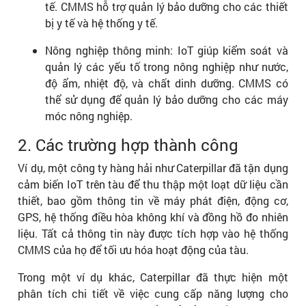
tế. CMMS hỗ trợ quản lý bảo dưỡng cho các thiết
bị y tế và hệ thống y tế.
Nông nghiệp thông minh: IoT giúp kiểm soát và
quản lý các yếu tố trong nông nghiệp như nước,
độ ẩm, nhiệt độ, và chất dinh dưỡng. CMMS có
thể sử dụng để quản lý bảo dưỡng cho các máy
móc nông nghiệp.
2. Các trường hợp thành công
Ví dụ, một công ty hàng hải như Caterpillar đã tận dụng
cảm biến IoT trên tàu để thu thập một loạt dữ liệu cần
thiết, bao gồm thông tin về máy phát điện, động cơ,
GPS, hệ thống điều hòa không khí và đồng hồ đo nhiên
liệu. Tất cả thông tin này được tích hợp vào hệ thống
CMMS của họ để tối ưu hóa hoạt động của tàu.
Trong một ví dụ khác, Caterpillar đã thực hiện một
phân tích chi tiết về việc cung cấp năng lượng cho