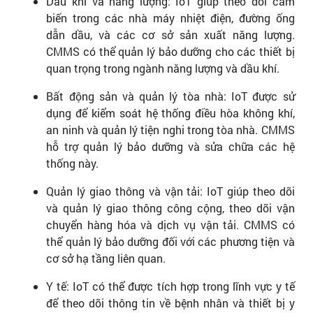
Dầu khí và năng lượng: IoT giúp theo dõi cảm
biến trong các nhà máy nhiệt điện, đường ống
dẫn dầu, và các cơ sở sản xuất năng lượng.
CMMS có thể quản lý bảo dưỡng cho các thiết bị
quan trọng trong ngành năng lượng và dầu khí.
Bất động sản và quản lý tòa nhà: IoT được sử
dụng để kiểm soát hệ thống điều hòa không khí,
an ninh và quản lý tiện nghi trong tòa nhà. CMMS
hỗ trợ quản lý bảo dưỡng và sửa chữa các hệ
thống này.
Quản lý giao thông và vận tải: IoT giúp theo dõi
và quản lý giao thông công cộng, theo dõi vận
chuyển hàng hóa và dịch vụ vận tải. CMMS có
thể quản lý bảo dưỡng đối với các phương tiện và
cơ sở hạ tầng liên quan.
Y tế: IoT có thể được tích hợp trong lĩnh vực y tế
để theo dõi thông tin về bệnh nhân và thiết bị y