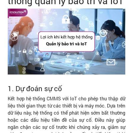
thống quản lý bảo trì và IoT
1. Dự đoán sự cố
Kết hợp hệ thống CMMS với IoT cho phép thu thập dữ
liệu thời gian thực từ các thiết bị và máy móc. Dựa trên
dữ liệu này, hệ thống có thể phát hiện sớm bất thường
hoặc các dấu hiệu tiền đề của sự cố. Điều này giúp
ngăn chặn các sự cố trước khi chúng xảy ra, giảm sự