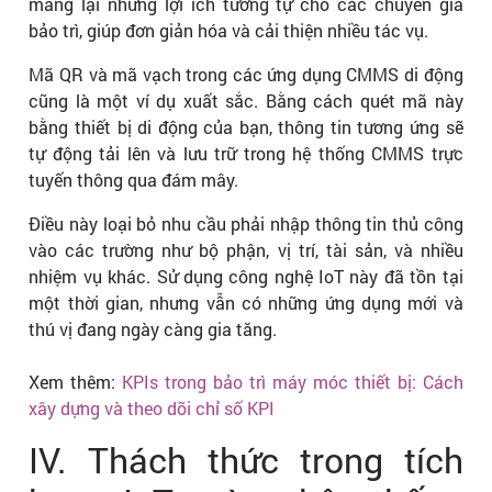
mang lại những lợi ích tương tự cho các chuyên gia
bảo trì, giúp đơn giản hóa và cải thiện nhiều tác vụ.
Mã QR và mã vạch trong các ứng dụng CMMS di động
cũng là một ví dụ xuất sắc. Bằng cách quét mã này
bằng thiết bị di động của bạn, thông tin tương ứng sẽ
tự động tải lên và lưu trữ trong hệ thống CMMS trực
tuyến thông qua đám mây.
Điều này loại bỏ nhu cầu phải nhập thông tin thủ công
vào các trường như bộ phận, vị trí, tài sản, và nhiều
nhiệm vụ khác. Sử dụng công nghệ IoT này đã tồn tại
một thời gian, nhưng vẫn có những ứng dụng mới và
thú vị đang ngày càng gia tăng.
Xem thêm:
KPIs trong bảo trì máy móc thiết bị: Cách
xây dựng và theo dõi chỉ số KPI
IV. Thách thức trong tích