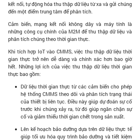
kết nối, tự động hóa thu thập dữ liệu từ xa và gửi chúng
đến một điểm trung tâm để phân tích.
Cảm biến, mạng kết nối không dây và máy tính là
những công cụ chính của M2M để thu thập dữ liệu và
phân tích chúng theo thời gian thực.
Khi tích hợp IoT vào CMMS, việc thu thập dữ liệu thời
gian thực trở nên dễ dàng và chính xác hơn bao giờ
hết. Những lợi ích của việc thu thập dữ liệu thời gian
thực bao gồm:
Dữ liệu thời gian thực từ các cảm biến cho phép
hệ thống CMMS theo dõi và phân tích trạng thái
của thiết bị liên tục. Điều này giúp dự đoán sự cố
trước khi chúng xảy ra, từ đó giúp ngăn chặn sự
cố và giảm thiểu thời gian chết trong sản xuất.
Lên kế hoạch bảo dưỡng dựa trên dữ liệu thực tế
giúp tối ưu hóa quy trình bảo dưỡng và tiết kiệm