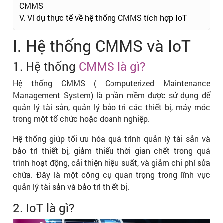
CMMS
V. Ví dụ thực tế về hệ thống CMMS tích hợp IoT
I. Hệ thống CMMS và IoT
1. Hệ thống
CMMS là gì?
Hệ thống CMMS ( Computerized Maintenance
Management System) là phần mềm được sử dụng để
quản lý tài sản, quản lý bảo trì các thiết bị, máy móc
trong một tổ chức hoặc doanh nghiệp.
Hệ thống giúp tối ưu hóa quá trình quản lý tài sản và
bảo trì thiết bị, giảm thiểu thời gian chết trong quá
trình hoạt động, cải thiện hiệu suất, và giảm chi phí sửa
chữa. Đây là một công cụ quan trọng trong lĩnh vực
quản lý tài sản và bảo trì thiết bị.
2. IoT là gì?