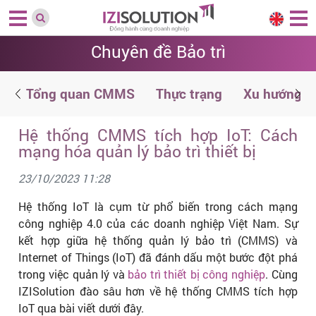
Chuyên đề Bảo trì
ệ
Tổng quan CMMS
Thực trạng
Xu hướng
Hệ thống CMMS tích hợp IoT: Cách
mạng hóa quản lý bảo trì thiết bị
23/10/2023 11:28
Hệ thống IoT là cụm từ phổ biến trong cách mạng
công nghiệp 4.0 của các doanh nghiệp Việt Nam. Sự
kết hợp giữa hệ thống quản lý bảo trì (CMMS) và
Internet of Things (IoT) đã đánh dấu một bước đột phá
trong việc quản lý và
bảo trì thiết bị công nghiệp
. Cùng
IZISolution đào sâu hơn về hệ thống CMMS tích hợp
IoT qua bài viết dưới đây.