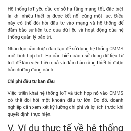
Hệ thống IoT yêu cầu cơ sở hạ tầng mạng tốt, đặc biệt
là khi nhiều thiết bị được kết nối cùng một lúc. Điều
này có thể đòi hỏi đầu tư vào mạng và hệ thống để
đảm bảo sự liên tục của dữ liệu và hoạt động của hệ
thống quản lý bảo trì.
Nhân lực cần được đào tạo để sử dụng hệ thống CMMS
mới tích hợp IoT. Họ cần hiểu cách sử dụng dữ liệu từ
IoT để làm việc hiệu quả và đảm bảo rằng thiết bị được
bảo dưỡng đúng cách.
Chi phí đầu tư ban đầu
Việc triển khai hệ thống IoT và tích hợp nó vào CMMS
có thể đòi hỏi một khoản đầu tư lớn. Do đó, doanh
nghiệp cần xem xét kỹ lưỡng chi phí và lợi ích trước khi
quyết định thực hiện.
V. Ví dụ thực tế về hệ thống