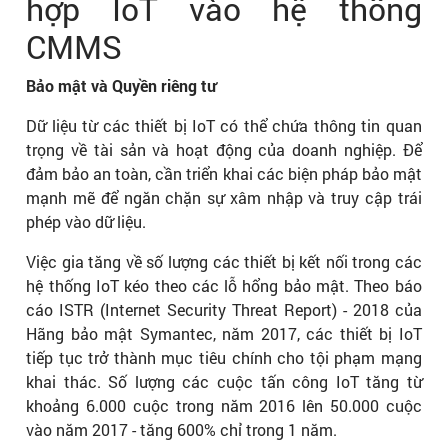
hợp IoT vào hệ thống
CMMS
Bảo mật và Quyền riêng tư
Dữ liệu từ các thiết bị IoT có thể chứa thông tin quan
trọng về tài sản và hoạt động của doanh nghiệp. Để
đảm bảo an toàn, cần triển khai các biện pháp bảo mật
mạnh mẽ để ngăn chặn sự xâm nhập và truy cập trái
phép vào dữ liệu.
Việc gia tăng về số lượng các thiết bị kết nối trong các
hệ thống IoT kéo theo các lỗ hổng bảo mật. Theo báo
cáo ISTR (Internet Security Threat Report) - 2018 của
Hãng bảo mật Symantec, năm 2017, các thiết bị IoT
tiếp tục trở thành mục tiêu chính cho tội phạm mạng
khai thác. Số lượng các cuộc tấn công IoT tăng từ
khoảng 6.000 cuộc trong năm 2016 lên 50.000 cuộc
vào năm 2017 - tăng 600% chỉ trong 1 năm.