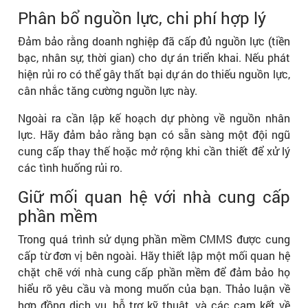
Phân bổ nguồn lực, chi phí hợp lý
Đảm bảo rằng doanh nghiệp đã cấp đủ nguồn lực (tiền
bạc, nhân sự, thời gian) cho dự án triển khai. Nếu phát
hiện rủi ro có thể gây thất bại dự án do thiếu nguồn lực,
cân nhắc tăng cường nguồn lực này.
Ngoài ra cần lập kế hoạch dự phòng về nguồn nhân
lực. Hãy đảm bảo rằng bạn có sẵn sàng một đội ngũ
cung cấp thay thế hoặc mở rộng khi cần thiết để xử lý
các tình huống rủi ro.
Giữ mối quan hệ với nhà cung cấp
phần mềm
Trong quá trình sử dụng phần mềm CMMS được cung
cấp từ đơn vị bên ngoài. Hãy thiết lập một mối quan hệ
chặt chẽ với nhà cung cấp phần mềm để đảm bảo họ
hiểu rõ yêu cầu và mong muốn của bạn. Thảo luận về
hợp đồng dịch vụ, hỗ trợ kỹ thuật, và các cam kết về