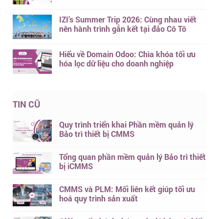
IZI’s Summer Trip 2026: Cùng nhau viết
nên hành trình gắn kết tại đảo Cô Tô
Hiểu về Domain Odoo: Chìa khóa tối ưu
hóa lọc dữ liệu cho doanh nghiệp
TIN CŨ
Quy trình triển khai Phần mềm quản lý
Bảo trì thiết bị CMMS
Tổng quan phần mềm quản lý Bảo trì thiết
bị iCMMS
CMMS và PLM: Mối liên kết giúp tối ưu
hoá quy trình sản xuất