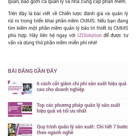
quan, bao gồm cả quản lý và nhà cung cấp phần mềm.
Trên đây là bài viết về Chiến lược đánh giá và quản lý
rủi ro trong triển khai phần mềm CMMS. Nếu bạn đang
tìm kiếm một phần mềm quản lý bảo trì thiết bị CMMS
phù hợp.
Hãy liên hệ ngay với
IZISolution
để được tư
vấn và dùng thử phần mềm miễn phí nhé!
BÀI ĐĂNG GẦN ĐÂY
6 cách cắt giảm chi phí sản xuất hiệu quả
cao cho doanh nghiệp
Top các phương pháp quản lý sản xuất
hiệu quả và tối ưu nhất
Quy trình quản lý sản xuất: Chi tiết 7 bước
theo ngành nghề