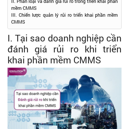
II. Phân loại và đánh giá rủi ro trong triển khai phần
mềm CMMS
III. Chiến lược quản lý rủi ro triển khai phần mềm
CMMS
I. Tại sao doanh nghiệp cần
đánh giá rủi ro khi triển
khai phần mềm CMMS