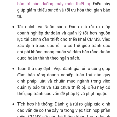
bảo trì bảo dưỡng máy móc thiết bị
. Điều này
giúp giảm thiểu sự cố và tối ưu hóa thời gian bảo
trì.
Tài chính và Ngân sách: Đánh giá rủi ro giúp
doanh nghiệp dự đoán và quản lý tốt hơn nguồn
lực tài chính cần thiết cho triển khai CMMS. Việc
xác định trước các rủi ro có thể giúp tránh các
chi phí không mong muốn và đảm bảo rằng dự án
được hoàn thành theo ngân sách.
Tuân thủ quy định: Việc đánh giá rủi ro cũng giúp
đảm bảo rằng doanh nghiệp tuân thủ các quy
định pháp luật và chuẩn mực ngành trong việc
quản lý bảo trì và sửa chữa thiết bị. Điều này có
thể giúp tránh các vấn đề pháp lý và phạt nguội.
Tích hợp hệ thống: Đánh giá rủi ro giúp xác định
các vấn đề có thể xảy ra trong việc tích hợp phần
mềm CMMS với các hệ thống khác trong doanh