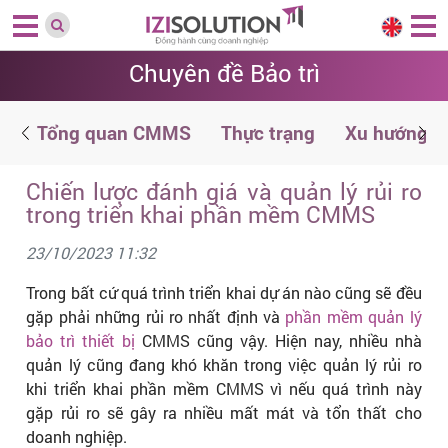
Chuyên đề Bảo trì
ệ
Tổng quan CMMS
Thực trạng
Xu hướng
Chiến lược đánh giá và quản lý rủi ro
trong triển khai phần mềm CMMS
23/10/2023 11:32
Trong bất cứ quá trình triển khai dự án nào cũng sẽ đều
gặp phải những rủi ro nhất định và
phần mềm quản lý
bảo trì thiết bị
CMMS cũng vậy. Hiện nay, nhiều nhà
quản lý cũng đang khó khăn trong việc quản lý rủi ro
khi triển khai phần mềm CMMS vì nếu quá trình này
gặp rủi ro sẽ gây ra nhiều mất mát và tổn thất cho
doanh nghiệp.