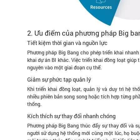
2. Ưu điểm của phương pháp Big bang
Tiết kiệm thời gian và nguồn lực
Phương pháp Big Bang cho phép triển khai nhanh 
khai dự án BI khác. Việc triển khai đồng loạt giúp
nguyên vào một giai đoạn cụ thể.
Giảm sự phức tạp quản lý
Khi triển khai đồng loạt, quản lý và duy trì hệ t
nhiều phiên bản song song hoặc tích hợp từng phần
thống.
Kích thích sự thay đổi nhanh chóng
Phương pháp Big Bang thúc đẩy sự thay đổi và s
người sử dụng hệ thống mới cùng một lúc, họ buộc