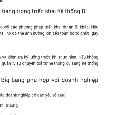
ục.
bang trong triển khai hệ thống BI
o với các phương pháp triển khai dự án BI khác. Nếu
khai, nó có thể ảnh hưởng lớn đến toàn bộ tổ chức, gây
 và kiểm tra kỹ lưỡng trước khi thực hiện. Nếu không
c quản lý sự chuyển đổi từ hệ thống cũ sang hệ thống
o Big bang phù hợp với doanh nghiệp
ác doanh nghiệp có các yếu tố sau:
thị trường.