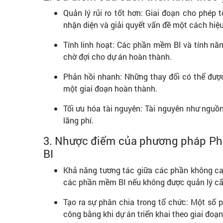
Quản lý rủi ro tốt hơn: Giai đoạn cho phép
nhận diện và giải quyết vấn đề một cách hiệ
Tính linh hoạt: Các phần mềm BI và tính năn
chờ đợi cho dự án hoàn thành.
Phản hồi nhanh: Những thay đổi có thể được
một giai đoạn hoàn thành.
Tối ưu hóa tài nguyên: Tài nguyên như nguồn
lãng phí.
3. Nhược điểm của phương pháp Phas
BI
Khả năng tương tác giữa các phần không cao
các phần mềm BI nếu không được quản lý cẩ
Tạo ra sự phân chia trong tổ chức: Một số
công bằng khi dự án triển khai theo giai đoạ