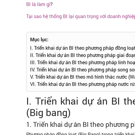
BI là làm gì
?
Tại sao hệ thống BI lại quan trọng với doanh nghiệ
Mục lục:
I. Triển khai dự án BI theo phương pháp đồng loạ
II. Triển khai dự án BI theo phương pháp giai đoạ
III. Triển khai dự án BI theo phương pháp linh hoạ
IV. Triển khai dự án BI theo phương pháp song son
V. Triển khai dự án BI theo mô hình thác nước (W
VI. Triển khai dự án BI theo phương pháp nước r
I. Triển khai dự án BI 
(Big bang)
1. Triển khai dự án BI theo phương p
Phương pháp đồng loạt (Big Bang) trong triển khai 