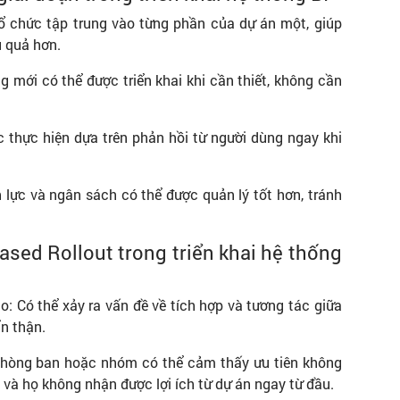
 tổ chức tập trung vào từng phần của dự án một, giúp
u quả hơn.
g mới có thể được triển khai khi cần thiết, không cần
 thực hiện dựa trên phản hồi từ người dùng ngay khi
 lực và ngân sách có thể được quản lý tốt hơn, tránh
ed Rollout trong triển khai hệ thống
: Có thể xảy ra vấn đề về tích hợp và tương tác giữa
n thận.
 phòng ban hoặc nhóm có thể cảm thấy ưu tiên không
n và họ không nhận được lợi ích từ dự án ngay từ đầu.