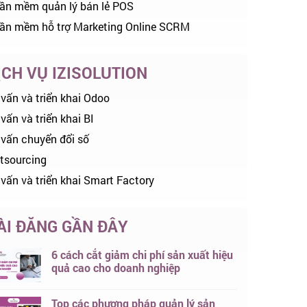
ần mềm quản lý bán lẻ POS
ần mềm hỗ trợ Marketing Online SCRM
ỊCH VỤ IZISOLUTION
 vấn và triển khai Odoo
vấn và triển khai BI
 vấn chuyển đổi số
tsourcing
 vấn và triển khai Smart Factory
ÀI ĐĂNG GẦN ĐÂY
6 cách cắt giảm chi phí sản xuất hiệu
quả cao cho doanh nghiệp
Top các phương pháp quản lý sản