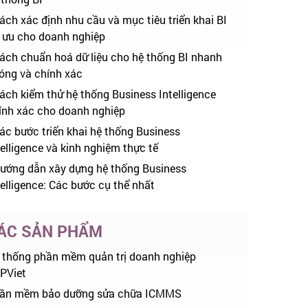
ách xác định nhu cầu và mục tiêu triển khai BI
i ưu cho doanh nghiệp
ách chuẩn hoá dữ liệu cho hệ thống BI nhanh
óng và chính xác
ách kiểm thử hệ thống Business Intelligence
ính xác cho doanh nghiệp
ác bước triển khai hệ thống Business
telligence và kinh nghiệm thực tế
ướng dẫn xây dựng hệ thống Business
telligence: Các bước cụ thể nhất
ÁC SẢN PHẨM
 thống phần mềm quản trị doanh nghiệp
PViet
ần mềm bảo dưỡng sửa chữa ICMMS