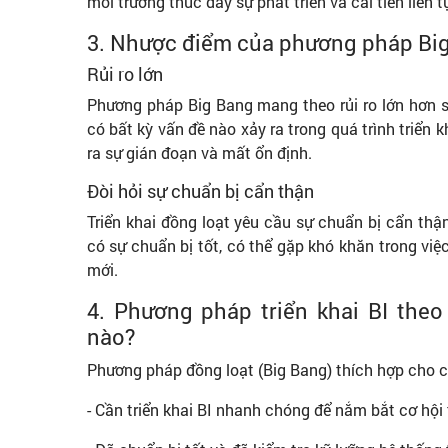
môi trường thúc đẩy sự phát triển và cải tiến liên t
3. Nhược điểm của phương pháp Big 
Rủi ro lớn
Phương pháp Big Bang mang theo rủi ro lớn hơn s
có bất kỳ vấn đề nào xảy ra trong quá trình triển 
ra sự gián đoạn và mất ổn định.
Đòi hỏi sự chuẩn bị cẩn thận
Triển khai đồng loạt yêu cầu sự chuẩn bị cẩn thận
có sự chuẩn bị tốt, có thể gặp khó khăn trong việ
mới.
4. Phương pháp triển khai BI the
nào?
Phương pháp đồng loạt (Big Bang) thích hợp cho c
- Cần triển khai BI nhanh chóng để nắm bắt cơ hội 