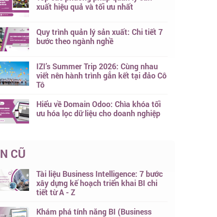
xuất hiệu quả và tối ưu nhất
Quy trình quản lý sản xuất: Chi tiết 7
bước theo ngành nghề
IZI’s Summer Trip 2026: Cùng nhau
viết nên hành trình gắn kết tại đảo Cô
Tô
Hiểu về Domain Odoo: Chìa khóa tối
ưu hóa lọc dữ liệu cho doanh nghiệp
IN CŨ
Tài liệu Business Intelligence: 7 bước
xây dựng kế hoạch triển khai BI chi
tiết từ A - Z
Khám phá tính năng BI (Business