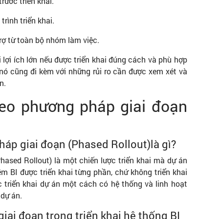
rước triển khai.
trình triển khai.
rợ từ toàn bộ nhóm làm việc.
lợi ích lớn nếu được triển khai đúng cách và phù hợp
 nó cũng đi kèm với những rủi ro cần được xem xét và
n.
theo phương pháp giai đoạn
háp giai đoạn (Phased Rollout)là gì?
hased Rollout) là một chiến lược triển khai mà dự án
 BI được triển khai từng phần, chứ không triển khai
 triển khai dự án một cách có hệ thống và linh hoạt
 dự án.
giai đoạn trong triển khai hệ thống BI