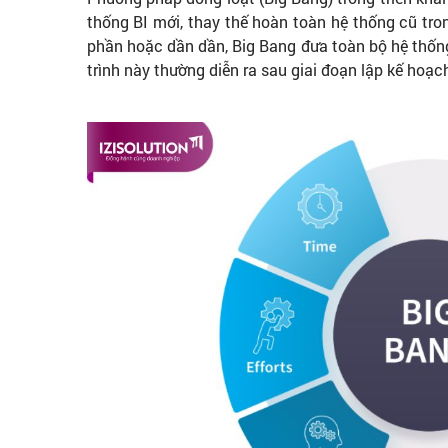
thống BI mới, thay thế hoàn toàn hệ thống cũ tron
phần hoặc dần dần, Big Bang đưa toàn bộ hệ thốn
trình này thường diễn ra sau giai đoạn lập kế hoạch