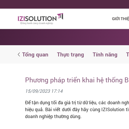
GIỚI THI
study
Tổng quan
Thực trạng
Tính năng
T
Phương pháp triển khai hệ thống BI
15/09/2023 17:14
Để tận dụng tối đa giá trị từ dữ liệu, các doanh ng
hiệu quả. Bài viết dưới đây hãy cùng IZISolution 
doanh nghiệp thường dùng.