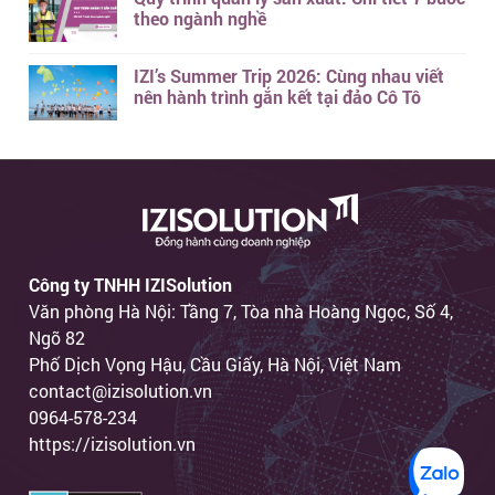
theo ngành nghề
IZI’s Summer Trip 2026: Cùng nhau viết
nên hành trình gắn kết tại đảo Cô Tô
Công ty TNHH IZISolution
Văn phòng Hà Nội: Tầng 7, Tòa nhà Hoàng Ngọc, Số 4,
Ngõ 82
Phố Dịch Vọng Hậu, Cầu Giấy, Hà Nội, Việt Nam
contact@izisolution.vn
0964-578-234
https://izisolution.vn