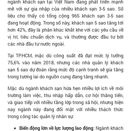
ngành khách sạn tại Việt Nam đang phát triển mạnh
mẽ với sự gia nhập của nhiều khách sạn 3-5 sao. Số
liệu cho thấy có tổng cộng 965 khách sạn 3-5 sao
đang hoạt động. Trong số này, khách sạn 5 sao tăng tới
hơn 42%, đây là phân khúc khắt khe với các yêu cầu về
vị trí, tiêu chuẩn dịch vụ, và thường được đầu tư bởi
các nhà đầu tư nước ngoài.
Tại TP.HCM, mặc dù công suất đã đạt mức lý tưởng
75,6% vào năm 2018, nhưng các nhà quản lý khách
sạn 5 sao dự đoán rằng mức độ cạnh tranh sẽ gia tăng
trong tương lai do nguồn cung đang tăng nhanh.
Mặc dù ngành khách sạn hứa hẹn nhiều lợi ích về môi
trường làm việc, thu nhập hấp dẫn, cơ hội thăng tiến,
và giao tiếp với nhiều tầng lớp trong xã hội, nhưng hiện
nay ngành này đang đối mặt với nhiều thách thức
trong công tác quản lý nhân sự.
Biến động lớn về lực lượng lao động
: Ngành khách