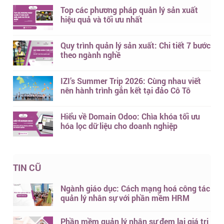
Top các phương pháp quản lý sản xuất
hiệu quả và tối ưu nhất
Quy trình quản lý sản xuất: Chi tiết 7 bước
theo ngành nghề
IZI’s Summer Trip 2026: Cùng nhau viết
nên hành trình gắn kết tại đảo Cô Tô
Hiểu về Domain Odoo: Chìa khóa tối ưu
hóa lọc dữ liệu cho doanh nghiệp
TIN CŨ
Ngành giáo dục: Cách mạng hoá công tác
quản lý nhân sự với phần mềm HRM
Phần mềm quản lý nhân sự đem lại giá trị