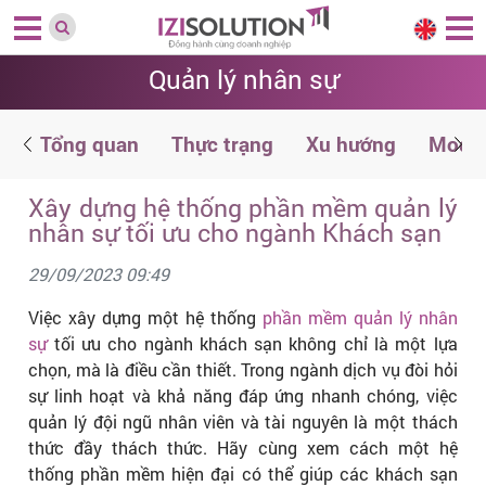
Quản lý nhân sự
n
Tổng quan
Thực trạng
Xu hướng
Modul
Xây dựng hệ thống phần mềm quản lý
nhân sự tối ưu cho ngành Khách sạn
29/09/2023 09:49
Việc xây dựng một hệ thống
phần mềm quản lý nhân
sự
tối ưu cho ngành khách sạn không chỉ là một lựa
chọn, mà là điều cần thiết. Trong ngành dịch vụ đòi hỏi
sự linh hoạt và khả năng đáp ứng nhanh chóng, việc
quản lý đội ngũ nhân viên và tài nguyên là một thách
thức đầy thách thức. Hãy cùng xem cách một hệ
thống phần mềm hiện đại có thể giúp các khách sạn