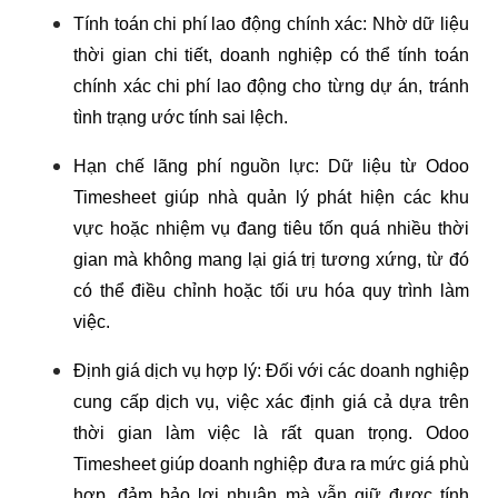
Tính toán chi phí lao động chính xác: Nhờ dữ liệu
thời gian chi tiết, doanh nghiệp có thể tính toán
chính xác chi phí lao động cho từng dự án, tránh
tình trạng ước tính sai lệch.
Hạn chế lãng phí nguồn lực: Dữ liệu từ Odoo
Timesheet giúp nhà quản lý phát hiện các khu
vực hoặc nhiệm vụ đang tiêu tốn quá nhiều thời
gian mà không mang lại giá trị tương xứng, từ đó
có thể điều chỉnh hoặc tối ưu hóa quy trình làm
việc.
Định giá dịch vụ hợp lý: Đối với các doanh nghiệp
cung cấp dịch vụ, việc xác định giá cả dựa trên
thời gian làm việc là rất quan trọng. Odoo
Timesheet giúp doanh nghiệp đưa ra mức giá phù
hợp, đảm bảo lợi nhuận mà vẫn giữ được tính