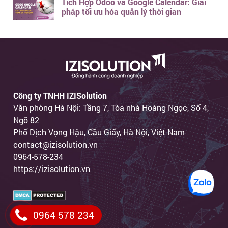
Tích Hợp Odoo và Google Calendar: Giải
pháp tối ưu hóa quản lý thời gian
Công ty TNHH IZISolution
Văn phòng Hà Nội: Tầng 7, Tòa nhà Hoàng Ngọc, Số 4,
Ngõ 82
Phố Dịch Vọng Hậu, Cầu Giấy, Hà Nội, Việt Nam
contact@izisolution.vn
0964-578-234
https://izisolution.vn
0964 578 234