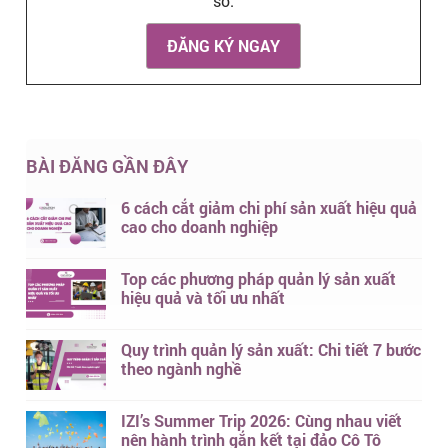
số.
ĐĂNG KÝ NGAY
BÀI ĐĂNG GẦN ĐÂY
6 cách cắt giảm chi phí sản xuất hiệu quả
cao cho doanh nghiệp
Top các phương pháp quản lý sản xuất
hiệu quả và tối ưu nhất
Quy trình quản lý sản xuất: Chi tiết 7 bước
theo ngành nghề
IZI’s Summer Trip 2026: Cùng nhau viết
nên hành trình gắn kết tại đảo Cô Tô