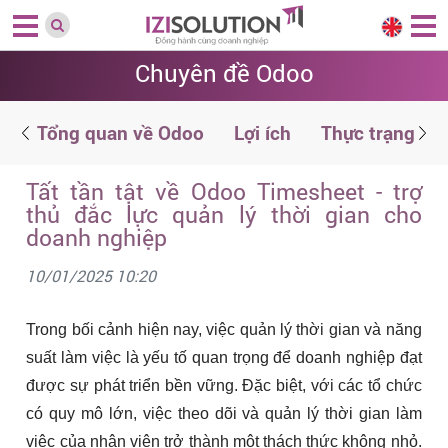
Chuyên đề Odoo
g
Tổng quan về Odoo
Lợi ích
Thực trạng
Tất tần tật về Odoo Timesheet - trợ
thủ đắc lực quản lý thời gian cho
doanh nghiệp
10/01/2025 10:20
Trong bối cảnh hiện nay, việc quản lý thời gian và năng
suất làm việc là yếu tố quan trọng để doanh nghiệp đạt
được sự phát triển bền vững. Đặc biệt, với các tổ chức
có quy mô lớn, việc theo dõi và quản lý thời gian làm
việc của nhân viên trở thành một thách thức không nhỏ.