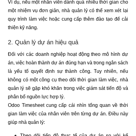
Ví dụ, nếu một nhân viên dành quá nhiều thời gian cho
một nhiệm vụ đơn giản, nhà quản lý có thể xem xét lại
quy trình làm việc hoặc cung cấp thêm đào tạo để cải
thiện kỹ năng.
2. Quản lý dự án hiệu quả
Đối với các doanh nghiệp hoạt động theo mô hình dự
án, việc hoàn thành dự án đúng hạn và trong ngân sách
là yếu tố quyết định sự thành công. Tuy nhiên, nếu
không có một công cụ theo dõi thời gian làm việc, nhà
quản lý sẽ gặp khó khăn trong việc giám sát tiến độ và
phân bổ nguồn lực hợp lý.
Odoo Timesheet cung cấp cái nhìn tổng quan về thời
gian làm việc của nhân viên trên từng dự án. Điều này
giúp nhà quản lý:
Theo dõi tiến độ thực tế của dự án so với kế