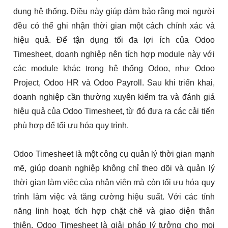
dụng hệ thống. Điều này giúp đảm bảo rằng mọi người
đều có thể ghi nhận thời gian một cách chính xác và
hiệu quả.
Để tận dụng tối đa lợi ích của Odoo
Timesheet, doanh nghiệp nên tích hợp module này với
các module khác trong hệ thống Odoo, như Odoo
Project, Odoo HR và Odoo Payroll.
Sau khi triển khai,
doanh nghiệp cần thường xuyên kiểm tra và đánh giá
hiệu quả của Odoo Timesheet, từ đó đưa ra các cải tiến
phù hợp để tối ưu hóa quy trình.
Odoo Timesheet là một công cụ quản lý thời gian mạnh
mẽ, giúp doanh nghiệp không chỉ theo dõi và quản lý
thời gian làm việc của nhân viên mà còn tối ưu hóa quy
trình làm việc và tăng cường hiệu suất. Với các tính
năng linh hoạt, tích hợp chặt chẽ và giao diện thân
thiện, Odoo Timesheet là giải pháp lý tưởng cho mọi