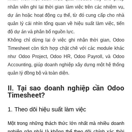
nhân viên ghi lại thời gian làm việc trên các nhiệm vụ,
dự án hoặc hoạt động cụ thể, từ đó cung cấp cho nhà
quản lý cái nhìn tổng quan về hiệu suất làm việc, tiến
độ dự án và phân bổ nguồn lực.
Không chỉ dừng lại ở việc ghi nhận thời gian, Odoo
Timesheet còn tích hợp chặt chẽ với các module khác
như Odoo Project, Odoo HR, Odoo Payroll, và Odoo
Accounting, giúp doanh nghiệp xây dựng một hệ thống
quản lý đồng bộ và toàn diện.
II. Tại sao doanh nghiệp cần Odoo
Timesheet?
1. Theo dõi hiệu suất làm việc
Một trong những thách thức lớn nhất mà nhiều doanh
nghiệp gặp phải là không thể theo dõi chính xác thời