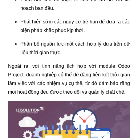
hoạch ban đầu.
Phát hiện sớm các nguy cơ trễ hạn để đưa ra các
biện pháp khắc phục kịp thời.
Phân bổ nguồn lực một cách hợp lý dựa trên dữ
liệu thời gian thực.
Ngoài ra, với tính năng tích hợp với module Odoo
Project, doanh nghiệp có thể dễ dàng liên kết thời gian
làm việc với các nhiệm vụ cụ thể, từ đó đảm bảo rằng
mọi hoạt động đều được theo dõi và quản lý chặt chẽ.