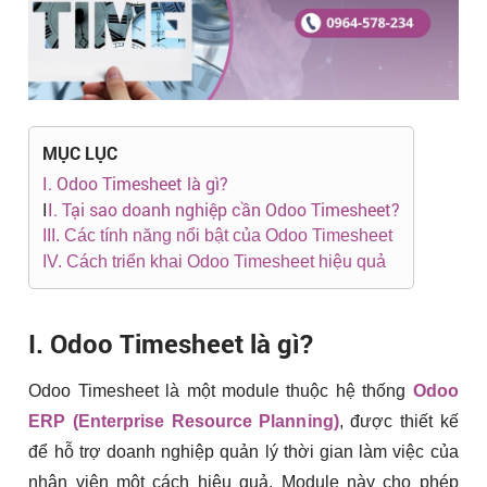
MỤC LỤC
I. Odoo Timesheet là gì?
I
I. Tại sao doanh nghiệp cần Odoo Timesheet?
III. Các tính năng nổi bật của Odoo Timesheet
IV. Cách triển khai Odoo Timesheet hiệu quả
I. Odoo Timesheet là gì?
Odoo Timesheet là một module thuộc hệ thống
Odoo
ERP (Enterprise Resource Planning)
, được thiết kế
để hỗ trợ doanh nghiệp quản lý thời gian làm việc của
nhân viên một cách hiệu quả. Module này cho phép