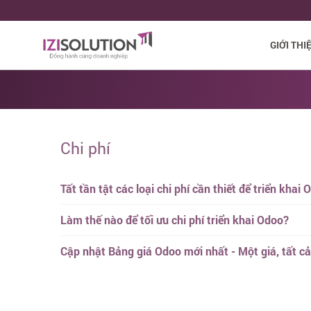
GIỚI THI
Chi phí
Tất tần tật các loại chi phí cần thiết để triển khai 
Làm thế nào để tối ưu chi phí triển khai Odoo?
Cập nhật Bảng giá Odoo mới nhất - Một giá, tất c