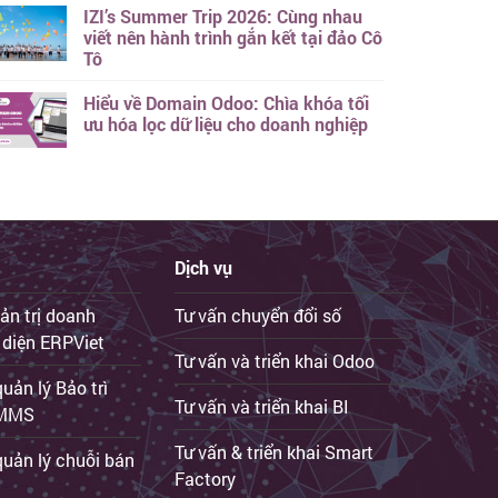
IZI’s Summer Trip 2026: Cùng nhau
viết nên hành trình gắn kết tại đảo Cô
Tô
Hiểu về Domain Odoo: Chìa khóa tối
ưu hóa lọc dữ liệu cho doanh nghiệp
Dịch vụ
ản trị doanh
Tư vấn chuyển đổi số
 diện ERPViet
Tư vấn và triển khai Odoo
ản lý Bảo trì
Tư vấn và triển khai BI
iCMMS
Tư vấn & triển khai Smart
uản lý chuỗi bán
Factory