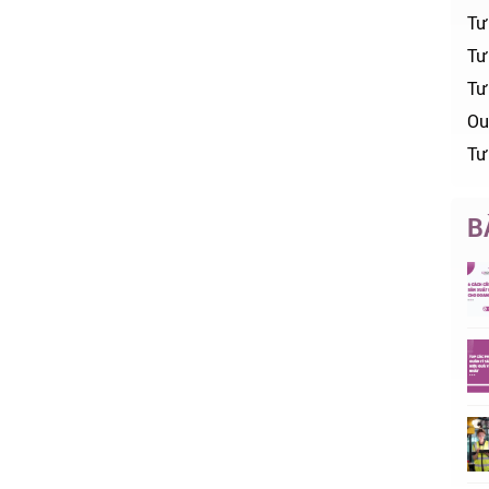
Tư
Tư 
Tư
Ou
Tư
B