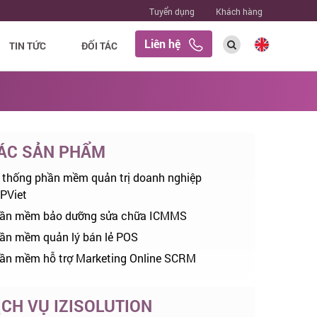
Tuyển dụng
Khách hàng
Liên hệ
TIN TỨC
ĐỐI TÁC
ÁC SẢN PHẨM
 thống phần mềm quản trị doanh nghiệp
PViet
ần mềm bảo dưỡng sửa chữa ICMMS
ần mềm quản lý bán lẻ POS
ần mềm hỗ trợ Marketing Online SCRM
ỊCH VỤ IZISOLUTION