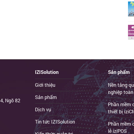
IZISolution
Sản phẩm
Giới thiệu
Nền tảng qu
nghiệp toàn
Sản phẩm
 4, Ngõ 82
Phần mềm qu
Dịch vụ
thiết bị iz
Tin tức IZISolution
Phần mềm q
lẻ iziPOS
Kiến thức quản trị