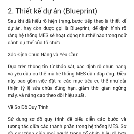
2. Thiết kế dự án (Blueprint)
Sau khi đã hiểu rõ hiện trạng, bước tiếp theo là thiết kế
dự án, hay còn được gọi là Blueprint, để định hình rõ
ràng hệ thống MES sẽ hoạt động như thế nào trong ngữ
cảnh cụ thể của tổ chức.
Xác Định Chức Năng và Yêu Cầu:
Dựa trên thông tin từ khảo sát, xác định rõ chức năng
và yêu cầu cụ thể mà hệ thống MES cần đáp ứng. Điều
này bao gồm việc đặt ra các mục tiêu cụ thể như cải
thiện tỷ lệ sửa chữa đúng hạn, giảm thời gian ngừng
máy, và nâng cao theo dõi hiệu suất.
Vẽ Sơ Đồ Quy Trình:
Sử dụng sơ đồ quy trình để biểu diễn các bước và
tương tác giữa các thành phần trong hệ thống MES. Sơ
đồ quy trình giúp mọi người trong tổ chức hiểu rõ hơn