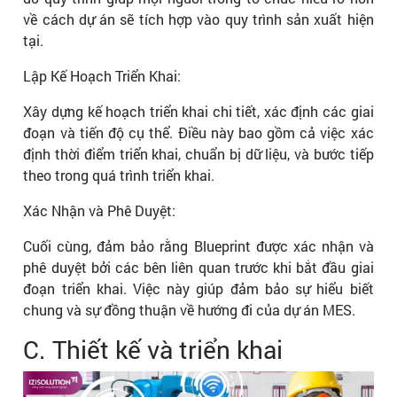
về cách dự án sẽ tích hợp vào quy trình sản xuất hiện
tại.
Lập Kế Hoạch Triển Khai:
Xây dựng kế hoạch triển khai chi tiết, xác định các giai
đoạn và tiến độ cụ thể. Điều này bao gồm cả việc xác
định thời điểm triển khai, chuẩn bị dữ liệu, và bước tiếp
theo trong quá trình triển khai.
Xác Nhận và Phê Duyệt:
Cuối cùng, đảm bảo rằng Blueprint được xác nhận và
phê duyệt bởi các bên liên quan trước khi bắt đầu giai
đoạn triển khai. Việc này giúp đảm bảo sự hiểu biết
chung và sự đồng thuận về hướng đi của dự án MES.
C. Thiết kế và triển khai