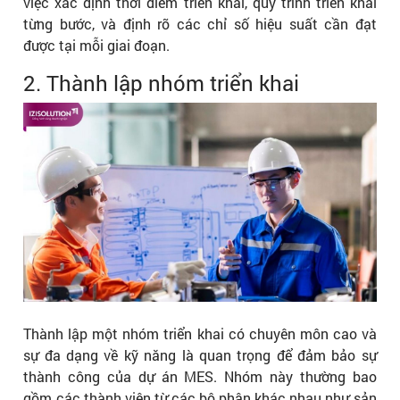
việc xác định thời điểm triển khai, quy trình triển khai
từng bước, và định rõ các chỉ số hiệu suất cần đạt
được tại mỗi giai đoạn.
2. Thành lập nhóm triển khai
Thành lập một nhóm triển khai có chuyên môn cao và
sự đa dạng về kỹ năng là quan trọng để đảm bảo sự
thành công của dự án MES. Nhóm này thường bao
gồm các thành viên từ các bộ phận khác nhau như sản