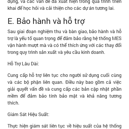
dụng, và các vấn đề đã xuất hiện trong quá trình triển
khai để học hỏi và cải thiện cho các dự án tương lai.
E. Bảo hành và hỗ trợ
Sau giai đoạn nghiệm thu và bàn giao, bảo hành và hỗ
trợ là yếu tố quan trọng để đảm bảo rằng hệ thống MES
vận hành mượt mà và có thể thích ứng với các thay đổi
trong quy trình sản xuất và yêu cầu kinh doanh.
Hỗ Trợ Lâu Dài:
Cung cấp hỗ trợ liên tục cho người sử dụng cuối cùng
và các bộ phận liên quan. Điều này bao gồm cả việc
giải quyết vấn đề và cung cấp các bản cập nhật phần
mềm để đảm bảo tính bảo mật và khả năng tương
thích.
Giám Sát Hiệu Suất:
Thực hiện giám sát liên tục về hiệu suất của hệ thống