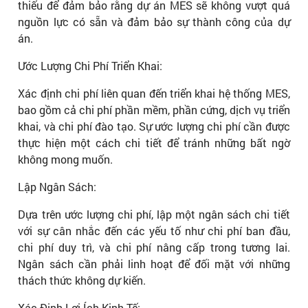
thiếu để đảm bảo rằng dự án MES sẽ không vượt quá
nguồn lực có sẵn và đảm bảo sự thành công của dự
án.
Ước Lượng Chi Phí Triển Khai:
Xác định chi phí liên quan đến triển khai hệ thống MES,
bao gồm cả chi phí phần mềm, phần cứng, dịch vụ triển
khai, và chi phí đào tạo. Sự ước lượng chi phí cần được
thực hiện một cách chi tiết để tránh những bất ngờ
không mong muốn.
Lập Ngân Sách:
Dựa trên ước lượng chi phí, lập một ngân sách chi tiết
với sự cân nhắc đến các yếu tố như chi phí ban đầu,
chi phí duy trì, và chi phí nâng cấp trong tương lai.
Ngân sách cần phải linh hoạt để đối mặt với những
thách thức không dự kiến.
Xác Định Lợi Ích Kinh Tế: