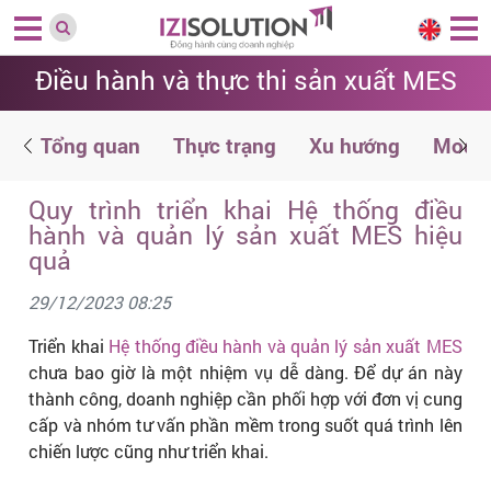
Điều hành và thực thi sản xuất MES
n
Tổng quan
Thực trạng
Xu hướng
Modul
Quy trình triển khai Hệ thống điều
hành và quản lý sản xuất MES hiệu
quả
29/12/2023 08:25
Triển khai
Hệ thống điều hành và quản lý sản xuất MES
chưa bao giờ là một nhiệm vụ dễ dàng. Để dự án này
thành công, doanh nghiệp cần phối hợp với đơn vị cung
cấp và nhóm tư vấn phần mềm trong suốt quá trình lên
chiến lược cũng như triển khai.