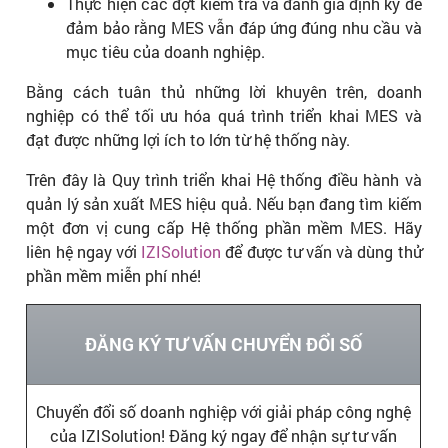
Thực hiện các đợt kiểm tra và đánh giá định kỳ để
đảm bảo rằng MES vẫn đáp ứng đúng nhu cầu và
mục tiêu của doanh nghiệp.
Bằng cách tuân thủ những lời khuyên trên, doanh
nghiệp có thể tối ưu hóa quá trình triển khai MES và
đạt được những lợi ích to lớn từ hệ thống này.
Trên đây là Quy trình triển khai Hệ thống điều hành và
quản lý sản xuất MES hiệu quả. Nếu bạn đang tìm kiếm
một đơn vị cung cấp Hệ thống phần mềm MES. Hãy
liên hệ ngay với
IZISolution
để được tư vấn và dùng thử
phần mềm miễn phí nhé!
ĐĂNG KÝ TƯ VẤN CHUYỂN ĐỔI SỐ
Chuyển đổi số doanh nghiệp với giải pháp công nghệ
của IZISolution! Đăng ký ngay để nhận sự tư vấn