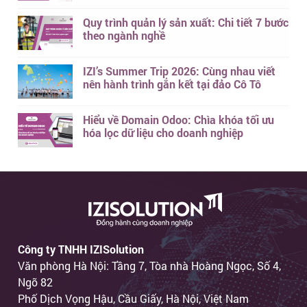
Quy trình quản lý sản xuất: Chi tiết 7 bước
theo ngành nghề
IZI’s Summer Trip 2026: Cùng nhau viết
nên hành trình gắn kết tại đảo Cô Tô
Hiểu về Domain Odoo: Chìa khóa tối ưu
hóa lọc dữ liệu cho doanh nghiệp
Công ty TNHH IZISolution
Văn phòng Hà Nội: Tầng 7, Tòa nhà Hoàng Ngọc, Số 4,
Ngõ 82
Phố Dịch Vọng Hậu, Cầu Giấy, Hà Nội, Việt Nam