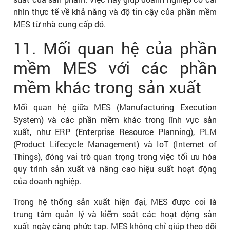
nhìn thực tế về khả năng và độ tin cậy của phần mềm
MES từ nhà cung cấp đó.
11. Mối quan hệ của phần
mềm MES với các phần
mềm khác trong sản xuất
Mối quan hệ giữa MES (Manufacturing Execution
System) và các phần mềm khác trong lĩnh vực sản
xuất, như ERP (Enterprise Resource Planning), PLM
(Product Lifecycle Management) và IoT (Internet of
Things), đóng vai trò quan trọng trong việc tối ưu hóa
quy trình sản xuất và nâng cao hiệu suất hoạt động
của doanh nghiệp.
Trong hệ thống sản xuất hiện đại, MES được coi là
trung tâm quản lý và kiểm soát các hoạt động sản
xuất ngày càng phức tạp. MES không chỉ giúp theo dõi