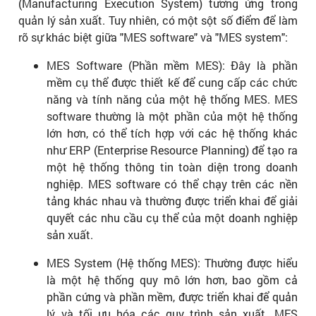
(Manufacturing Execution System) tương ứng trong
quản lý sản xuất. Tuy nhiên, có một sột số điểm để làm
rõ sự khác biệt giữa "MES software" và "MES system":
MES Software (Phần mềm MES): Đây là phần
mềm cụ thể được thiết kế để cung cấp các chức
năng và tính năng của một hệ thống MES. MES
software thường là một phần của một hệ thống
lớn hơn, có thể tích hợp với các hệ thống khác
như ERP (Enterprise Resource Planning) để tạo ra
một hệ thống thông tin toàn diện trong doanh
nghiệp. MES software có thể chạy trên các nền
tảng khác nhau và thường được triển khai để giải
quyết các nhu cầu cụ thể của một doanh nghiệp
sản xuất.
MES System (Hệ thống MES): Thường được hiểu
là một hệ thống quy mô lớn hơn, bao gồm cả
phần cứng và phần mềm, được triển khai để quản
lý và tối ưu hóa các quy trình sản xuất. MES