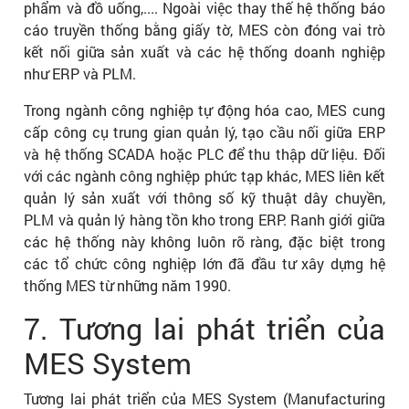
phẩm và đồ uống,.... Ngoài việc thay thế hệ thống báo
cáo truyền thống bằng giấy tờ, MES còn đóng vai trò
kết nối giữa sản xuất và các hệ thống doanh nghiệp
như ERP và PLM.
Trong ngành công nghiệp tự động hóa cao, MES cung
cấp công cụ trung gian quản lý, tạo cầu nối giữa ERP
và hệ thống SCADA hoặc PLC để thu thập dữ liệu. Đối
với các ngành công nghiệp phức tạp khác, MES liên kết
quản lý sản xuất với thông số kỹ thuật dây chuyền,
PLM và quản lý hàng tồn kho trong ERP. Ranh giới giữa
các hệ thống này không luôn rõ ràng, đặc biệt trong
các tổ chức công nghiệp lớn đã đầu tư xây dựng hệ
thống MES từ những năm 1990.
7. Tương lai phát triển của
MES System
Tương lai phát triển của MES System (Manufacturing