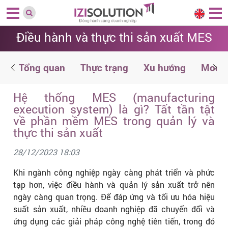
Điều hành và thực thi sản xuất MES
n
Tổng quan
Thực trạng
Xu hướng
Modul
Hệ thống MES (manufacturing
execution system) là gì? Tất tần tật
về phần mềm MES trong quản lý và
thực thi sản xuất
28/12/2023 18:03
Khi ngành công nghiệp ngày càng phát triển và phức
tạp hơn, việc điều hành và quản lý sản xuất trở nên
ngày càng quan trọng. Để đáp ứng và tối ưu hóa hiệu
suất sản xuất, nhiều doanh nghiệp đã chuyển đổi và
ứng dụng các giải pháp công nghệ tiên tiến, trong đó