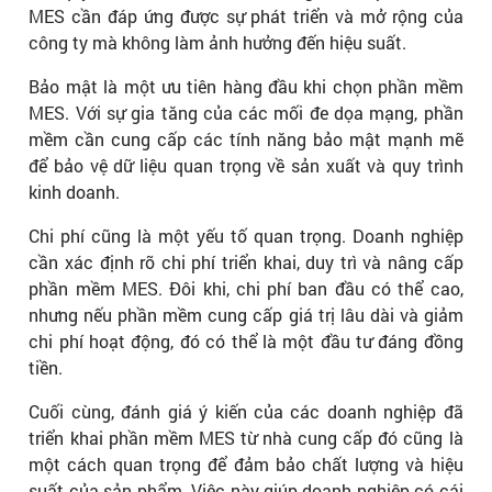
MES cần đáp ứng được sự phát triển và mở rộng của
công ty mà không làm ảnh hưởng đến hiệu suất.
Bảo mật là một ưu tiên hàng đầu khi chọn phần mềm
MES. Với sự gia tăng của các mối đe dọa mạng, phần
mềm cần cung cấp các tính năng bảo mật mạnh mẽ
để bảo vệ dữ liệu quan trọng về sản xuất và quy trình
kinh doanh.
Chi phí cũng là một yếu tố quan trọng. Doanh nghiệp
cần xác định rõ chi phí triển khai, duy trì và nâng cấp
phần mềm MES. Đôi khi, chi phí ban đầu có thể cao,
nhưng nếu phần mềm cung cấp giá trị lâu dài và giảm
chi phí hoạt động, đó có thể là một đầu tư đáng đồng
tiền.
Cuối cùng, đánh giá ý kiến của các doanh nghiệp đã
triển khai phần mềm MES từ nhà cung cấp đó cũng là
một cách quan trọng để đảm bảo chất lượng và hiệu
suất của sản phẩm. Việc này giúp doanh nghiệp có cái