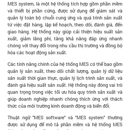
MES system, là một hệ thống tích hợp gồm phần mềm
và thiết bị phần cứng, được sử dụng để giám sát và
quản lý toàn bộ chuỗi cung ứng và quá trình sản xuất
từ việc đặt hàng, lập kế hoạch, theo dõi, đánh giá, đến
giao hàng. Hệ thống này giúp cải thiện hiệu suất sản
xuất, giảm lãng phí, tăng khả năng đáp ứng nhanh
chóng với thay đổi trong nhu cầu thị trường và đồng bộ
hóa các hoạt động sản xuất.
Các tính năng chính của hệ thống MES có thể bao gồm
quản lý sản xuất, theo dõi chất lượng, quản lý dữ liệu
sản xuất thời gian thực, quản lý lịch trình sản xuất, và
đánh giá hiệu suất sản xuất. Hệ thống này đóng vai trò
quan trọng trong việc tối ưu hóa quy trình sản xuất và
giúp doanh nghiệp nhanh chóng thích ứng với thách
thức của môi trường kinh doanh động và biến đổi.
Thuật ngữ "MES software" và "MES system" thường
được sử dụng để mô tả phần mềm và hệ thống MES