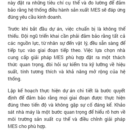
này đặt ra những tiêu chí cụ thể và đo lường để đảm
bảo rằng hệ thống điều hành sản xuất MES sẽ đáp ứng
đúng yêu cầu kinh doanh.
Trước khi bắt đầu dự án, việc chuẩn bị là không thể
thiếu. Đội ngũ triển khai cần phải đảm bảo rằng tất cả
các nguồn lực, từ nhân sự đến vật lý, đều sẵn sàng để
tiếp tục vào giai đoạn tiếp theo. Việc lựa chọn nhà
cung cấp giải pháp MES phù hợp đặt ra một thách
thức quan trọng, đòi hỏi sự kiểm tra kỹ lưỡng về hiệu
suất, tính tương thích và khả năng mở rộng của hệ
thống.
Lập kế hoạch thực hiện dự án chi tiết là bước quyết
định để đảm bảo rằng mọi giai đoạn được thực hiện
đúng theo tiến độ và không gặp sự cố đáng kể. Khảo
sát nhà máy là một bước quan trọng để hiểu rõ hơn về
môi trường sản xuất cụ thể và điều chỉnh giải pháp
MES cho phù hợp.