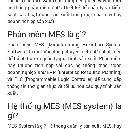
thống Thực hiện Sản xuất trong tiếng Việt. Đây là một
hệ thống phần mềm được thiết kế để quản lý và kiểm
soát các hoạt động sản xuất trong một nhà máy hay
doanh nghiệp sản xuất.
Phần mềm MES là gì?
Phần mềm MES (Manufacturing Execution System
Software) là một ứng dụng chuyên biệt được phát triển
để tối ưu hóa và quản lý quá trình sản xuất. Phần mềm
này thường tích hợp với các hệ thống khác trong
doanh nghiệp như ERP (Enterprise Resource Planning)
và PLC (Programmable Logic Controller) để cung cấp
thông tin thời gian thực và tối ưu hóa các quy trình sản
xuất.
Hệ thống MES (MES system) là
gì?
MES System là gì? Hệ thống quản lý sản xuất MES, hay