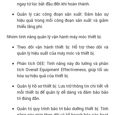
ngay từ lúc bắt đầu đến khi hoàn thành.
Quản lý các công đoạn sản xuất: Đảm bảo sự
hiệu quả trong mỗi công đoạn sản xuất và giảm
thiểu lãng phí.
Nhóm tính năng quản lý vận hành máy móc thiết bị:
Theo dõi vận hành thiết bị: Hỗ trợ theo dõi và
quản lý hiệu suất của máy móc và thiết bị.
Phân tích OEE: Tính năng này đo lường và phân
tích Overall Equipment Effectiveness, giúp tối ưu
hóa sự hiệu quả của thiết bị.
Quản lý hồ sơ thiết bị: Lưu trữ thông tin chi tiết về
mỗi thiết bị để quản lý dễ dàng và đảm bảo bảo
trì đúng đắn.
Quản trị quy trình bảo trì bảo dưỡng thiết bị: Tính
năng này giúp theo dõi và kế hoạch hóa các hoạt