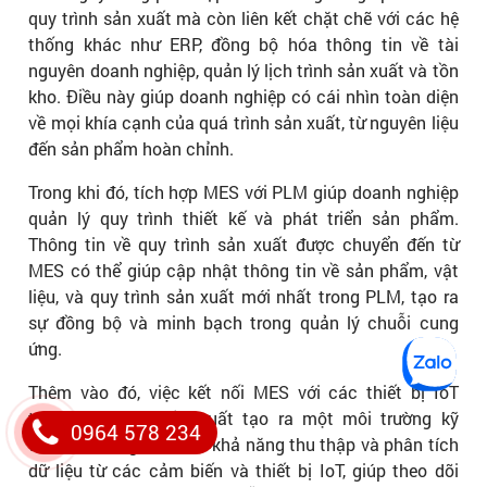
quy trình sản xuất mà còn liên kết chặt chẽ với các hệ
thống khác như ERP, đồng bộ hóa thông tin về tài
nguyên doanh nghiệp, quản lý lịch trình sản xuất và tồn
kho. Điều này giúp doanh nghiệp có cái nhìn toàn diện
về mọi khía cạnh của quá trình sản xuất, từ nguyên liệu
đến sản phẩm hoàn chỉnh.
Trong khi đó, tích hợp MES với PLM giúp doanh nghiệp
quản lý quy trình thiết kế và phát triển sản phẩm.
Thông tin về quy trình sản xuất được chuyển đến từ
MES có thể giúp cập nhật thông tin về sản phẩm, vật
liệu, và quy trình sản xuất mới nhất trong PLM, tạo ra
sự đồng bộ và minh bạch trong quản lý chuỗi cung
ứng.
Thêm vào đó, việc kết nối MES với các thiết bị IoT
trong quá trình sản xuất tạo ra một môi trường kỹ
0964 578 234
thuật số động. MES có khả năng thu thập và phân tích
dữ liệu từ các cảm biến và thiết bị IoT, giúp theo dõi