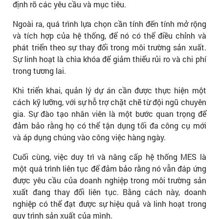
định rõ các yêu cầu và mục tiêu.
Ngoài ra, quá trình lựa chọn cần tính đến tính mở rộng
và tích hợp của hệ thống, để nó có thể điều chỉnh và
phát triển theo sự thay đổi trong môi trường sản xuất.
Sự linh hoạt là chìa khóa để giảm thiểu rủi ro và chi phí
trong tương lai.
Khi triển khai, quản lý dự án cần được thực hiện một
cách kỹ lưỡng, với sự hỗ trợ chặt chẽ từ đội ngũ chuyên
gia. Sự đào tạo nhân viên là một bước quan trọng để
đảm bảo rằng họ có thể tận dụng tối đa công cụ mới
và áp dụng chúng vào công việc hàng ngày.
Cuối cùng, việc duy trì và nâng cấp hệ thống MES là
một quá trình liên tục để đảm bảo rằng nó vẫn đáp ứng
được yêu cầu của doanh nghiệp trong môi trường sản
xuất đang thay đổi liên tục. Bằng cách này, doanh
nghiệp có thể đạt được sự hiệu quả và linh hoạt trong
quy trình sản xuất của mình.