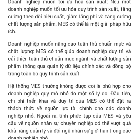
Doanh nghiệp muốn tối ưu hóa sản xuất: Nếu một
doanh nghiệp muốn tối ưu hóa quy trình sản xuất, tăng
cường theo dõi hiệu suất, giảm lãng phí và tăng cường
chất lượng sản phẩm, MES có thể là một giải pháp hữu
ích.
Doanh nghiệp muốn nâng cao tuân thủ chuẩn mực và
chất lượng: MES có thể giúp doanh nghiệp duy trì và
cải thiện tuân thủ chuẩn mực ngành và chất lượng sản
phẩm thông qua quản lý dữ liệu chính xác và đồng bộ
trong toàn bộ quy trình sản xuất.
Hệ thống MES thường không được coi là phù hợp cho
doanh nghiệp quy mô nhỏ do một số lý do. Đầu tiên,
chi phí triển khai và duy trì của MES có thể đặt ra
thách thức về nguồn lực tài chính cho các doanh
nghiệp nhỏ. Ngoài ra, tính phức tạp của MES và yêu
cầu về nguồn nhân sự chuyên nghiệp có thể vượt quá
khả năng quản lý và đội ngũ nhân sự giới hạn trong các
doanh nghiệp nhỏ.