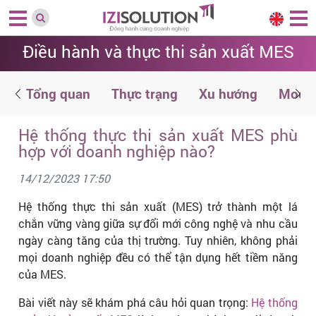
Điều hành và thực thi sản xuất MES
n
Tổng quan
Thực trạng
Xu hướng
Modul
Hệ thống thực thi sản xuất MES phù
hợp với doanh nghiệp nào?
14/12/2023 17:50
Hệ thống thực thi sản xuất (MES) trở thành một lá
chắn vững vàng giữa sự đổi mới công nghệ và nhu cầu
ngày càng tăng của thị trường. Tuy nhiên, không phải
mọi doanh nghiệp đều có thể tận dụng hết tiềm năng
của MES.
Bài viết này sẽ khám phá câu hỏi quan trọng:
Hệ thống