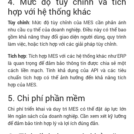
4. Mức độ tùy chỉnh và tích
hợp với hệ thống khác
Tùy chỉnh
: Mức độ tùy chỉnh của MES cần phản ánh
nhu cầu cụ thể của doanh nghiệp. Điều này có thể bao
gồm khả năng thay đổi giao diện người dùng, quy trình
làm việc, hoặc tích hợp với các giải pháp tùy chỉnh.
Tích hợp
: Tích hợp MES với các hệ thống khác như ERP
là quan trọng để đảm bảo thông tin được chia sẻ một
cách liền mạch. Tính khả dụng của API và các tiêu
chuẩn tích hợp có thể ảnh hưởng đến khả năng tích
hợp của MES.
5. Chi phí phần mềm
Chi phí triển khai và duy trì MES có thể đặt áp lực lớn
lên ngân sách của doanh nghiệp. Cần xem xét kỹ lưỡng
để đảm bảo tính hợp lý và lợi ích đúng đắn.