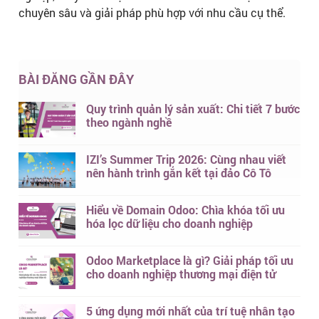
chuyên sâu và giải pháp phù hợp với nhu cầu cụ thể.
BÀI ĐĂNG GẦN ĐÂY
Quy trình quản lý sản xuất: Chi tiết 7 bước
theo ngành nghề
IZI’s Summer Trip 2026: Cùng nhau viết
nên hành trình gắn kết tại đảo Cô Tô
Hiểu về Domain Odoo: Chìa khóa tối ưu
hóa lọc dữ liệu cho doanh nghiệp
Odoo Marketplace là gì? Giải pháp tối ưu
cho doanh nghiệp thương mại điện tử
5 ứng dụng mới nhất của trí tuệ nhân tạo