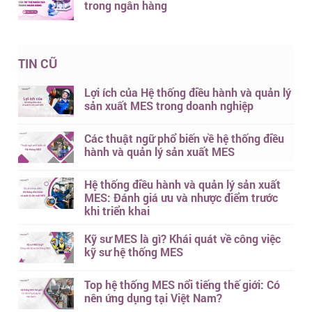
trong ngân hàng
TIN CŨ
Lợi ích của Hệ thống điều hành và quản lý
sản xuất MES trong doanh nghiệp
Các thuật ngữ phổ biến về hệ thống điều
hành và quản lý sản xuất MES
Hệ thống điều hành và quản lý sản xuất
MES: Đánh giá ưu và nhược điểm trước
khi triển khai
Kỹ sư MES là gì? Khái quát về công việc
kỹ sư hệ thống MES
Top hệ thống MES nổi tiếng thế giới: Có
nên ứng dụng tại Việt Nam?