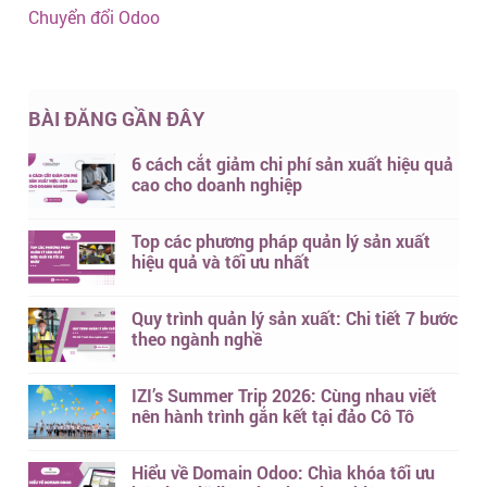
Chuyển đổi Odoo
BÀI ĐĂNG GẦN ĐÂY
6 cách cắt giảm chi phí sản xuất hiệu quả
cao cho doanh nghiệp
Top các phương pháp quản lý sản xuất
hiệu quả và tối ưu nhất
Quy trình quản lý sản xuất: Chi tiết 7 bước
theo ngành nghề
IZI’s Summer Trip 2026: Cùng nhau viết
nên hành trình gắn kết tại đảo Cô Tô
Hiểu về Domain Odoo: Chìa khóa tối ưu