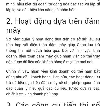
minh, hiểu biết dự đoán, tự động hóa các tác vụ lặp đi
lặp lại và cải thiện khả năng cá nhân hóa.
2. Hoạt động dựa trên đám
mây
Với việc quản lý hoạt động dựa trên cơ sở dữ liệu, sự
tích hợp với điện toán đám mây giúp Odoo lưu trữ
thông tin một cách hiệu quả. Đối với lĩnh vực kinh
doanh, điện toán đám mây giúp nhân viên có thể truy
cập được dữ liệu của khách hàng ở mọi lúc mọi nơi.
Chính vì vậy, nhân viên kinh doanh có thể nắm bắt
đúng nhu cầu khách hàng. Hơn nữa, các hoạt động lưu
trữ dữ liệu dựa trên đám mây sẽ cho phép người lãnh
đạo quản lý hiệu quả các dữ liệu, từ đó đưa ra các
chiến lược kinh doanh phù hợp.
3. Các công cụ tiếp thị số