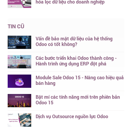
hóa lọc dữ liệu cho doanh nghiệp
TIN CŨ
Vấn đề bảo mật dữ liệu của hệ thống
Odoo có tốt không?
Các bước triển khai Odoo thành công -
Hành trình ứng dụng ERP đột phá
Module Sale Odoo 15 - Nâng cao hiệu quả
bán hàng
Bật mí các tính năng mới trên phiên bản
Odoo 15
Dịch vụ Outsource nguồn lực Odoo