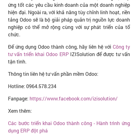
ứng tốt các yêu cầu kinh doanh của một doanh nghiệp
hiện đại. Ngoài ra, với khả năng tùy chỉnh linh hoạt, nền
tảng Odoo sẽ là bộ giải pháp quản trị nguồn lực doanh
nghiệp có thể mở rộng cùng với sự phát triển của tổ
chức.
Để ứng dụng Odoo thành công, hãy liên hệ với
Công ty
tư vấn triển khai Odoo ERP
IZISolution để được tư vấn
tận tình.
Thông tin liên hệ tư vấn phần mềm Odoo:
Hotline: 0964.578.234
Fanpage:
https://www.facebook.com/izisolution/
Xem thêm:
Các bước triển khai Odoo thành công - Hành trình ứng
dụng ERP đột phá