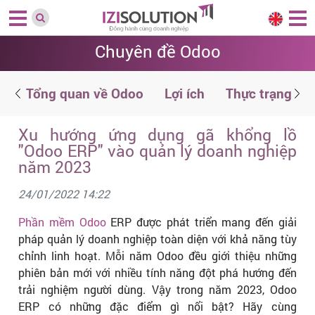
Chuyên đề Odoo
g
Tổng quan về Odoo
Lợi ích
Thực trạng
Xu hướng ứng dụng gã khổng lồ
"Odoo ERP" vào quản lý doanh nghiệp
năm 2023
24/01/2022 14:22
Phần mềm Odoo
ERP được phát triển mang đến giải
pháp quản lý doanh nghiệp toàn diện với khả năng tùy
chỉnh linh hoạt. Mỗi năm Odoo đều giới thiệu những
phiên bản mới với nhiều tính năng đột phá hướng đến
trải nghiệm người dùng. Vậy trong năm 2023, Odoo
ERP có những đặc điểm gì nổi bật? Hãy cùng