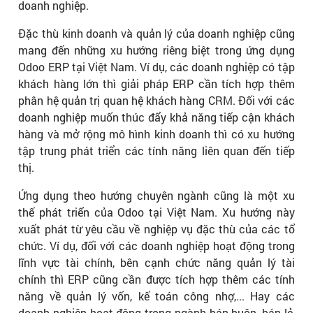
doanh nghiệp.
Đặc thù kinh doanh và quản lý của doanh nghiệp cũng
mang đến những xu hướng riêng biệt trong ứng dụng
Odoo ERP tại Việt Nam. Ví dụ, các doanh nghiệp có tập
khách hàng lớn thì giải pháp ERP cần tích hợp thêm
phân hệ quản trị quan hệ khách hàng CRM. Đối với các
doanh nghiệp muốn thúc đẩy khả năng tiếp cận khách
hàng và mở rộng mô hình kinh doanh thì có xu hướng
tập trung phát triển các tính năng liên quan đến tiếp
thị.
Ứng dụng theo hướng chuyên ngành cũng là một xu
thế phát triển của Odoo tại Việt Nam. Xu hướng này
xuất phát từ yêu cầu về nghiệp vụ đặc thù của các tổ
chức. Ví dụ, đối với các doanh nghiệp hoạt động trong
lĩnh vực tài chính, bên cạnh chức năng quản lý tài
chính thì ERP cũng cần được tích hợp thêm các tính
năng về quản lý vốn, kế toán công nhợ,... Hay các
doanh nghiệp hoạt động trong ngành bán buôn, bán lẻ,