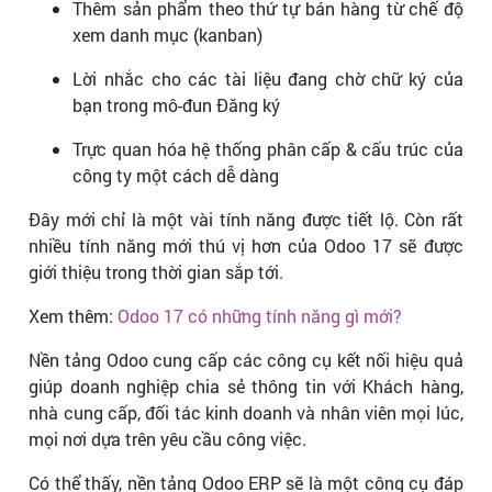
Thêm sản phẩm theo thứ tự bán hàng từ chế độ
xem danh mục (kanban)
Lời nhắc cho các tài liệu đang chờ chữ ký của
bạn trong mô-đun Đăng ký
Trực quan hóa hệ thống phân cấp & cấu trúc của
công ty một cách dễ dàng
Đây mới chỉ là một vài tính năng được tiết lộ. Còn rất
nhiều tính năng mới thú vị hơn của Odoo 17 sẽ được
giới thiệu trong thời gian sắp tới.
Xem thêm:
Odoo 17 có những tính năng gì mới?
Nền tảng Odoo cung cấp các công cụ kết nối hiệu quả
giúp doanh nghiệp chia sẻ thông tin với Khách hàng,
nhà cung cấp, đối tác kinh doanh và nhân viên mọi lúc,
mọi nơi dựa trên yêu cầu công việc.
Có thể thấy, nền tảng Odoo ERP sẽ là một công cụ đáp