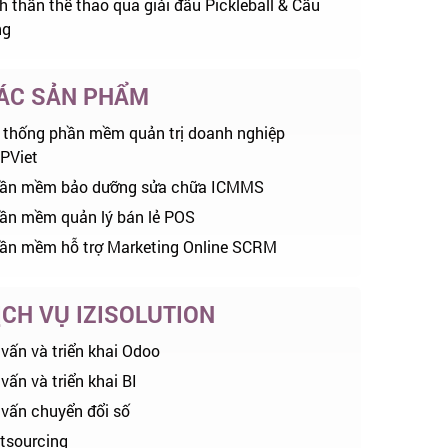
nh thần thể thao qua giải đấu Pickleball & Cầu
ng
ÁC SẢN PHẨM
 thống phần mềm quản trị doanh nghiệp
PViet
ần mềm bảo dưỡng sửa chữa ICMMS
ần mềm quản lý bán lẻ POS
ần mềm hỗ trợ Marketing Online SCRM
ỊCH VỤ IZISOLUTION
 vấn và triển khai Odoo
vấn và triển khai BI
 vấn chuyển đổi số
tsourcing