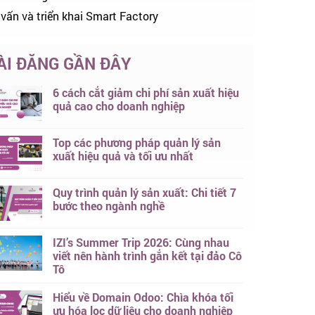
 vấn và triển khai Smart Factory
ÀI ĐĂNG GẦN ĐÂY
6 cách cắt giảm chi phí sản xuất hiệu
quả cao cho doanh nghiệp
Top các phương pháp quản lý sản
xuất hiệu quả và tối ưu nhất
Quy trình quản lý sản xuất: Chi tiết 7
bước theo ngành nghề
IZI’s Summer Trip 2026: Cùng nhau
viết nên hành trình gắn kết tại đảo Cô
Tô
Hiểu về Domain Odoo: Chìa khóa tối
ưu hóa lọc dữ liệu cho doanh nghiệp