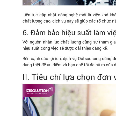
Liên tục cập nhật công nghệ mới là việc khó kh
chất lượng cao, dịch vụ này sẽ giúp các tổ chức n
6. Đảm bảo hiệu suất làm vi
Với nguồn nhân lực chất lượng cùng sự tham gia 
hiệu suất công việc sẽ được cải thiện đáng kể.
Bên cạnh các lợi ích, dịch vụ Outsourcing cũng đ
dụng triệt để ưu điểm và hạn chế tối đa rủi ro của
II. Tiêu chí lựa chọn đơn