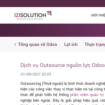
GIỚI THI
ử dụng
Tổng quan về Odoo
Lợi ích
Thực trạn
Dịch vụ Outsource nguồn lực Odoo
01/09/2021 02:03
Outsourcing (Thuê ngoài) là hình thức doanh nghi
hiện các công việc thay vì thực hiện nó tại công t
thức để phát triển hệ thống
phần mềm quản trị
nghiệp bên ngoài. Đây là giải pháp hiệu quả, vừa