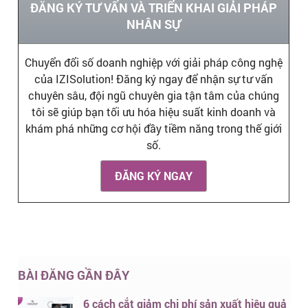
ĐĂNG KÝ TƯ VẤN VÀ TRIỂN KHAI GIẢI PHÁP
NHÂN SỰ
Chuyển đổi số doanh nghiệp với giải pháp công nghệ
của IZISolution! Đăng ký ngay để nhận sự tư vấn
chuyên sâu, đội ngũ chuyên gia tận tâm của chúng
tôi sẽ giúp bạn tối ưu hóa hiệu suất kinh doanh và
khám phá những cơ hội đầy tiềm năng trong thế giới
số.
ĐĂNG KÝ NGAY
BÀI ĐĂNG GẦN ĐÂY
6 cách cắt giảm chi phí sản xuất hiệu quả