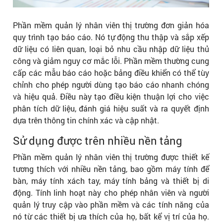
Phần mềm quản lý nhân viên thị trường đơn giản hóa
quy trình tạo báo cáo. Nó tự động thu thập và sắp xếp
dữ liệu có liên quan, loại bỏ nhu cầu nhập dữ liệu thủ
công và giảm nguy cơ mắc lỗi. Phần mềm thường cung
cấp các mẫu báo cáo hoặc bảng điều khiển có thể tùy
chỉnh cho phép người dùng tạo báo cáo nhanh chóng
và hiệu quả. Điều này tạo điều kiện thuận lợi cho việc
phân tích dữ liệu, đánh giá hiệu suất và ra quyết định
dựa trên thông tin chính xác và cập nhật.
Sử dụng được trên nhiều nền tảng
Phần mềm quản lý nhân viên thị trường được thiết kế
tương thích với nhiều nền tảng, bao gồm máy tính để
bàn, máy tính xách tay, máy tính bảng và thiết bị di
động. Tính linh hoạt này cho phép nhân viên và người
quản lý truy cập vào phần mềm và các tính năng của
nó từ các thiết bị ưa thích của họ, bất kể vị trí của họ.