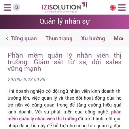
Quản lý nhân sự
n
Tổng quan
Thực trạng
Xu hướng
Modul
Phần mềm quản lý nhân viên thị
trường: Giám sát từ xa, đội sales
vững mạnh
29/09/2023 09:36
Khi doanh nghiệp có đội ngũ nhân viên kinh doanh thị
trường lớn, việc quản lý và theo dõi hoạt động của họ
trở nên vô cùng quan trọng để tăng cường hiệu quả
kinh doanh. Với sự phát triển của công nghệ,
phần
mềm quản lý nhân viên thị trường
đã trở thành một giải
pháp đáng tin cậy để hỗ trợ cho công tác quản lý, đặc