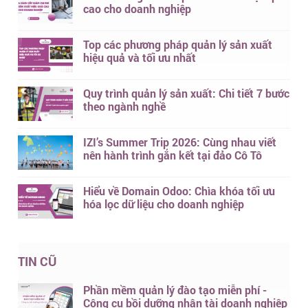
cao cho doanh nghiệp
Top các phương pháp quản lý sản xuất
hiệu quả và tối ưu nhất
Quy trình quản lý sản xuất: Chi tiết 7 bước
theo ngành nghề
IZI’s Summer Trip 2026: Cùng nhau viết
nên hành trình gắn kết tại đảo Cô Tô
Hiểu về Domain Odoo: Chìa khóa tối ưu
hóa lọc dữ liệu cho doanh nghiệp
TIN CŨ
Phần mềm quản lý đào tạo miễn phí -
Công cụ bồi dưỡng nhân tài doanh nghiệp