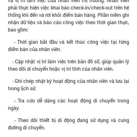
và vị trí làm việc của nhân viên thị trường. Nhân viên
phải thực hiện việc khai báo check-in/check-out trên hệ
thống khi đến và rời khỏi điểm bán hàng. Phần mềm ghi
nhận dữ liệu và báo cáo công việc theo thời gian thực,
bao gồm:
- Thời gian bắt đầu và kết thúc công việc tại từng
điểm bán của nhân viên.
- Cập nhật vị trí làm việc trên bản đồ số, giúp quản lý
theo dõi di chuyển hoặc vị trí tĩnh của nhân viên.
- Ghi chép nhật ký hoạt động của nhân viên và lưu lại
trong lịch sử.
- Tra cứu dễ dàng các hoạt động di chuyển trong
ngày.
- Theo dõi thiết bị di động đang sử dụng và cung
đường di chuyển.