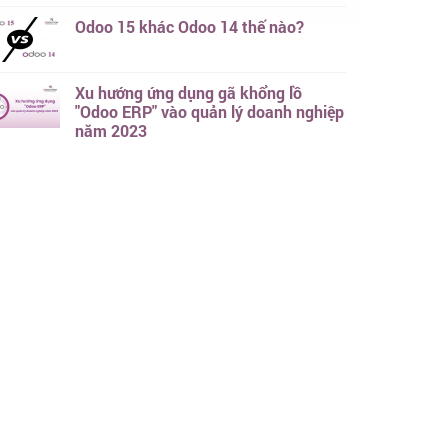
Odoo 15 khác Odoo 14 thế nào?
Xu hướng ứng dụng gã khổng lồ
"Odoo ERP" vào quản lý doanh nghiệp
năm 2023