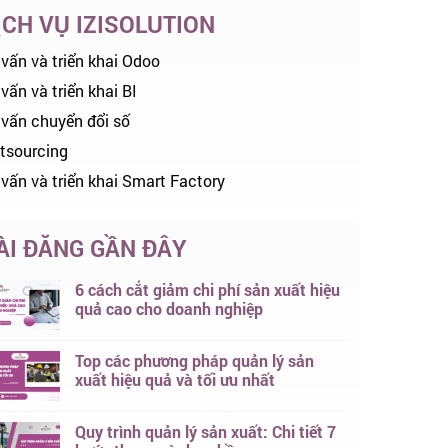
ỊCH VỤ IZISOLUTION
 vấn và triển khai Odoo
vấn và triển khai BI
 vấn chuyển đổi số
tsourcing
 vấn và triển khai Smart Factory
ÀI ĐĂNG GẦN ĐÂY
6 cách cắt giảm chi phí sản xuất hiệu
quả cao cho doanh nghiệp
Top các phương pháp quản lý sản
xuất hiệu quả và tối ưu nhất
Quy trình quản lý sản xuất: Chi tiết 7