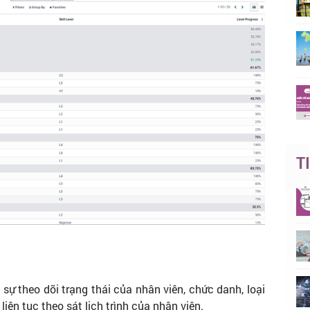
T
 theo dõi trạng thái của nhân viên, chức danh, loại
ên tục theo sát lịch trình của nhân viên.