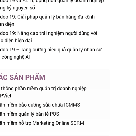
doo 19 và AI: Tự động hóa quản lý doanh nghiệp
ong kỷ nguyên số
doo 19: Giải pháp quản lý bán hàng đa kênh
àn diện
doo 19: Nâng cao trải nghiệm người dùng với
ao diện hiện đại
doo 19 – Tăng cường hiệu quả quản lý nhân sự
i công nghệ AI
ÁC SẢN PHẨM
 thống phần mềm quản trị doanh nghiệp
PViet
ần mềm bảo dưỡng sửa chữa ICMMS
ần mềm quản lý bán lẻ POS
ần mềm hỗ trợ Marketing Online SCRM