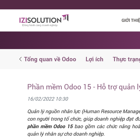
GIỚI THI
ử dụng
Tổng quan về Odoo
Lợi ích
Thực trạn
Phần mềm Odoo 15 - Hỗ trợ quản l
16/02/2022 10:30
Quản lý nguồn nhân lực (Human Resource Manageme
con người trong tổ chức, giúp doanh nghiệp đạt đư
phần mềm Odoo 15
bao gồm các chức năng hoàn
quản lý nhân sự cho doanh nghiệp.