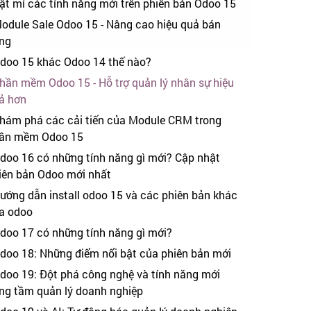
ật mí các tính năng mới trên phiên bản Odoo 15
odule Sale Odoo 15 - Nâng cao hiệu quả bán
ng
doo 15 khác Odoo 14 thế nào?
hần mềm Odoo 15 - Hỗ trợ quản lý nhân sự hiệu
ả hơn
hám phá các cải tiến của Module CRM trong
ần mềm Odoo 15
doo 16 có những tính năng gì mới? Cập nhật
iên bản Odoo mới nhất
ướng dẫn install odoo 15 và các phiên bản khác
a odoo
doo 17 có những tính năng gì mới?
doo 18: Những điểm nổi bật của phiên bản mới
doo 19: Đột phá công nghệ và tính năng mới
ng tầm quản lý doanh nghiệp