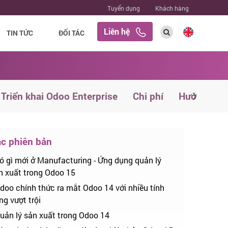
Tuyển dụng
Khách hàng
Liên hệ
TIN TỨC
ĐỐI TÁC
Triển khai Odoo Enterprise
Chi phí
Hướng dẫn
c phiên bản
ó gì mới ở Manufacturing - Ứng dụng quản lý
n xuất trong Odoo 15
doo chính thức ra mắt Odoo 14 với nhiều tính
ng vượt trội
uản lý sản xuất trong Odoo 14