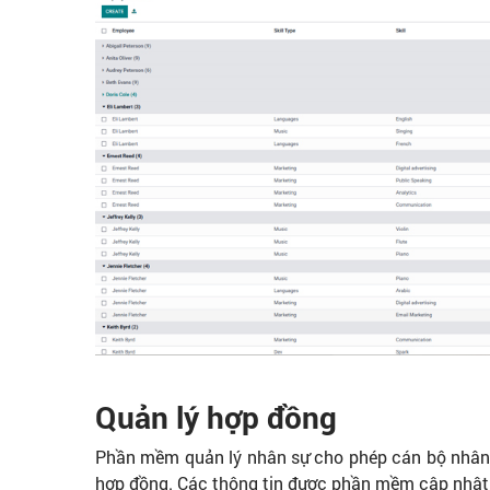
Quản lý hợp đồng
Phần mềm quản lý nhân sự cho phép cán bộ nhân sự
hợp đồng. Các thông tin được phần mềm cập nhật li