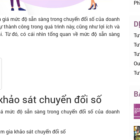
Ph
 giá mức độ sẵn sàng trong chuyển đổi số của doanh
D
 thành công trong quá trình này, cũng như lợi ích và
. Từ đó, có cái nhìn tổng quan về mức độ sẵn sàng
Tư
Tư 
Tư
Ou
Tư
B
khảo sát chuyển đổi số
giá mức độ sẵn sàng trong chuyển đổi số của doanh
am gia khảo sát chuyển đổi số