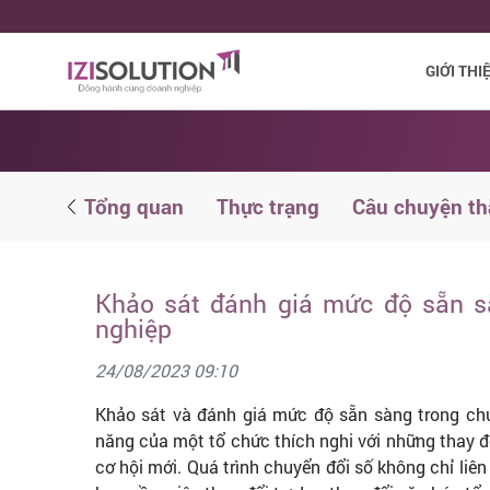
GIỚI THI
i liệu
Tổng quan
Thực trạng
Câu chuyện t
Khảo sát đánh giá mức độ sẵn s
nghiệp
24/08/2023 09:10
Khảo sát và đánh giá mức độ sẵn sàng trong chu
năng của một tổ chức thích nghi với những thay đổ
cơ hội mới. Quá trình chuyển đổi số không chỉ liê