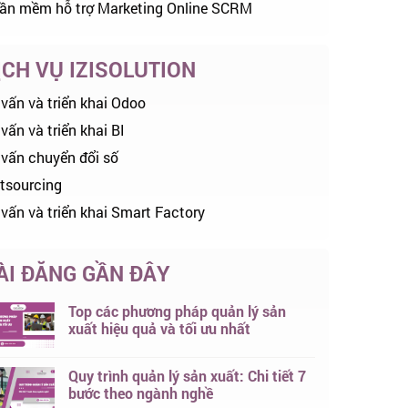
ần mềm hỗ trợ Marketing Online SCRM
ỊCH VỤ IZISOLUTION
 vấn và triển khai Odoo
vấn và triển khai BI
 vấn chuyển đổi số
tsourcing
 vấn và triển khai Smart Factory
ÀI ĐĂNG GẦN ĐÂY
Top các phương pháp quản lý sản
xuất hiệu quả và tối ưu nhất
Quy trình quản lý sản xuất: Chi tiết 7
bước theo ngành nghề