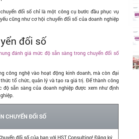
 chuyển đổi số chỉ là một công cụ bước đầu phục vụ
 yếu cũng như cơ hội chuyển đổi số của doanh nghiệp
yển đổi số
hung đánh giá mức độ sẵn sàng trong chuyển đổi số
ụng công nghệ vào hoạt động kinh doanh, mà còn đại
thức tổ chức, quản lý và tạo ra giá trị. Để thành công
mức độ sẵn sàng của doanh nghiệp được xem như định
ghiệp.
ẤN CHUYỂN ĐỔI SỐ
Chuyển đổi số của bạn với HST Consulting! Đăng ký