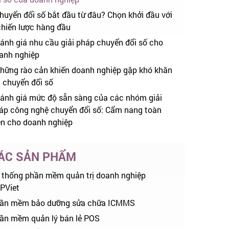
huyển đổi số bắt đầu từ đâu? Chọn khởi đầu với
chiến lược hàng đầu
ánh giá nhu cầu giải pháp chuyển đổi số cho
anh nghiệp
hững rào cản khiến doanh nghiệp gặp khó khăn
i chuyển đổi số
ánh giá mức độ sẵn sàng của các nhóm giải
áp công nghệ chuyển đổi số: Cẩm nang toàn
ện cho doanh nghiệp
ÁC SẢN PHẨM
 thống phần mềm quản trị doanh nghiệp
PViet
ần mềm bảo dưỡng sửa chữa ICMMS
ần mềm quản lý bán lẻ POS