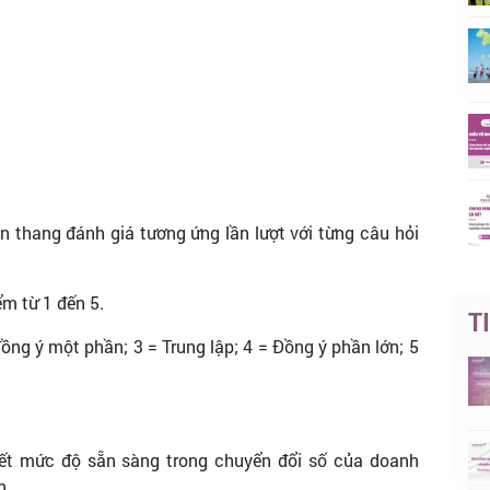
n thang đánh giá tương ứng lần lượt với từng câu hỏi
m từ 1 đến 5.
T
ng ý một phần; 3 = Trung lập; 4 = Đồng ý phần lớn; 5
tiết mức độ sẵn sàng trong chuyển đổi số của doanh
n