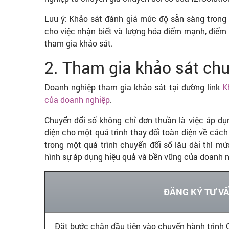
Lưu ý: Khảo sát đánh giá mức độ sẵn sàng trong
cho việc nhận biết và lượng hóa điểm mạnh, điểm
tham gia khảo sát.
2. Tham gia khảo sát chu
Doanh nghiệp tham gia khảo sát tại đường link
K
của doanh nghiệp
.
Chuyển đổi số không chỉ đơn thuần là việc áp d
diện cho một quá trình thay đổi toàn diện về cách 
trong một quá trình chuyển đổi số lâu dài thì 
hình sự áp dụng hiệu quả và bền vững của doanh n
ĐĂNG KÝ TƯ V
Đặt bước chân đầu tiên vào chuyến hành trình 