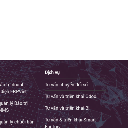
Dịch vụ
ản trị doanh
Tư vấn chuyển đổi số
 diện ERPViet
Tư vấn và triển khai Odoo
ản lý Bảo trì
Tư vấn và triển khai BI
iCMMS
Tư vấn & triển khai Smart
uản lý chuỗi bán
Factory