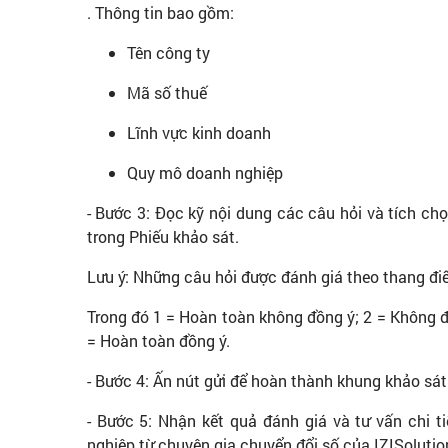
. Thông tin bao gồm:
Tên công ty
Mã số thuế
Lĩnh vực kinh doanh
Quy mô doanh nghiệp
- Bước 3: Đọc kỹ nội dung các câu hỏi và tích chọ
trong Phiếu khảo sát.
Lưu ý: Những câu hỏi được đánh giá theo thang điể
Trong đó 1 = Hoàn toàn không đồng ý; 2 = Không đồ
= Hoàn toàn đồng ý.
- Bước 4: Ấn nút gửi để hoàn thành khung khảo sát
- Bước 5: Nhận kết quả đánh giá và tư vấn chi 
nghiệp từ chuyên gia chuyển đổi số của IZISolutio