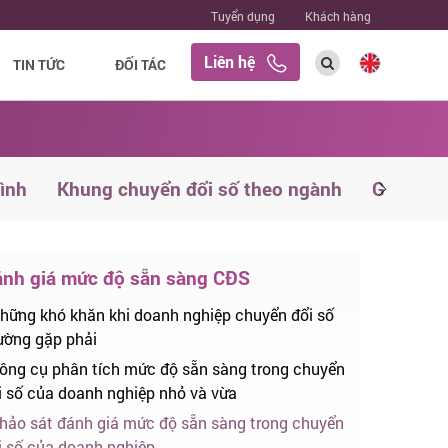
Tuyển dụng
Khách hàng
Liên hệ
TIN TỨC
ĐỐI TÁC
rình
Khung chuyển đổi số theo ngành
Giải phá
nh giá mức độ sẵn sàng CĐS
hững khó khăn khi doanh nghiệp chuyển đổi số
ường gặp phải
ông cụ phân tích mức độ sẵn sàng trong chuyển
i số của doanh nghiệp nhỏ và vừa
hảo sát đánh giá mức độ sẵn sàng trong chuyển
i số của doanh nghiệp