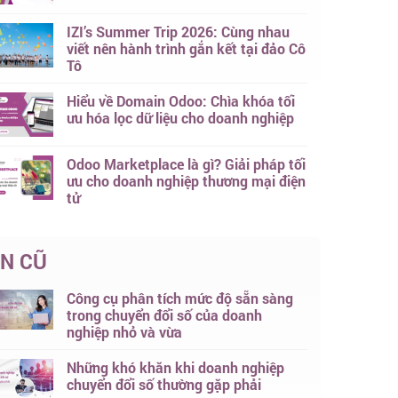
IZI’s Summer Trip 2026: Cùng nhau
viết nên hành trình gắn kết tại đảo Cô
Tô
Hiểu về Domain Odoo: Chìa khóa tối
ưu hóa lọc dữ liệu cho doanh nghiệp
Odoo Marketplace là gì? Giải pháp tối
ưu cho doanh nghiệp thương mại điện
tử
IN CŨ
Công cụ phân tích mức độ sẵn sàng
trong chuyển đổi số của doanh
nghiệp nhỏ và vừa
Những khó khăn khi doanh nghiệp
chuyển đổi số thường gặp phải