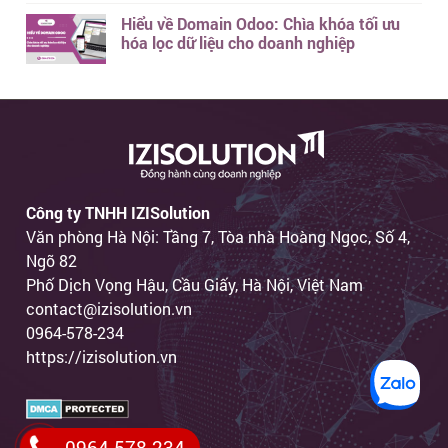
Hiểu về Domain Odoo: Chìa khóa tối ưu
hóa lọc dữ liệu cho doanh nghiệp
Công ty TNHH IZISolution
Văn phòng Hà Nội: Tầng 7, Tòa nhà Hoàng Ngọc, Số 4,
Ngõ 82
Phố Dịch Vọng Hậu, Cầu Giấy, Hà Nội, Việt Nam
contact@izisolution.vn
0964-578-234
https://izisolution.vn
0964 578 234