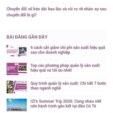
Chuyển đổi số kéo dài bao lâu và rủi ro về nhân sự sau
chuyển đổi là gì?
BÀI ĐĂNG GẦN ĐÂY
6 cách cắt giảm chi phí sản xuất hiệu quả
cao cho doanh nghiệp
Top các phương pháp quản lý sản xuất
hiệu quả và tối ưu nhất
Quy trình quản lý sản xuất: Chi tiết 7 bước
theo ngành nghề
IZI’s Summer Trip 2026: Cùng nhau viết
nên hành trình gắn kết tại đảo Cô Tô