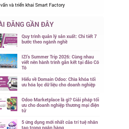
 vấn và triển khai Smart Factory
ÀI ĐĂNG GẦN ĐÂY
Quy trình quản lý sản xuất: Chi tiết 7
bước theo ngành nghề
IZI’s Summer Trip 2026: Cùng nhau
viết nên hành trình gắn kết tại đảo Cô
Tô
Hiểu về Domain Odoo: Chìa khóa tối
ưu hóa lọc dữ liệu cho doanh nghiệp
Odoo Marketplace là gì? Giải pháp tối
ưu cho doanh nghiệp thương mại điện
tử
5 ứng dụng mới nhất của trí tuệ nhân
tạo trong ngân hàng