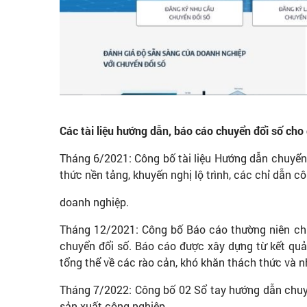
Các tài liệu hướng dẫn, báo cáo chuyển đổi số cho
Tháng 6/2021: Công bố tài liệu Hướng dẫn chuyển 
thức nền tảng, khuyến nghị lộ trình, các chỉ dẫn c
doanh nghiệp.
Tháng 12/2021: Công bố Báo cáo thường niên ch
chuyển đổi số. Báo cáo được xây dựng từ kết qu
tổng thể về các rào cản, khó khăn thách thức và 
Tháng 7/2022: Công bố 02 Sổ tay hướng dẫn chuy
sản xuất công nghiệp.