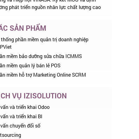
ớng phát triển nguồn nhân lực chất lượng cao
ÁC SẢN PHẨM
 thống phần mềm quản trị doanh nghiệp
PViet
ần mềm bảo dưỡng sửa chữa ICMMS
ần mềm quản lý bán lẻ POS
ần mềm hỗ trợ Marketing Online SCRM
ỊCH VỤ IZISOLUTION
 vấn và triển khai Odoo
vấn và triển khai BI
 vấn chuyển đổi số
tsourcing