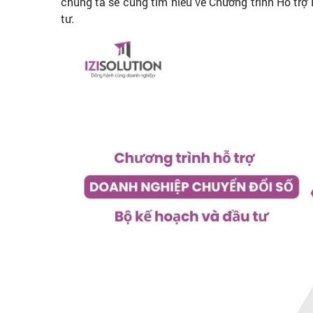
chúng ta sẽ cùng tìm hiểu về Chương trình Hỗ tr
tư.