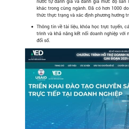
nước tự đánh giá và đánh giá mức độ sẵn 
khác trong cùng ngành. Đã có hơn 1000 doa
thức thực trạng và xác định phương hướng tro
Thông tin về tài liệu, khóa học trực tuyến, 
trình và khả năng kết nối doanh nghiệp với
đổi số.