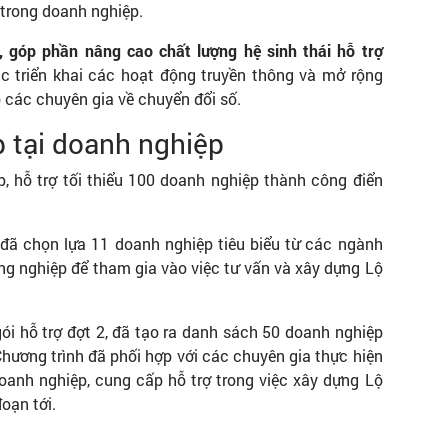
 trong doanh nghiệp.
, góp phần nâng cao chất lượng hệ sinh thái hỗ trợ
tục triển khai các hoạt động truyền thông và mở rộng
o các chuyên gia về chuyển đổi số.
p tại doanh nghiệp
, hỗ trợ tối thiểu 100 doanh nghiệp thành công điển
đã chọn lựa 11 doanh nghiệp tiêu biểu từ các ngành
ng nghiệp để tham gia vào việc tư vấn và xây dựng Lộ
ói hỗ trợ đợt 2, đã tạo ra danh sách 50 doanh nghiệp
Chương trình đã phối hợp với các chuyên gia thực hiện
 doanh nghiệp, cung cấp hỗ trợ trong việc xây dựng Lộ
đoạn tới.