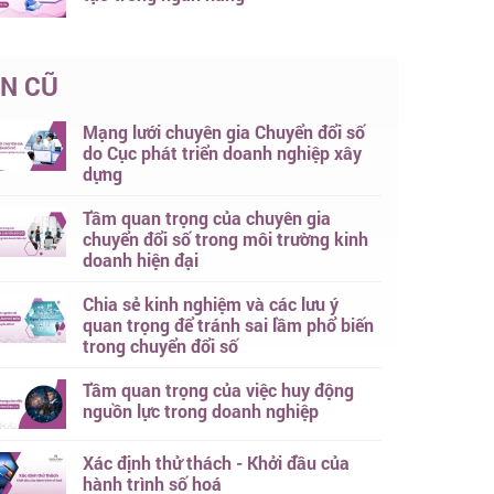
IN CŨ
Mạng lưới chuyên gia Chuyển đổi số
do Cục phát triển doanh nghiệp xây
dựng
Tầm quan trọng của chuyên gia
chuyển đổi số trong môi trường kinh
doanh hiện đại
Chia sẻ kinh nghiệm và các lưu ý
quan trọng để tránh sai lầm phổ biến
trong chuyển đổi số
Tầm quan trọng của việc huy động
nguồn lực trong doanh nghiệp
Xác định thử thách - Khởi đầu của
hành trình số hoá