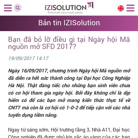
Bản tin IZISolution
Bạn đã bỏ lỡ điều gì tại Ngày hội Mã
nguồn mở SFD 2017?
19/09/2017 14:17
Ngày 16/09/2017, chương trình Ngày hội Mã nguồn mở
đã diễn ra hết sức thành công tại Đại học Công Nghiệp
Hà Nội. Thật đáng tiếc cho những bạn sinh viên chưa
có cơ hội tham gia ngày hội. Bởi đây không chỉ là dịp
hiếm có để các bạn mở mang kiến thức thực tế về
CNTT mà còn là cơ hội có 1-0-2 để tiếp cận với các nhà
tuyển dụng tiềm năng.
Ngay từ sáng sớm, Hội trường tầng 3, Nhà A11, Đại học
Công nghiệp đã được phủ kín sắc áo vàng của các bạn