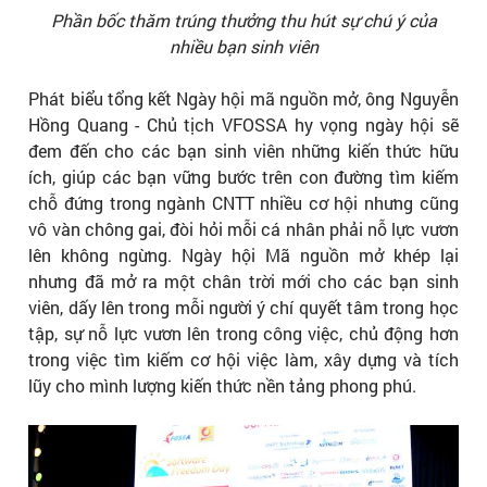
Phần bốc thăm trúng thưởng thu hút sự chú ý của
nhiều bạn sinh viên
Phát biểu tổng kết Ngày hội mã nguồn mở, ông Nguyễn
Hồng Quang - Chủ tịch VFOSSA hy vọng ngày hội sẽ
đem đến cho các bạn sinh viên những kiến thức hữu
ích, giúp các bạn vững bước trên con đường tìm kiếm
chỗ đứng trong ngành CNTT nhiều cơ hội nhưng cũng
vô vàn chông gai, đòi hỏi mỗi cá nhân phải nỗ lực vươn
lên không ngừng. Ngày hội Mã nguồn mở khép lại
nhưng đã mở ra một chân trời mới cho các bạn sinh
viên, dấy lên trong mỗi người ý chí quyết tâm trong học
tập, sự nỗ lực vươn lên trong công việc, chủ động hơn
trong việc tìm kiếm cơ hội việc làm, xây dựng và tích
lũy cho mình lượng kiến thức nền tảng phong phú.