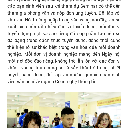
các bạn sinh viên sau khi tham dự Seminar có thể đến
tham gia phỏng vấn và nộp đơn ứng tuyển. Đối lập với
khu vực Hội trường ngập trong sắc vàng, nơi đây, với sự
xuất hiện của rất nhiều đơn vị tuyển dụng, mỗi đơn vị
tuyển dụng một sắc áo riêng đã góp phần tạo nên sự
đa dạng trong cách thức tuyển dụng, đồng thời cũng
thể hiện rõ sự khác biệt trong văn hóa của mỗi doanh
nghiệp. Mỗi đơn vị doanh nghiệp mang đến Ngày hội
một nét độc đáo riêng, không thể lẫn lộn với các đơn vị
khác. Nhưng tựu chung lại là sắc thái trẻ trung, nhiệt
huyết, năng động, đối lập với những gì nhiều bạn sinh
viên vẫn nghĩ về ngành Công nghệ thông tin.