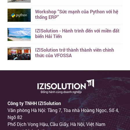
Workshop “Sức mạnh của Python với hệ
thống ERP”
IZISolution - Hành trình đến với miền đất
biển Hải Tiến
IZISolution trở thành thành viên chính
thức của VFOSSA
Công ty TNHH IZISolution
Văn phòng Hà Nội: Tầng 7, Tòa nhà Hoàng Ngọc, Số 4,
Ngõ 82
Phố Dịch Vọng Hậu, Cầu Giấy, Hà Nội, Việt Nam