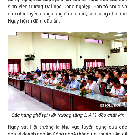
sinh viên trường Đại học Công nghiệp. Ban tổ chức và
các nhà tuyển dụng cũng đã có mặt, sẵn sàng cho một
Ngày hội in đậm dấu ấn.
Các hàng ghế tại Hội trường tầng 3, A11 đều chật kín
Ngay sát Hội trường là khu vực tuyển dụng của các
đơn vị doanh nghiệp Công nghệ thông tin, thuận tiện để