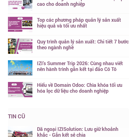
cao cho doanh nghiệp
Top các phương pháp quản lý sản xuất
hiệu quả và tối ưu nhất
Quy trình quản lý sản xuất: Chi tiết 7 bước
theo ngành nghề
IZI’s Summer Trip 2026: Cùng nhau viết
nên hành trình gắn kết tại đảo Cô Tô
Hiểu về Domain Odoo: Chìa khóa tối ưu
hóa lọc dữ liệu cho doanh nghiệp
TIN CŨ
Dã ngoại IZISolution: Lưu giữ khoảnh
khắc - Gắn kết sẻ chia