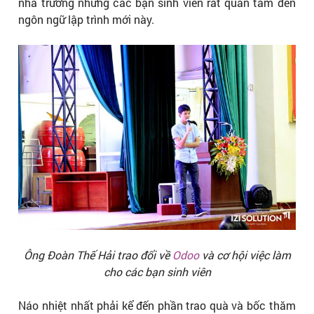
nhà trường nhưng các bạn sinh viên rất quan tâm đến
ngôn ngữ lập trình mới này.
Ông Đoàn Thế Hải trao đổi về
Odoo
và cơ hội việc làm
cho các bạn sinh viên
Náo nhiệt nhất phải kể đến phần trao quà và bốc thăm