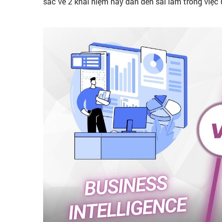
sắc về 2 khái niệm này dẫn đến sai lầm trong việc 