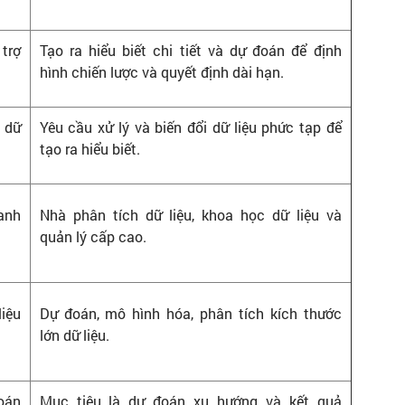
trợ
Tạo ra hiểu biết chi tiết và dự đoán để định
hình chiến lược và quyết định dài hạn.
c dữ
Yêu cầu xử lý và biến đổi dữ liệu phức tạp để
tạo ra hiểu biết.
anh
Nhà phân tích dữ liệu, khoa học dữ liệu và
quản lý cấp cao.
iệu
Dự đoán, mô hình hóa, phân tích kích thước
lớn dữ liệu.
oán
Mục tiêu là dự đoán xu hướng và kết quả