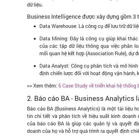
dữ liệu.
Business Intelligence được xây dựng gồm 3 
Data Warehouse: Là công cụ để lưu trữ dữ li
Data Mining: Đây là công cụ giúp khai thác 
của các tập dữ liệu thông qua việc phân loạ
mối quan hệ kết hợp (Association Rule), dự đ
Data Analyst: Công cụ phân tích và mô hình 
định chiến lược đối với hoạt động vận hành,
>> Xem thêm:
5 Case Study về triển khai hệ thống
2. Báo cáo BA - Business Analytics l
Báo cáo BA (Business Analytics) là một tài liệu 
tin chi tiết và phân tích về hiệu suất kinh doan
của báo cáo BA là giúp các quản lý và quyết đị
doanh của họ và hỗ trợ quá trình ra quyết định chi