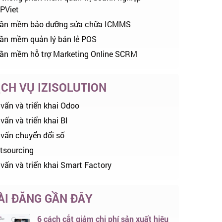
PViet
ần mềm bảo dưỡng sửa chữa ICMMS
ần mềm quản lý bán lẻ POS
ần mềm hỗ trợ Marketing Online SCRM
ỊCH VỤ IZISOLUTION
 vấn và triển khai Odoo
vấn và triển khai BI
 vấn chuyển đổi số
tsourcing
 vấn và triển khai Smart Factory
ÀI ĐĂNG GẦN ĐÂY
6 cách cắt giảm chi phí sản xuất hiệu