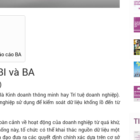
báo cáo BA
BI và BA
)
là Kinh doanh thông minh hay Trí tuệ doanh nghiệp).
ghiệp sử dụng để kiểm soát dữ liệu khổng lồ đến từ
T
toàn cảnh về hoạt động của doanh nghiệp từ quá khứ,
hống này, tổ chức có thể khai thác nguồn dữ liệu một
h đạo đưa ra các quyết định chính xác dựa trên cơ sở