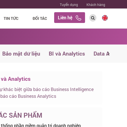
Tuyển dụng
Khách hàng
Liên hệ
TIN TỨC
ĐỐI TÁC
Bảo mật dữ liệu
BI và Analytics
Data Analyst
 và Analytics
ự khác biệt giữa báo cáo Business Intelligence
 báo cáo Business Analytics
ÁC SẢN PHẨM
 thống phần mềm quản trị doanh nghiệp