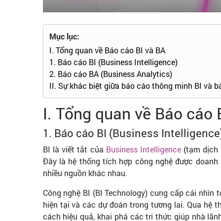
Mục lục:
I. Tổng quan về Báo cáo BI và BA
1. Báo cáo BI (Business Intelligence)
2. Báo cáo BA (Business Analytics)
II. Sự khác biệt giữa báo cáo thông minh BI và 
I. Tổng quan về Báo cáo 
1. Báo cáo BI (Business Intelligence
BI là viết tắt của
Business Intelligence
(tạm dịch 
Đây là hệ thống tích hợp công nghệ được doanh n
nhiều nguồn khác nhau.
Công nghệ BI (BI Technology) cung cấp cái nhìn 
hiện tại và các dự đoán trong tương lai. Qua hệ t
cách hiệu quả, khai phá các tri thức giúp nhà lãn