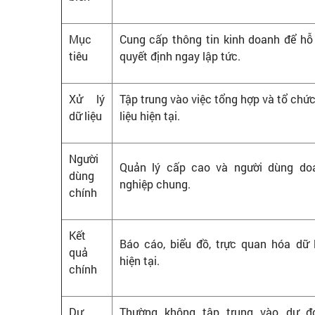
Mục
Cung cấp thông tin kinh doanh để hỗ 
tiêu
quyết định ngay lập tức.
Xử lý
Tập trung vào việc tổng hợp và tổ chứ
dữ liệu
liệu hiện tại.
Người
Quản lý cấp cao và người dùng do
dùng
nghiệp chung.
chính
Kết
Báo cáo, biểu đồ, trực quan hóa dữ l
quả
hiện tại.
chính
Dự
Thường không tập trung vào dự đ