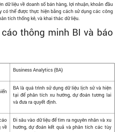
 dữ liệu về doanh số bán hàng, lợi nhuận, khoản đầu
này có thể được thực hiện bằng cách sử dụng các công
ân tích thống kê, và khai thác dữ liệu.
o cáo thông minh BI và báo
Business Analytics (BA)
BA là quá trình sử dụng dữ liệu lịch sử và hiện
hiển
tại để phân tích xu hướng, dự đoán tương lai
và đưa ra quyết định.
cáo
Đi sâu vào dữ liệu để tìm ra nguyên nhân và xu
g về
hướng, dự đoán kết quả và phân tích các tùy