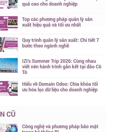
quả cao cho doanh nghiệp
Top các phương pháp quản lý sản
xuất hiệu quả và tối ưu nhất
Quy trình quản lý sản xuất: Chi tiết 7
bước theo ngành nghề
IZI’s Summer Trip 2026: Cùng nhau
viết nên hành trình gắn kết tại đảo Cô
Tô
Hiểu về Domain Odoo: Chìa khóa tối
ưu hóa lọc dữ liệu cho doanh nghiệp
IN CŨ
Công nghệ và phương pháp bảo mật
trong hệ thống BI