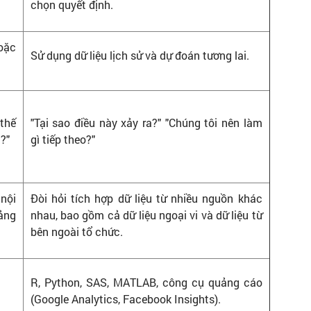
chọn quyết định.
hoặc
Sử dụng dữ liệu lịch sử và dự đoán tương lai.
thế
"Tại sao điều này xảy ra?" "Chúng tôi nên làm
?"
gì tiếp theo?"
 nội
Đòi hỏi tích hợp dữ liệu từ nhiều nguồn khác
bảng
nhau, bao gồm cả dữ liệu ngoại vi và dữ liệu từ
bên ngoài tổ chức.
R, Python, SAS, MATLAB, công cụ quảng cáo
(Google Analytics, Facebook Insights).