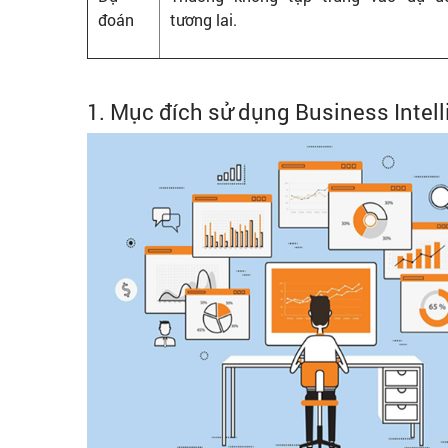
đoán
tương lai.
1. Mục đích sử dụng Business Intel