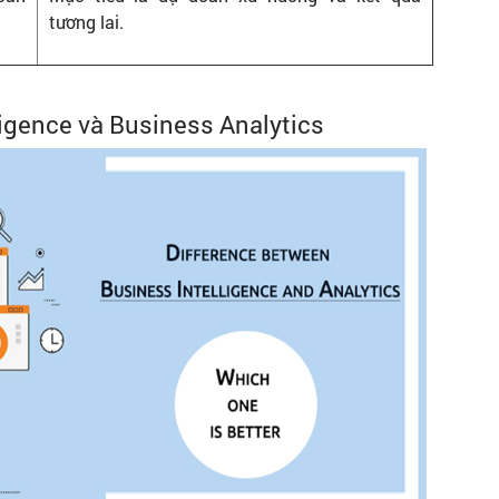
tương lai.
ligence và Business Analytics