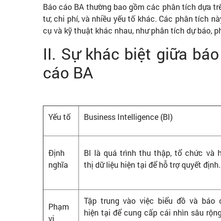
Báo cáo BA thường bao gồm các phân tích dựa trên
tư, chi phí, và nhiều yếu tố khác. Các phân tích 
cụ và kỹ thuật khác nhau, như phân tích dự báo, ph
II. Sự khác biệt giữa bá
cáo BA
Yếu tố
Business Intelligence (BI)
Định
BI là quá trình thu thập, tổ chức và 
nghĩa
thị dữ liệu hiện tại để hỗ trợ quyết định.
Tập trung vào việc biểu đồ và báo 
Phạm
hiện tại để cung cấp cái nhìn sâu rộn
vi