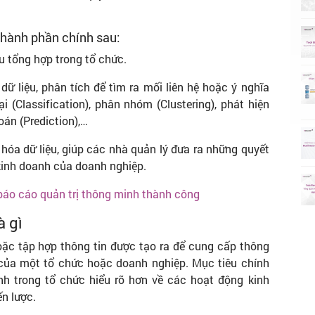
thành phần chính sau:
ệu tổng hợp trong tổ chức.
dữ liệu, phân tích để tìm ra mối liên hệ hoặc ý nghĩa
i (Classification), phân nhóm (Clustering), phát hiện
oán (Prediction),…
hóa dữ liệu, giúp các nhà quản lý đưa ra những quyết
 kinh doanh của doanh nghiệp.
 báo cáo quản trị thông minh thành công
à gì
hoặc tập hợp thông tin được tạo ra để cung cấp thông
h của một tổ chức hoặc doanh nghiệp. Mục tiêu chính
nh trong tổ chức hiểu rõ hơn về các hoạt động kinh
ến lược.