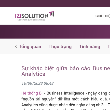
GIỚI THI
study
Tổng quan
Thực trạng
Tính năng
T
Sự khác biệt giữa báo cáo Busine
Analytics
16/09/2023 08:48
Hệ thống BI
- Business Intelligence - ngày càng
“nguồn tài nguyên” dữ liệu một cách hiệu quả. 
Analytics cũng được nhắc đến ngày càng nhiều. Tu