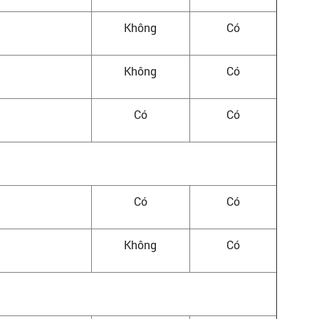
Không
Có
Không
Có
Có
Có
Có
Có
Không
Có