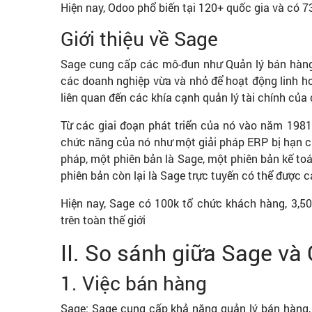
Hiện nay, Odoo phổ biến tại 120+ quốc gia và có 730
Giới thiệu về Sage
Sage cung cấp các mô-đun như Quản lý bán hàng,
các doanh nghiệp vừa và nhỏ để hoạt động linh hoạ
liên quan đến các khía cạnh quản lý tài chính của 
Từ các giai đoạn phát triển của nó vào năm 198
chức năng của nó như một giải pháp ERP bị hạn ch
pháp, một phiên bản là Sage, một phiên bản kế to
phiên bản còn lại là Sage trực tuyến có thể được 
Hiện nay, Sage có 100k tổ chức khách hàng, 3,500
trên toàn thế giới
II. So sánh giữa Sage và
1. Việc bán hàng
Sage: Sage cung cấp khả năng quản lý bán hàng,