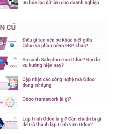
ưu hóa lọc dữ liệu cho doanh nghiệp
IN CŨ
Điều gì tạo nên sự khác biệt giữa
Odoo và phần mềm ERP khác?
So sánh Salesforce và Odoo? Đâu là
xu hướng hiện nay?
Cập nhật các công nghệ mà Odoo
đang sử dụng
Odoo framework là gì?
Lập trình Odoo là gì? Cần chuẩn bị gì
để trở thành lập trình viên Odoo?