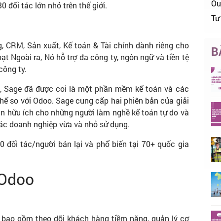
Ou
 đối tác lớn nhỏ trên thế giới.
Tư
 CRM, Sản xuất, Kế toán & Tài chính dành riêng cho
B
t Ngoài ra, Nó hỗ trợ đa công ty, ngôn ngữ và tiền tệ
công ty.
1, Sage đã được coi là một phần mềm kế toán và các
ế so với Odoo. Sage cung cấp hai phiên bản của giải
án hữu ích cho những người làm nghề kế toán tự do và
các doanh nghiệp vừa và nhỏ sử dụng.
 đối tác/người bán lại và phổ biến tại 70+ quốc gia
 Odoo
 bao gồm theo dõi khách hàng tiềm năng, quản lý cơ