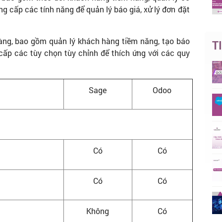
ng cấp các tính năng để quản lý báo giá, xử lý đơn đặt
ng, bao gồm quản lý khách hàng tiềm năng, tạo báo
T
 cấp các tùy chọn tùy chỉnh để thích ứng với các quy
Sage
Odoo
Có
Có
Có
Có
Không
Có