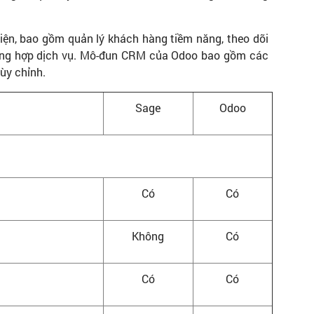
n, bao gồm quản lý khách hàng tiềm năng, theo dõi
rường hợp dịch vụ. Mô-đun CRM của Odoo bao gồm các
ùy chỉnh.
Sage
Odoo
Có
Có
Không
Có
Có
Có