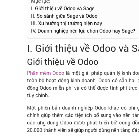
Mục lục:
I. Giới thiệu về Odoo và Sage
II. So sánh giữa Sage và Odoo
III. Xu hướng thị trường hiện nay
IV. Doanh nghiệp nên lựa chọn Odoo hay Sage?
I. Giới thiệu về Odoo và 
Giới thiệu về Odoo
Phần mềm Odoo
là một giải pháp quản lý kinh d
toàn bộ hoạt động kinh doanh. Odoo có sẵn hai p
đồng Odoo miễn phí và có thể được tính phí trực
tùy chỉnh.
Một phiên bản doanh nghiệp Odoo khác có phí g
chỉnh giúp thêm các tiện ích bổ sung vào nền tả
các ứng dụng Odoo được phát triển bởi cộng đồ
20.000 thành viên sẽ giúp người dùng nền tảng đá