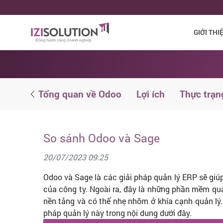
GIỚI THI
ử dụng
Tổng quan về Odoo
Lợi ích
Thực trạn
So sánh Odoo và Sage
20/07/2023 09:25
Odoo và Sage là các giải pháp quản lý ERP sẽ giú
của công ty. Ngoài ra, đây là những phần mềm qu
nền tảng và có thể nhẹ nhõm ở khía cạnh quản lý
pháp quản lý này trong nội dung dưới đây.