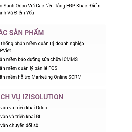
o Sánh Odoo Với Các Nền Tảng ERP Khác: Điểm
nh Và Điểm Yếu
ÁC SẢN PHẨM
 thống phần mềm quản trị doanh nghiệp
PViet
ần mềm bảo dưỡng sửa chữa ICMMS
ần mềm quản lý bán lẻ POS
ần mềm hỗ trợ Marketing Online SCRM
ỊCH VỤ IZISOLUTION
 vấn và triển khai Odoo
vấn và triển khai BI
 vấn chuyển đổi số