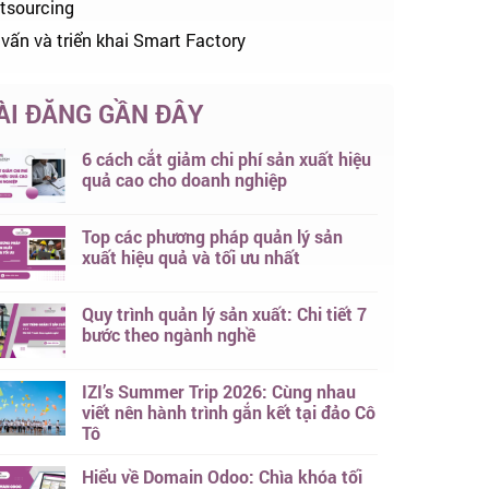
tsourcing
 vấn và triển khai Smart Factory
ÀI ĐĂNG GẦN ĐÂY
6 cách cắt giảm chi phí sản xuất hiệu
quả cao cho doanh nghiệp
Top các phương pháp quản lý sản
xuất hiệu quả và tối ưu nhất
Quy trình quản lý sản xuất: Chi tiết 7
bước theo ngành nghề
IZI’s Summer Trip 2026: Cùng nhau
viết nên hành trình gắn kết tại đảo Cô
Tô
Hiểu về Domain Odoo: Chìa khóa tối