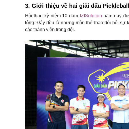
3. Giới thiệu về hai giải đấu Pickleba
Hội thao kỷ niệm 10 năm
IZISolution
năm nay được
lông. Đây đều là những môn thể thao đòi hỏi sự k
các thành viên trong đội.