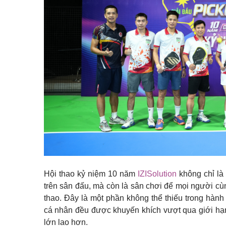
Hội thao kỷ niệm 10 năm
IZISolution
không chỉ là 
trên sân đấu, mà còn là sân chơi để mọi người cùn
thao. Đây là một phần không thể thiếu trong hành
cá nhân đều được khuyến khích vượt qua giới hạ
lớn lao hơn.