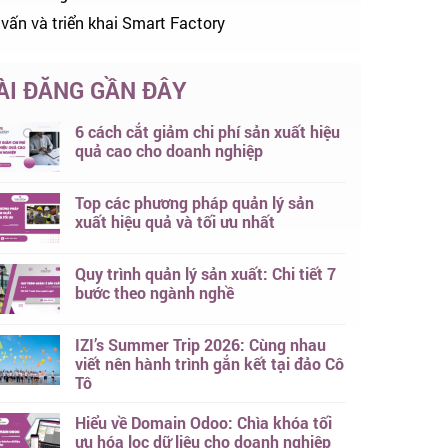
 vấn và triển khai Smart Factory
ÀI ĐĂNG GẦN ĐÂY
6 cách cắt giảm chi phí sản xuất hiệu
quả cao cho doanh nghiệp
Top các phương pháp quản lý sản
xuất hiệu quả và tối ưu nhất
Quy trình quản lý sản xuất: Chi tiết 7
bước theo ngành nghề
IZI’s Summer Trip 2026: Cùng nhau
viết nên hành trình gắn kết tại đảo Cô
Tô
Hiểu về Domain Odoo: Chìa khóa tối
ưu hóa lọc dữ liệu cho doanh nghiệp