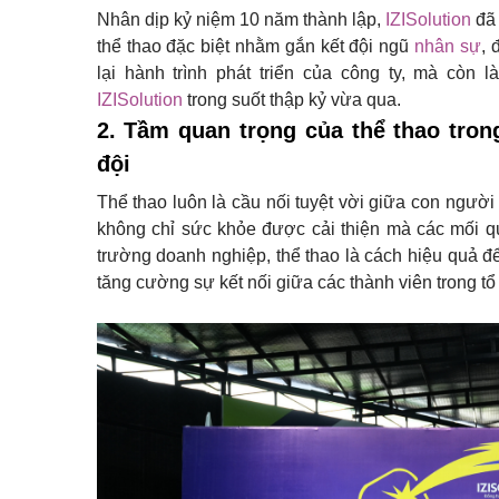
Nhân dịp kỷ niệm 10 năm thành lập,
IZISolution
đã 
thể thao đặc biệt nhằm gắn kết đội ngũ
nhân sự
, 
lại hành trình phát triển của công ty, mà còn
IZISolution
trong suốt thập kỷ vừa qua.
2. Tầm quan trọng của thể thao trong
đội
Thể thao luôn là cầu nối tuyệt vời giữa con ngườ
không chỉ sức khỏe được cải thiện mà các mối qu
trường doanh nghiệp, thể thao là cách hiệu quả để
tăng cường sự kết nối giữa các thành viên trong tổ