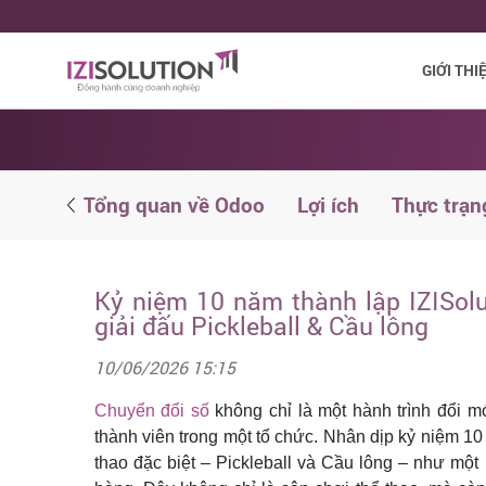
GIỚI THI
ử dụng
Tổng quan về Odoo
Lợi ích
Thực trạn
Kỷ niệm 10 năm thành lập IZISolut
giải đấu Pickleball & Cầu lông
10/06/2026 15:15
Chuyển đổi số
không chỉ là một hành trình đổi m
thành viên trong một tổ chức. Nhân dịp kỷ niệm 1
thao đặc biệt – Pickleball và Cầu lông – như một 