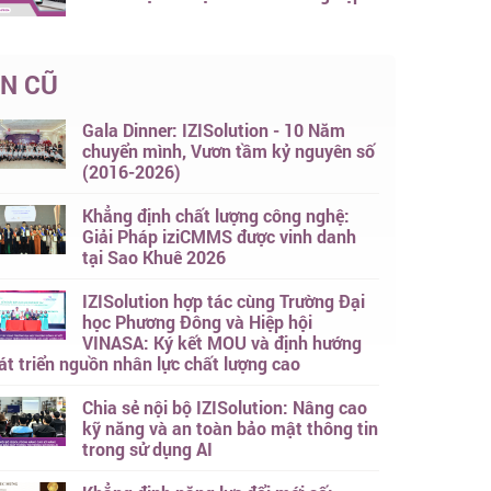
IN CŨ
Gala Dinner: IZISolution - 10 Năm
chuyển mình, Vươn tầm kỷ nguyên số
(2016-2026)
Khẳng định chất lượng công nghệ:
Giải Pháp iziCMMS được vinh danh
tại Sao Khuê 2026
IZISolution hợp tác cùng Trường Đại
học Phương Đông và Hiệp hội
VINASA: Ký kết MOU và định hướng
át triển nguồn nhân lực chất lượng cao
Chia sẻ nội bộ IZISolution: Nâng cao
kỹ năng và an toàn bảo mật thông tin
trong sử dụng AI