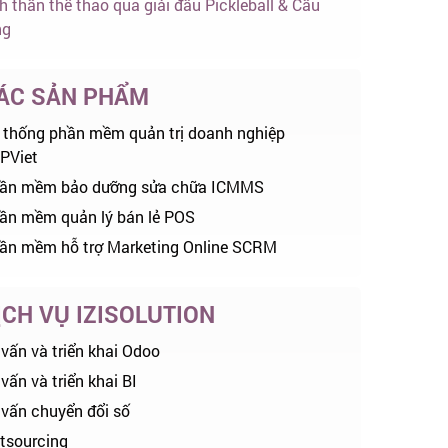
nh thần thể thao qua giải đấu Pickleball & Cầu
ng
ÁC SẢN PHẨM
 thống phần mềm quản trị doanh nghiệp
PViet
ần mềm bảo dưỡng sửa chữa ICMMS
ần mềm quản lý bán lẻ POS
ần mềm hỗ trợ Marketing Online SCRM
ỊCH VỤ IZISOLUTION
 vấn và triển khai Odoo
vấn và triển khai BI
 vấn chuyển đổi số
tsourcing