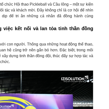
tổ chức Hội thao Pickleball và Cầu lông – một sự kiện
đối tác và khách mời. Đây không chỉ là cơ hội để nhìn
 là dịp để tri ân những cá nhân đã đồng hành cùng
 việc kết nối và lan tỏa tinh thần đồng
i với con người. Thông qua những hoạt động thể thao,
an hệ cũng trở nên gắn bó hơn. Đặc biệt, trong môi
 xây dựng tinh thần đồng đội, thúc đẩy sự hợp tác và
 chức.