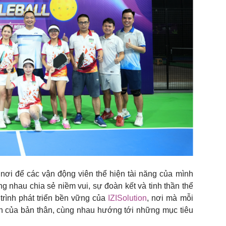
nơi để các vận động viên thể hiện tài năng của mình
g nhau chia sẻ niềm vui, sự đoàn kết và tinh thần thể
 trình phát triển bền vững của
IZISolution
, nơi mà mỗi
n của bản thân, cùng nhau hướng tới những mục tiêu