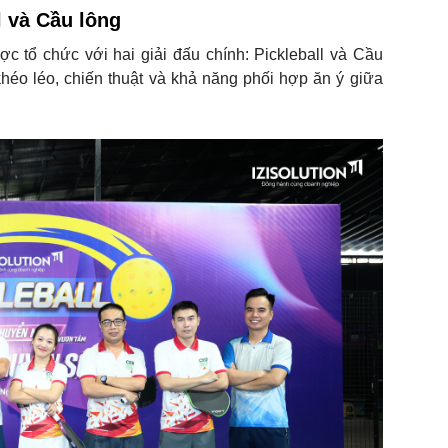
ll và Cầu lông
 tổ chức với hai giải đấu chính: Pickleball và Cầu
héo léo, chiến thuật và khả năng phối hợp ăn ý giữa