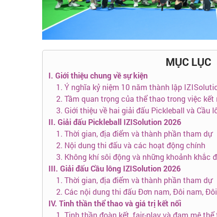
MỤC LỤC
I. Giới thiệu chung về sự kiện
1. Ý nghĩa kỷ niệm 10 năm thành lập IZISoluti
2. Tầm quan trọng của thể thao trong việc kết 
3. Giới thiệu về hai giải đấu Pickleball và Cầu 
II. Giải đấu Pickleball IZISolution 2026
1. Thời gian, địa điểm và thành phần tham dự
2. Nội dung thi đấu và các hoạt động chính
3. Không khí sôi động và những khoảnh khắc 
III. Giải đấu Cầu lông IZISolution 2026
1. Thời gian, địa điểm và thành phần tham dự
2. Các nội dung thi đấu Đơn nam, Đôi nam, Đô
IV. Tinh thần thể thao và giá trị kết nối
1. Tinh thần đoàn kết, fair-play và đam mê th