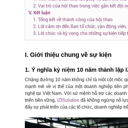
2. Vai trò của hội thao trong việc gắn kết đội
V. Kết luận
1. Tổng kết về thành công của hội thao
2. Lời cảm ơn đến Ban tổ chức, vận động viên,
3. Lời chúc và kỳ vọng cho những sự kiện tiếp 
I. Giới thiệu chung về sự kiện
1. Ý nghĩa kỷ niệm 10 năm thành lập I
Chặng đường 10 năm không chỉ là một cột mốc qu
mạnh mẽ về vị thế của một doanh nghiệp tiên p
nghệ tại Việt Nam. Với sứ mệnh hỗ trợ các doanh n
triển bền vững,
IZISolution
đã không ngừng nỗ lực 
đẩy sự phát triển của các tổ chức, doanh nghiệp tr