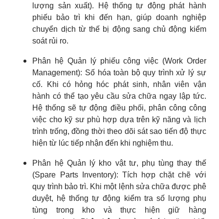
lượng sản xuất). Hệ thống tự động phát hành
phiếu bảo trì khi đến hạn, giúp doanh nghiệp
chuyển dịch từ thế bị động sang chủ động kiểm
soát rủi ro.
Phân hệ Quản lý phiếu công việc (Work Order
Management): Số hóa toàn bộ quy trình xử lý sự
cố. Khi có hỏng hóc phát sinh, nhân viên vận
hành có thể tạo yêu cầu sửa chữa ngay lập tức.
Hệ thống sẽ tự động điều phối, phân công công
việc cho kỹ sư phù hợp dựa trên kỹ năng và lịch
trình trống, đồng thời theo dõi sát sao tiến độ thực
hiện từ lúc tiếp nhận đến khi nghiệm thu.
Phân hệ Quản lý kho vật tư, phụ tùng thay thế
(Spare Parts Inventory): Tích hợp chặt chẽ với
quy trình bảo trì. Khi một lệnh sửa chữa được phê
duyệt, hệ thống tự động kiểm tra số lượng phụ
tùng trong kho và thực hiện giữ hàng