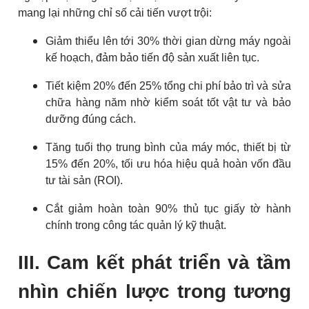
mang lại những chỉ số cải tiến vượt trội:
Giảm thiểu lên tới 30% thời gian dừng máy ngoài
kế hoạch, đảm bảo tiến độ sản xuất liên tục.
Tiết kiệm 20% đến 25% tổng chi phí bảo trì và sửa
chữa hàng năm nhờ kiểm soát tốt vật tư và bảo
dưỡng đúng cách.
Tăng tuổi thọ trung bình của máy móc, thiết bị từ
15% đến 20%, tối ưu hóa hiệu quả hoàn vốn đầu
tư tài sản (ROI).
Cắt giảm hoàn toàn 90% thủ tục giấy tờ hành
chính trong công tác quản lý kỹ thuật.
III. Cam kết phát triển và tầm
nhìn chiến lược trong tương