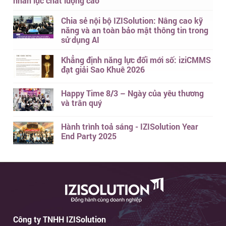
nhân lực chất lượng cao
Chia sẻ nội bộ IZISolution: Nâng cao kỹ
năng và an toàn bảo mật thông tin trong
sử dụng AI
Khẳng định năng lực đổi mới số: iziCMMS
đạt giải Sao Khuê 2026
Happy Time 8/3 – Ngày của yêu thương
và trân quý
Hành trình toả sáng - IZISolution Year
End Party 2025
Công ty TNHH IZISolution