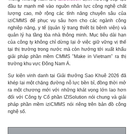
đầu tư mạnh mẽ vào nguồn nhân lực công nghệ chất
lượng cao, mở rộng các tính năng chuyên sâu của
iziCMMS để phục vụ sâu hơn cho các ngành công
nghiệp nặng, y tế (quản lý trang thiết bị bệnh viện) và
quản lý hạ tầng tòa nhà thông minh. Mục tiêu dài hạn
của công ty không chỉ dừng lại ở việc giữ vững vị thế
tại thị trường trong nước mà còn hướng tới xuất khẩu
giải pháp phần mềm CMMS "Make in Vietnam" ra thị
trường khu vực Đông Nam Á.
Sự kiện vinh danh tại Giải thưởng Sao Khuê 2026 đã
khép lại một chặng đường nỗ lực bền bỉ, đồng thời mở
ra một chương mới với những khát vọng lớn lao hơn
đối với Công ty Cổ phần IZISolution nói chung và giải
pháp phần mềm iziCMMS nói riêng trên bản đồ công
nghệ số.