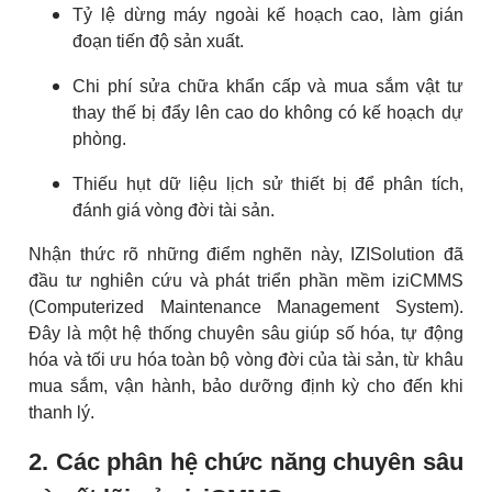
Tỷ lệ dừng máy ngoài kế hoạch cao, làm gián
đoạn tiến độ sản xuất.
Chi phí sửa chữa khẩn cấp và mua sắm vật tư
thay thế bị đẩy lên cao do không có kế hoạch dự
phòng.
Thiếu hụt dữ liệu lịch sử thiết bị để phân tích,
đánh giá vòng đời tài sản.
Nhận thức rõ những điểm nghẽn này, IZISolution đã
đầu tư nghiên cứu và phát triển phần mềm iziCMMS
(Computerized Maintenance Management System).
Đây là một hệ thống chuyên sâu giúp số hóa, tự động
hóa và tối ưu hóa toàn bộ vòng đời của tài sản, từ khâu
mua sắm, vận hành, bảo dưỡng định kỳ cho đến khi
thanh lý.
2. Các phân hệ chức năng chuyên sâu