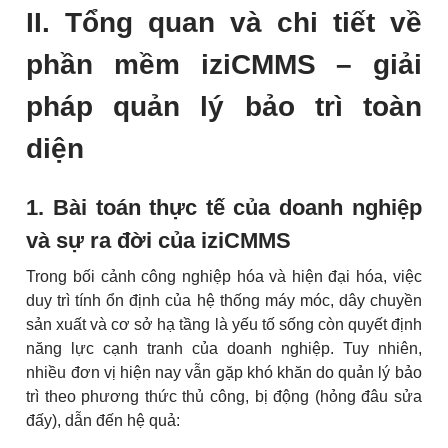
II. Tổng quan và chi tiết về
phần mềm iziCMMS – giải
pháp quản lý bảo trì toàn
diện
1. Bài toán thực tế của doanh nghiệp
và sự ra đời của iziCMMS
Trong bối cảnh công nghiệp hóa và hiện đại hóa, việc
duy trì tính ổn định của hệ thống máy móc, dây chuyền
sản xuất và cơ sở hạ tầng là yếu tố sống còn quyết định
năng lực cạnh tranh của doanh nghiệp. Tuy nhiên,
nhiều đơn vị hiện nay vẫn gặp khó khăn do quản lý bảo
trì theo phương thức thủ công, bị động (hỏng đâu sửa
đấy), dẫn đến hệ quả: