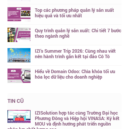
Top các phương pháp quản lý sản xuất
hiệu quả và tối ưu nhất
Quy trình quản lý sản xuất: Chi tiết 7 bước
theo ngành nghề
IZI’s Summer Trip 2026: Cùng nhau viết
nên hành trình gắn kết tại đảo Cô Tô
Hiểu về Domain Odoo: Chìa khóa tối ưu
hóa lọc dữ liệu cho doanh nghiệp
TIN CŨ
IZISolution hợp tác cùng Trường Đại học
Phương Đông và Hiệp hội VINASA: Ký kết
MOU và định hướng phát triển nguồn