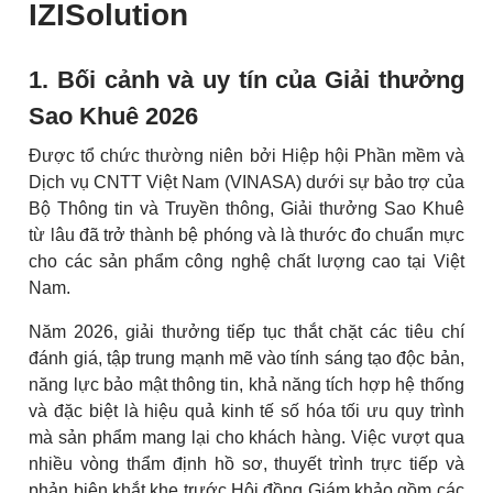
IZISolution
1. Bối cảnh và uy tín của Giải thưởng
Sao Khuê 2026
Được tổ chức thường niên bởi Hiệp hội Phần mềm và
Dịch vụ CNTT Việt Nam (VINASA) dưới sự bảo trợ của
Bộ Thông tin và Truyền thông, Giải thưởng Sao Khuê
từ lâu đã trở thành bệ phóng và là thước đo chuẩn mực
cho các sản phẩm công nghệ chất lượng cao tại Việt
Nam.
Năm 2026, giải thưởng tiếp tục thắt chặt các tiêu chí
đánh giá, tập trung mạnh mẽ vào tính sáng tạo độc bản,
năng lực bảo mật thông tin, khả năng tích hợp hệ thống
và đặc biệt là hiệu quả kinh tế số hóa tối ưu quy trình
mà sản phẩm mang lại cho khách hàng. Việc vượt qua
nhiều vòng thẩm định hồ sơ, thuyết trình trực tiếp và
phản biện khắt khe trước Hội đồng Giám khảo gồm các