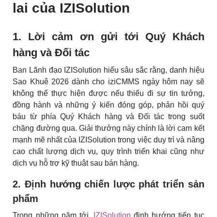
lai của IZISolution
1. Lời cảm ơn gửi tới Quý Khách
hàng và Đối tác
Ban Lãnh đạo IZISolution hiểu sâu sắc rằng, danh hiệu
Sao Khuê 2026 dành cho iziCMMS ngày hôm nay sẽ
không thể thực hiện được nếu thiếu đi sự tin tưởng,
đồng hành và những ý kiến đóng góp, phản hồi quý
báu từ phía Quý Khách hàng và Đối tác trong suốt
chặng đường qua. Giải thưởng này chính là lời cam kết
mạnh mẽ nhất của IZISolution trong việc duy trì và nâng
cao chất lượng dịch vụ, quy trình triển khai cũng như
dịch vụ hỗ trợ kỹ thuật sau bán hàng.
2. Định hướng chiến lược phát triển sản
phẩm
Trong những năm tới,
IZISolution
định hướng tiếp tục