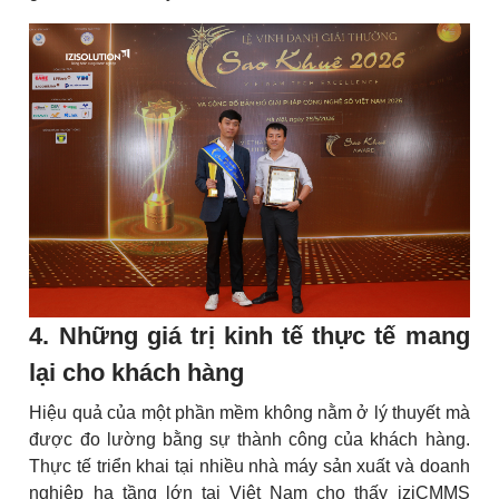
4. Những giá trị kinh tế thực tế mang
lại cho khách hàng
Hiệu quả của một phần mềm không nằm ở lý thuyết mà
được đo lường bằng sự thành công của khách hàng.
Thực tế triển khai tại nhiều nhà máy sản xuất và doanh
nghiệp hạ tầng lớn tại Việt Nam cho thấy iziCMMS