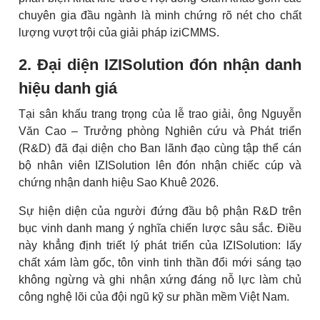
chuyên gia đầu ngành là minh chứng rõ nét cho chất
lượng vượt trội của giải pháp iziCMMS.
2. Đại diện IZISolution đón nhận danh
hiệu danh giá
Tại sân khấu trang trọng của lễ trao giải, ông Nguyễn
Văn Cao – Trưởng phòng Nghiên cứu và Phát triển
(R&D) đã đại diện cho Ban lãnh đạo cùng tập thể cán
bộ nhân viên IZISolution lên đón nhận chiếc cúp và
chứng nhận danh hiệu Sao Khuê 2026.
Sự hiện diện của người đứng đầu bộ phận R&D trên
bục vinh danh mang ý nghĩa chiến lược sâu sắc. Điều
này khẳng định triết lý phát triển của IZISolution: lấy
chất xám làm gốc, tôn vinh tinh thần đổi mới sáng tạo
không ngừng và ghi nhận xứng đáng nỗ lực làm chủ
công nghệ lõi của đội ngũ kỹ sư phần mềm Việt Nam.