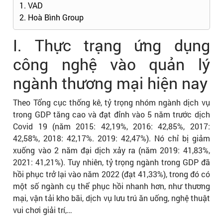
1. VAD
2. Hoà Bình Group
I. Thực trạng ứng dụng
công nghệ vào quản lý
ngành thương mại hiện nay
Theo Tổng cục thống kê, tỷ trọng nhóm ngành dịch vụ
trong GDP tăng cao và đạt đỉnh vào 5 năm trước dịch
Covid 19 (năm 2015: 42,19%, 2016: 42,85%, 2017:
42,58%, 2018: 42,17%. 2019: 42,47%). Nó chỉ bị giảm
xuống vào 2 năm đại dịch xảy ra (năm 2019: 41,83%,
2021: 41,21%). Tuy nhiên, tỷ trọng ngành trong GDP đã
hồi phục trở lại vào năm 2022 (đạt 41,33%), trong đó có
một số ngành cụ thể phục hồi nhanh hơn, như thương
mại, vận tải kho bãi, dịch vụ lưu trú ăn uống, nghệ thuật
vui chơi giải trí,…