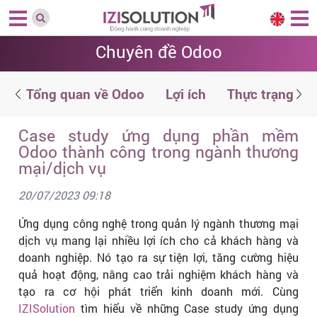
Chuyên đề Odoo
g
Tổng quan về Odoo
Lợi ích
Thực trạng
Case study ứng dụng phần mềm
Odoo thành công trong ngành thương
mại/dịch vụ
20/07/2023 09:18
Ứng dụng công nghệ trong quản lý ngành thương mại
dịch vụ mang lại nhiều lợi ích cho cả khách hàng và
doanh nghiệp. Nó tạo ra sự tiện lợi, tăng cường hiệu
quả hoạt động, nâng cao trải nghiệm khách hàng và
tạo ra cơ hội phát triển kinh doanh mới. Cùng
IZISolution
tìm hiểu về những Case study ứng dụng