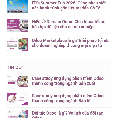
IZI’s Summer Trip 2026: Cùng nhau viết
nên hành trình gắn kết tại đảo Cô Tô
Hiểu về Domain Odoo: Chìa khóa tối ưu
hóa lọc dữ liệu cho doanh nghiệp
Odoo Marketplace là gì? Giải pháp tối ưu
cho doanh nghiệp thương mại điện tử
TIN CŨ
Case study ứng dụng phần mềm Odoo
thành công trong ngành Sản xuất
Case study ứng dụng phần mềm Odoo
thành công trong ngành Bán lẻ
Đối tác Odoo là gì? Vai trò của đối tác
Odoo