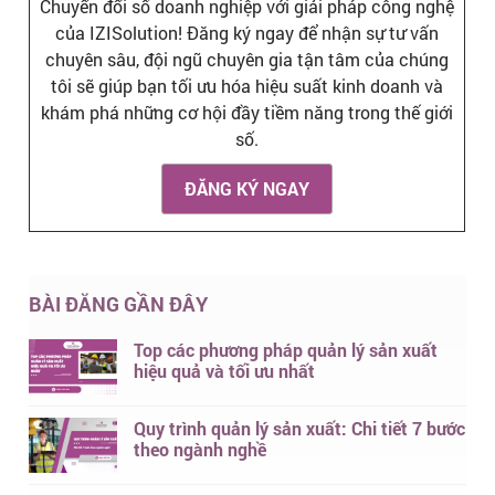
Chuyển đổi số doanh nghiệp với giải pháp công nghệ
của IZISolution! Đăng ký ngay để nhận sự tư vấn
chuyên sâu, đội ngũ chuyên gia tận tâm của chúng
tôi sẽ giúp bạn tối ưu hóa hiệu suất kinh doanh và
khám phá những cơ hội đầy tiềm năng trong thế giới
số.
ĐĂNG KÝ NGAY
BÀI ĐĂNG GẦN ĐÂY
Top các phương pháp quản lý sản xuất
hiệu quả và tối ưu nhất
Quy trình quản lý sản xuất: Chi tiết 7 bước
theo ngành nghề