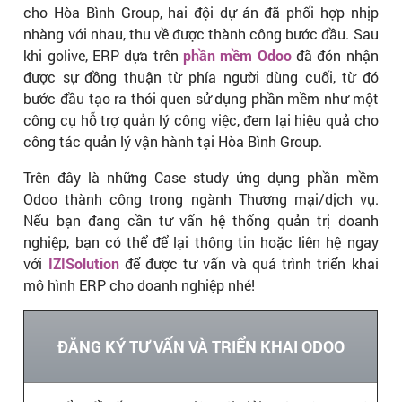
cho Hòa Bình Group, hai đội dự án đã phối hợp nhịp
nhàng với nhau, thu về được thành công bước đầu. Sau
khi golive, ERP dựa trên
phần mềm Odoo
đã đón nhận
được sự đồng thuận từ phía người dùng cuối, từ đó
bước đầu tạo ra thói quen sử dụng phần mềm như một
công cụ hỗ trợ quản lý công việc, đem lại hiệu quả cho
công tác quản lý vận hành tại Hòa Bình Group.
Trên đây là những Case study ứng dụng phần mềm
Odoo thành công trong ngành Thương mại/dịch vụ.
Nếu bạn đang cần tư vấn hệ thống quản trị doanh
nghiệp, bạn có thể để lại thông tin hoặc liên hệ ngay
với
IZISolution
để được tư vấn và quá trình triển khai
mô hình ERP cho doanh nghiệp nhé!
ĐĂNG KÝ TƯ VẤN VÀ TRIỂN KHAI ODOO