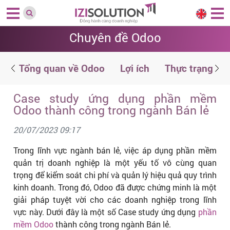
Chuyên đề Odoo
g
Tổng quan về Odoo
Lợi ích
Thực trạng
Case study ứng dụng phần mềm
Odoo thành công trong ngành Bán lẻ
20/07/2023 09:17
Trong lĩnh vực ngành bán lẻ, việc áp dụng phần mềm
quản trị doanh nghiệp là một yếu tố vô cùng quan
trọng để kiểm soát chi phí và quản lý hiệu quả quy trình
kinh doanh. Trong đó, Odoo đã được chứng minh là một
giải pháp tuyệt vời cho các doanh nghiệp trong lĩnh
vực này. Dưới đây là một số Case study ứng dụng
phần
mềm Odoo
thành công trong ngành Bán lẻ.