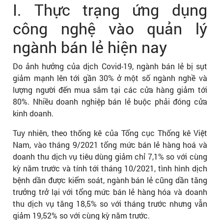
I. Thực trạng ứng dụng
công nghệ vào quản lý
ngành bán lẻ hiện nay
Do ảnh hưởng của dịch Covid-19, ngành bán lẻ bị sụt
giảm mạnh lên tới gần 30% ở một số ngành nghề và
lượng người đến mua sắm tại các cửa hàng giảm tới
80%. Nhiều doanh nghiệp bán lẻ buộc phải đóng cửa
kinh doanh.
Tuy nhiên, theo thống kê của Tổng cục Thống kê Việt
Nam, vào tháng 9/2021 tổng mức bán lẻ hàng hoá và
doanh thu dịch vụ tiêu dùng giảm chỉ 7,1% so với cùng
kỳ năm trước và tính tới tháng 10/2021, tình hình dịch
bệnh dần được kiểm soát, ngành bán lẻ cũng dần tăng
trưởng trở lại với tổng mức bán lẻ hàng hóa và doanh
thu dịch vụ tăng 18,5% so với tháng trước nhưng vẫn
giảm 19,52% so với cùng kỳ năm trước.