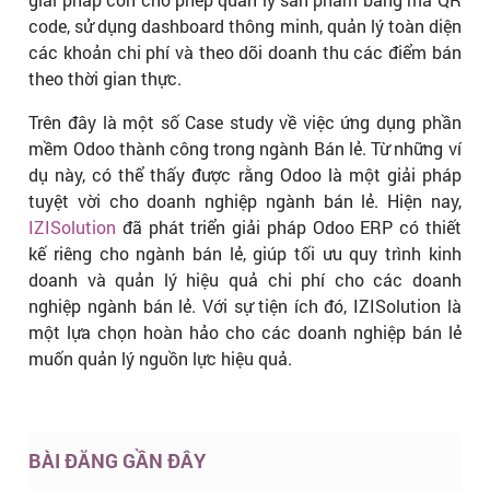
code, sử dụng dashboard thông minh, quản lý toàn diện
các khoản chi phí và theo dõi doanh thu các điểm bán
theo thời gian thực.
Trên đây là một số Case study về việc ứng dụng phần
mềm Odoo thành công trong ngành Bán lẻ. Từ những ví
dụ này, có thể thấy được rằng Odoo là một giải pháp
tuyệt vời cho doanh nghiệp ngành bán lẻ. Hiện nay,
IZISolution
đã phát triển giải pháp Odoo ERP có thiết
kế riêng cho ngành bán lẻ, giúp tối ưu quy trình kinh
doanh và quản lý hiệu quả chi phí cho các doanh
nghiệp ngành bán lẻ. Với sự tiện ích đó, IZISolution là
một lựa chọn hoàn hảo cho các doanh nghiệp bán lẻ
muốn quản lý nguồn lực hiệu quả.
BÀI ĐĂNG GẦN ĐÂY