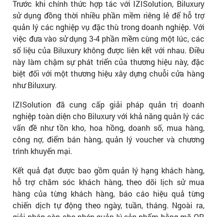
Trước khi chính thức hợp tác với IZISolution, Biluxury
sử dụng đồng thời nhiều phần mềm riêng lẻ để hỗ trợ
quản lý các nghiệp vụ đặc thù trong doanh nghiệp. Với
việc đưa vào sử dụng 3-4 phần mềm cùng một lúc, các
số liệu của Biluxury không được liên kết với nhau. Điều
này làm chậm sự phát triển của thương hiệu này, đặc
biệt đối với một thương hiệu xây dựng chuỗi cửa hàng
như Biluxury.
IZISolution đã cung cấp giải pháp quản trị doanh
nghiệp toàn diện cho Biluxury với khả năng quản lý các
vấn đề như tồn kho, hoa hồng, doanh số, mua hàng,
công nợ, điểm bán hàng, quản lý voucher và chương
trình khuyến mại.
Kết quả đạt được bao gồm quản lý hạng khách hàng,
hỗ trợ chăm sóc khách hàng, theo dõi lịch sử mua
hàng của từng khách hàng, báo cáo hiệu quả từng
chiến dịch tự động theo ngày, tuần, tháng. Ngoài ra,
giải pháp còn cho phép quản lý sản phẩm bằng mã QR