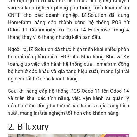
Với đội ngũ triển khai có kiến thức nghiệp vụ chuyên
sâu và kinh nghiệm phong phú trong triển khai dự án
CNTT cho các doanh nghiệp, IZISolution đã cùng
Homefarm nâng cấp thành công hệ thống POS từ
Odoo 11 Community lên Odoo 14 Enterprise trong 4
tháng thay vì 6 tháng như dự kiến ban đầu.
Ngoài ra, IZISolution đã thực hiện triển khai nhiều phân
hệ mới của phần mềm ERP như Mua hàng, Kho và Kế
toán, giúp việc vận hành hệ thống của Homefarm đồng
bộ hơn ở các khâu và gia tăng hiệu suất, mang lại trải
nghiệm tốt hơn cho khách hàng.
Sau khi nâng cấp hệ thống POS Odoo 11 lên Odoo 14
và triển khai các tính năng, việc vận hành và quản lý
của họ được đồng bộ hơn ở các khâu và gia tăng hiệu
suất, mang lại trải nghiệm tốt hơn cho khách hàng.
2. Biluxury