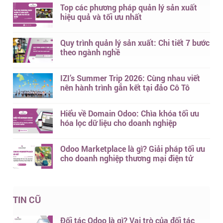
Top các phương pháp quản lý sản xuất
hiệu quả và tối ưu nhất
Quy trình quản lý sản xuất: Chi tiết 7 bước
theo ngành nghề
IZI’s Summer Trip 2026: Cùng nhau viết
nên hành trình gắn kết tại đảo Cô Tô
Hiểu về Domain Odoo: Chìa khóa tối ưu
hóa lọc dữ liệu cho doanh nghiệp
Odoo Marketplace là gì? Giải pháp tối ưu
cho doanh nghiệp thương mại điện tử
TIN CŨ
Đối tác Odoo là gì? Vai trò của đối tác