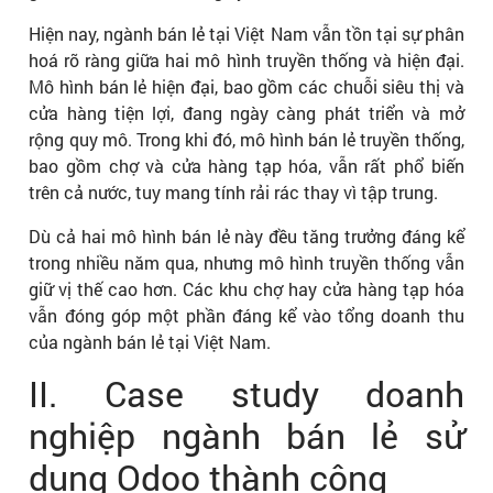
Hiện nay, ngành bán lẻ tại Việt Nam vẫn tồn tại sự phân
hoá rõ ràng giữa hai mô hình truyền thống và hiện đại.
Mô hình bán lẻ hiện đại, bao gồm các chuỗi siêu thị và
cửa hàng tiện lợi, đang ngày càng phát triển và mở
rộng quy mô. Trong khi đó, mô hình bán lẻ truyền thống,
bao gồm chợ và cửa hàng tạp hóa, vẫn rất phổ biến
trên cả nước, tuy mang tính rải rác thay vì tập trung.
Dù cả hai mô hình bán lẻ này đều tăng trưởng đáng kể
trong nhiều năm qua, nhưng mô hình truyền thống vẫn
giữ vị thế cao hơn. Các khu chợ hay cửa hàng tạp hóa
vẫn đóng góp một phần đáng kể vào tổng doanh thu
của ngành bán lẻ tại Việt Nam.
II. Case study doanh
nghiệp ngành bán lẻ sử
dụng Odoo thành công