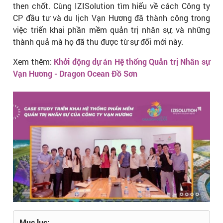
then chốt. Cùng IZISolution tìm hiểu về cách Công ty
CP đầu tư và du lịch Vạn Hương đã thành công trong
việc triển khai phần mềm quản trị nhân sự, và những
thành quả mà họ đã thu được từ sự đổi mới này.
Xem thêm:
Khởi động dự án Hệ thống Quản trị Nhân sự
Vạn Hương - Dragon Ocean Đồ Sơn
Mục lục: