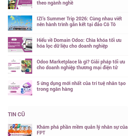
theo ngành nghề
IZI’s Summer Trip 2026: Cùng nhau viết
nên hành trình gắn kết tại đảo Cô Tô
Hiểu về Domain Odoo: Chìa khóa tối ưu
hóa lọc dữ liệu cho doanh nghiệp
Odoo Marketplace là gì? Giải pháp tối ưu
cho doanh nghiệp thương mại điện tử
5 ứng dụng mới nhất của trí tuệ nhân tạo
trong ngân hàng
TIN CŨ
Khám phá phần mềm quản lý nhân sự của
FPT