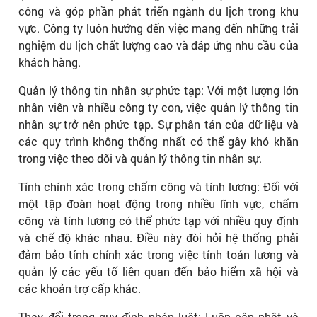
công và góp phần phát triển ngành du lịch trong khu
vực. Công ty luôn hướng đến việc mang đến những trải
nghiệm du lịch chất lượng cao và đáp ứng nhu cầu của
khách hàng.
Quản lý thông tin nhân sự phức tạp: Với một lượng lớn
nhân viên và nhiều công ty con, việc quản lý thông tin
nhân sự trở nên phức tạp. Sự phân tán của dữ liệu và
các quy trình không thống nhất có thể gây khó khăn
trong việc theo dõi và quản lý thông tin nhân sự.
Tính chính xác trong chấm công và tính lương: Đối với
một tập đoàn hoạt động trong nhiều lĩnh vực, chấm
công và tính lương có thể phức tạp với nhiều quy định
và chế độ khác nhau. Điều này đòi hỏi hệ thống phải
đảm bảo tính chính xác trong việc tính toán lương và
quản lý các yếu tố liên quan đến bảo hiểm xã hội và
các khoản trợ cấp khác.
Thay đổi trong quy định pháp luật: Luôn cập nhật và