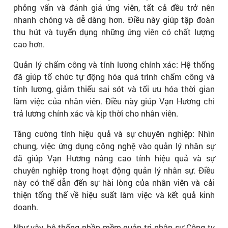
phỏng vấn và đánh giá ứng viên, tất cả đều trở nên
nhanh chóng và dễ dàng hơn. Điều này giúp tập đoàn
thu hút và tuyển dụng những ứng viên có chất lượng
cao hơn.
Quản lý chấm công và tính lương chính xác: Hệ thống
đã giúp tổ chức tự động hóa quá trình chấm công và
tính lương, giảm thiểu sai sót và tối ưu hóa thời gian
làm việc của nhân viên. Điều này giúp Vạn Hương chi
trả lương chính xác và kịp thời cho nhân viên.
Tăng cường tính hiệu quả và sự chuyên nghiệp: Nhìn
chung, việc ứng dụng công nghệ vào quản lý nhân sự
đã giúp Vạn Hương nâng cao tính hiệu quả và sự
chuyên nghiệp trong hoạt động quản lý nhân sự. Điều
này có thể dẫn đến sự hài lòng của nhân viên và cải
thiện tổng thể về hiệu suất làm việc và kết quả kinh
doanh.
Như vậy, hệ thống phần mềm quản trị nhân sự Công ty