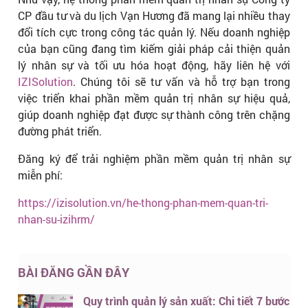
CP đầu tư và du lịch Vạn Hương đã mang lại nhiều thay
đổi tích cực trong công tác quản lý. Nếu doanh nghiệp
của bạn cũng đang tìm kiếm giải pháp cải thiện quản
lý nhân sự và tối ưu hóa hoạt động, hãy liên hệ với
IZISolution
. Chúng tôi sẽ tư vấn và hỗ trợ bạn trong
việc triển khai phần mềm quản trị nhân sự hiệu quả,
giúp doanh nghiệp đạt được sự thành công trên chặng
đường phát triển.
Đăng ký để trải nghiệm phần mềm quản trị nhân sự
miễn phí:
https://izisolution.vn/he-thong-phan-mem-quan-tri-
nhan-su-izihrm/
BÀI ĐĂNG GẦN ĐÂY
Quy trình quản lý sản xuất: Chi tiết 7 bước