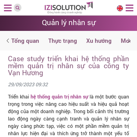
Quản lý nhân sự
n
Tổng quan
Thực trạng
Xu hướng
Modul
Case study triển khai hệ thống phần
mềm quản trị nhân sự của công ty
Vạn Hương
29/09/2023 09:32
Triển khai
hệ thống quản trị nhân sự
là một bước quan
trọng trong việc nâng cao hiệu suất và hiệu quả hoạt
động của một doanh nghiệp. Trong bối cảnh thị trường
lao động ngày càng cạnh tranh và quản lý nhân sự
ngày càng phức tạp, việc có một phần mềm quản trị
nhân lực hiện đại và thích ứng trở thành một yếu tố