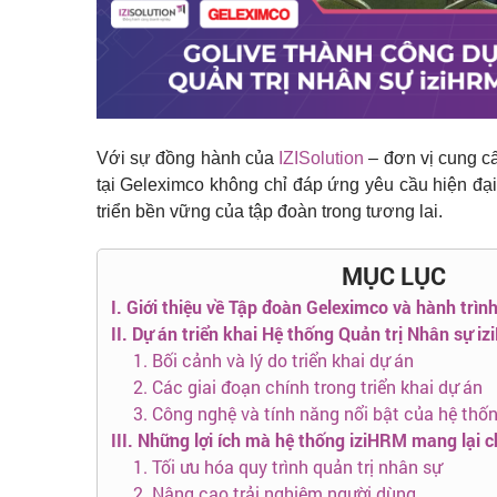
Với sự đồng hành của
IZISolution
– đơn vị cung cấ
tại Geleximco không chỉ đáp ứng yêu cầu hiện đại
triển bền vững của tập đoàn trong tương lai.
MỤC LỤC
I. Giới thiệu về Tập đoàn Geleximco và hành trìn
II. Dự án triển khai Hệ thống Quản trị Nhân sự i
1. Bối cảnh và lý do triển khai dự án
2. Các giai đoạn chính trong triển khai dự án
3. Công nghệ và tính năng nổi bật của hệ thố
III. Những lợi ích mà hệ thống iziHRM mang lại 
1. Tối ưu hóa quy trình quản trị nhân sự
2. Nâng cao trải nghiệm người dùng