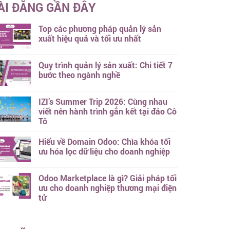
ÀI ĐĂNG GẦN ĐÂY
Top các phương pháp quản lý sản
xuất hiệu quả và tối ưu nhất
Quy trình quản lý sản xuất: Chi tiết 7
bước theo ngành nghề
IZI’s Summer Trip 2026: Cùng nhau
viết nên hành trình gắn kết tại đảo Cô
Tô
Hiểu về Domain Odoo: Chìa khóa tối
ưu hóa lọc dữ liệu cho doanh nghiệp
Odoo Marketplace là gì? Giải pháp tối
ưu cho doanh nghiệp thương mại điện
tử