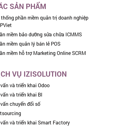
ÁC SẢN PHẨM
 thống phần mềm quản trị doanh nghiệp
PViet
ần mềm bảo dưỡng sửa chữa ICMMS
ần mềm quản lý bán lẻ POS
ần mềm hỗ trợ Marketing Online SCRM
ỊCH VỤ IZISOLUTION
 vấn và triển khai Odoo
vấn và triển khai BI
 vấn chuyển đổi số
tsourcing
 vấn và triển khai Smart Factory