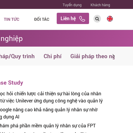
Tuyển dụng
Khách hàng
Liên hệ
TIN TỨC
ĐỐI TÁC
 nghiệp
háp/Quy trình
Chi phí
Giải pháp theo ngành
se Study
ọc hỏi chiến lược cải thiện sự hài lòng của nhân
 từ việc Unilever ứng dụng công nghệ vào quản lý
oogle nâng cao khả năng quản lý nhân sự nhờ
g dụng AI
hám phá phần mềm quản lý nhân sự của FPT