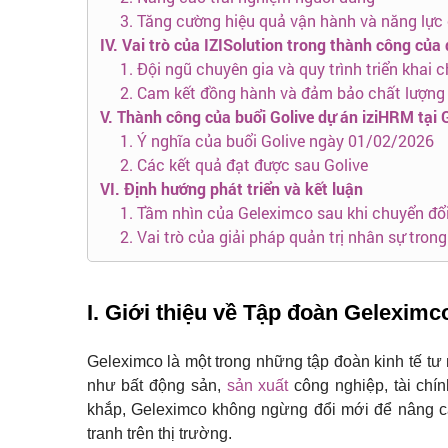
3. Tăng cường hiệu quả vận hành và năng lực
IV. Vai trò của IZISolution trong thành công của
1. Đội ngũ chuyên gia và quy trình triển khai 
2. Cam kết đồng hành và đảm bảo chất lượng
V. Thành công của buổi Golive dự án iziHRM tại 
1. Ý nghĩa của buổi Golive ngày 01/02/2026
2. Các kết quả đạt được sau Golive
VI. Định hướng phát triển và kết luận
1. Tầm nhìn của Geleximco sau khi chuyển đổ
2. Vai trò của giải pháp quản trị nhân sự tron
I. Giới thiệu về Tập đoàn Geleximc
Geleximco là một trong những tập đoàn kinh tế tư 
như bất động sản,
sản xuất
công nghiệp, tài chí
khắp, Geleximco không ngừng đổi mới để nâng c
tranh trên thị trường.