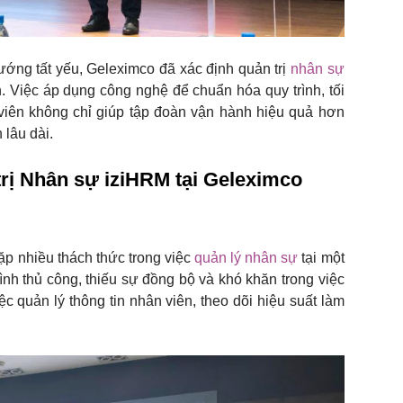
ướng tất yếu, Geleximco đã xác định quản trị
nhân sự
n. Việc áp dụng công nghệ để chuẩn hóa quy trình, tối
viên không chỉ giúp tập đoàn vận hành hiệu quả hơn
 lâu dài.
 trị Nhân sự
iziHRM
tại Geleximco
ặp nhiều thách thức trong việc
quản lý nhân sự
tại một
ình thủ công, thiếu sự đồng bộ và khó khăn trong việc
c quản lý thông tin nhân viên, theo dõi hiệu suất làm