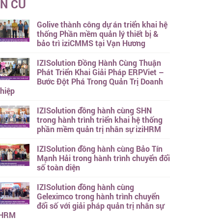
IN CŨ
Golive thành công dự án triển khai hệ
thống Phần mềm quản lý thiết bị &
bảo trì iziCMMS tại Vạn Hương
IZISolution Đồng Hành Cùng Thuận
Phát Triển Khai Giải Pháp ERPViet –
Bước Đột Phá Trong Quản Trị Doanh
hiệp
IZISolution đồng hành cùng SHN
trong hành trình triển khai hệ thống
phần mềm quản trị nhân sự iziHRM
IZISolution đồng hành cùng Bảo Tín
Mạnh Hải trong hành trình chuyển đổi
số toàn diện
IZISolution đồng hành cùng
Geleximco trong hành trình chuyển
đổi số với giải pháp quản trị nhân sự
iHRM