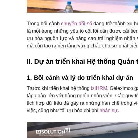
Trong bối cảnh
chuyển đổi số
đang trở thành xu h
là một trong những yếu tố cốt lõi cần được cải tiế
ưu hóa nguồn lực và nâng cao trải nghiệm nhân 
mà còn tạo ra nền tảng vững chắc cho sự phát triển
II. Dự án triển khai Hệ thống Quản
1. Bối cảnh và lý do triển khai dự án
Trước khi triển khai hệ thống
iziHRM
, Geleximco g
tập đoàn lớn với hàng nghìn nhân viên. Các quy tr
tích hợp dữ liệu đã gây ra những hạn chế trong việ
việc, cũng như tối ưu hóa chi phí
nhân sự
.