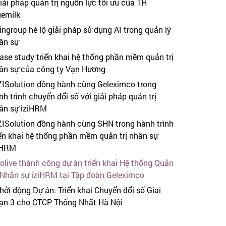
iải pháp quản trị nguồn lực tối ưu của TH
uemilk
ingroup hé lộ giải pháp sử dụng AI trong quản lý
ân sự
ase study triển khai hệ thống phần mềm quản trị
ân sự của công ty Vạn Hương
ZISolution đồng hành cùng Geleximco trong
nh trình chuyển đổi số với giải pháp quản trị
ân sự iziHRM
ZISolution đồng hành cùng SHN trong hành trình
iển khai hệ thống phần mềm quản trị nhân sự
iHRM
olive thành công dự án triển khai Hệ thống Quản
ị Nhân sự iziHRM tại Tập đoàn Geleximco
hởi động Dự án: Triển khai Chuyển đổi số Giai
ạn 3 cho CTCP Thống Nhất Hà Nội