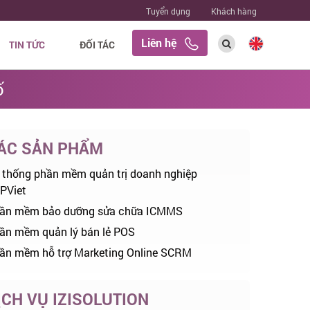
Tuyển dụng
Khách hàng
Liên hệ
TIN TỨC
ĐỐI TÁC
ố
ÁC SẢN PHẨM
 thống phần mềm quản trị doanh nghiệp
PViet
ần mềm bảo dưỡng sửa chữa ICMMS
ần mềm quản lý bán lẻ POS
ần mềm hỗ trợ Marketing Online SCRM
ỊCH VỤ IZISOLUTION