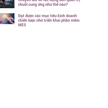
chuỗi cung ứng như thế nào?
Đạt được các mục tiêu kinh doanh
chiến lược nhờ triển khai phần mềm
MES