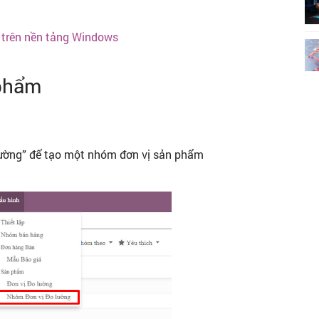
 trên nền tảng Windows
 phẩm
lường” để tạo một nhóm đơn vị sản phẩm