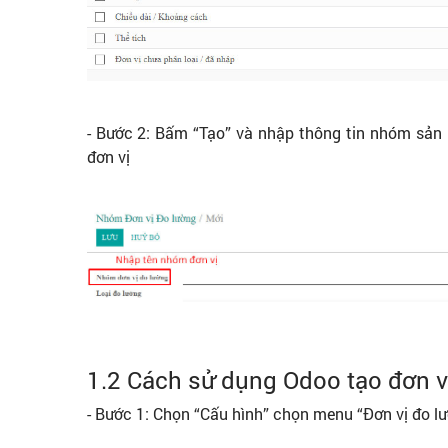
- Bước 2: Bấm “Tạo” và nhập thông tin nhóm sả
đơn vị
1.2 Cách sử dụng Odoo tạo đơn 
- Bước 1: Chọn “Cấu hình” chọn menu “Đơn vị đo l