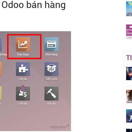
 Odoo bán hàng
T