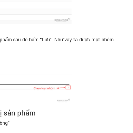
n phẩm sau đó bấm “Lưu”. Như vậy ta được một nhóm
vị sản phẩm
ường”