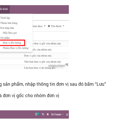
ng sản phẩm, nhập thông tin đơn vị sau đó bấm “Lưu”
là đơn vị gốc cho nhóm đơn vị