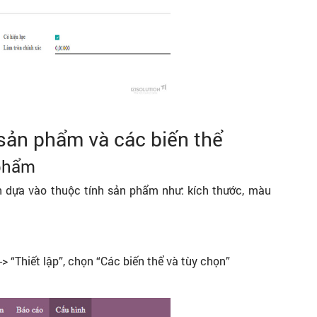
sản phẩm và các biến thể
 phẩm
n dựa vào thuộc tính sản phẩm như: kích thước, màu
> “Thiết lập”, chọn “Các biến thể và tùy chọn”