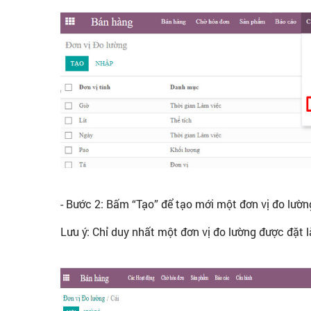
- Bước 2: Bấm “Tạo” để tạo mới một đơn vị đo lườ
Lưu ý: Chỉ duy nhất một đơn vị đo lường được đặt 