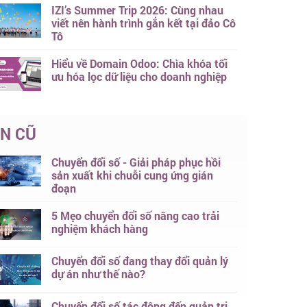
IZI’s Summer Trip 2026: Cùng nhau
viết nên hành trình gắn kết tại đảo Cô
Tô
Hiểu về Domain Odoo: Chìa khóa tối
ưu hóa lọc dữ liệu cho doanh nghiệp
IN CŨ
Chuyển đổi số - Giải pháp phục hồi
sản xuất khi chuỗi cung ứng gián
đoạn
5 Mẹo chuyển đổi số nâng cao trải
nghiệm khách hàng
Chuyển đổi số đang thay đổi quản lý
dự án như thế nào?
Chuyển đổi số tác động đến quản trị