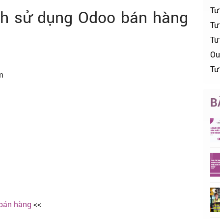
Tư
ch sử dụng Odoo bán hàng
Tư 
Tư
Ou
Tư
m
B
bán hàng
<<