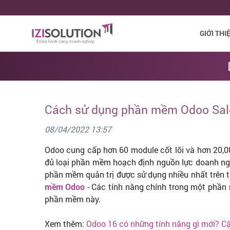
GIỚI THI
Cách sử dụng phần mềm Odoo Sale
08/04/2022 13:57
Odoo cung cấp hơn 60 module cốt lõi và hơn 20,00
đủ loại phần mềm hoạch định nguồn lực doanh ngh
phần mềm quản trị được sử dụng nhiều nhất trên thế
mềm Odoo
- Các tính năng chính trong một phần
phần mềm này.
Xem thêm:
Odoo 16 có những tính năng gì mới? C