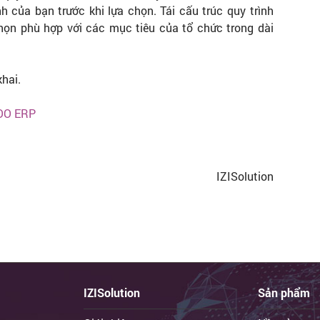
 của bạn trước khi lựa chọn. Tái cấu trúc quy trình
n phù hợp với các mục tiêu của tổ chức trong dài
khai.
OO ERP
IZISolution
IZISolution
Sản phẩm