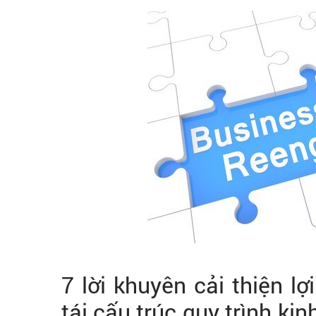
7 lời khuyên cải thiện l
tái cấu trúc quy trình ki