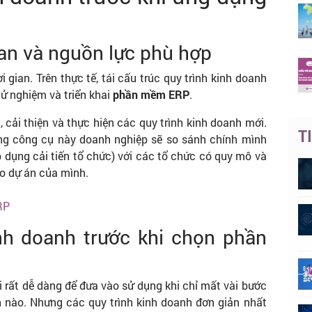
ian và nguồn lực phù hợp
 gian. Trên thực tế, tái cấu trúc quy trình kinh doanh
hử nghiệm và triển khai
phần mềm ERP
.
 cải thiện và thực hiện các quy trình kinh doanh mới.
T
ng công cụ này doanh nghiệp sẽ so sánh chính mình
p dụng cải tiến tổ chức) với các tổ chức có quy mô và
ho dự án của mình.
ERP
nh doanh trước khi chọn phần
i rất dễ dàng để đưa vào sử dụng khi chỉ mất vài bước
h nào. Nhưng các quy trình kinh doanh đơn giản nhất