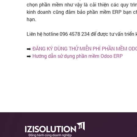
chọn phần mềm như vậy là cải thiện các quy trình
kinh doanh cũng đảm bảo phần mềm ERP bạn chọ
hạn.
Liên hệ hotline 096 4578 234 để được tư vấn triển 
➡️
ĐĂNG KÝ DÙNG THỬ MIỄN PHÍ PHẦN MỀM OD
➡️
Hướng dẫn sử dụng phần mềm Odoo ERP