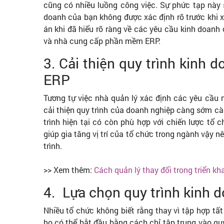
cũng có nhiều luồng công việc. Sự phức tạp nà
doanh của bạn không được xác định rõ trước khi x
án khi đã hiểu rõ ràng về các yêu cầu kinh doanh 
và nhà cung cấp phần mềm ERP.
3. Cải thiện quy trình kinh
ERP
Tương tự việc nhà quản lý xác định các yêu cầu 
cải thiện quy trình của doanh nghiệp càng sớm càn
trình hiện tại có còn phù hợp với chiến lược tổ 
giúp gia tăng vị trí của tổ chức trong ngành vậy nê
trình.
>> Xem thêm:
Cách quản lý thay đổi trong triển kh
4. Lựa chọn quy trình kinh 
Nhiều tổ chức không biết rằng thay vì tập hợp tất 
họ có thể bắt đầu bằng cách chỉ tập trung vào quy