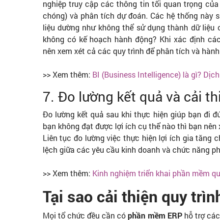
nghiệp truy cập các thông tin tối quan trọng của
chóng) và phân tích dự đoán. Các hệ thống này sử
liệu dường như không thể sử dụng thành dữ liệu c
không có kế hoạch hành động? Khi xác định các 
nên xem xét cả các quy trình để phân tích và hành
>> Xem thêm:
BI (Business Intelligence) là gì? Dịch
7. Đo lường kết quả và cải th
Đo lường kết quả sau khi thực hiện giúp bạn đi đ
bạn không đạt được lợi ích cụ thể nào thì bạn nên
Liên tục đo lường việc thực hiện lợi ích gia tăng 
lệch giữa các yêu cầu kinh doanh và chức năng p
>> Xem thêm:
Kinh nghiệm triển khai phần mềm qu
Tại sao cải thiện quy trì
Mọi tổ chức đều cần có
phần mềm ERP
hỗ trợ các