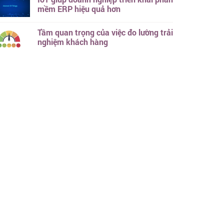
mềm ERP hiệu quả hơn
Tầm quan trọng của việc đo lường trải
nghiệm khách hàng