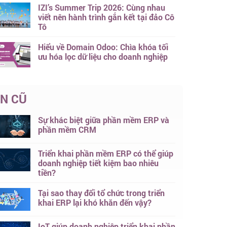
IZI’s Summer Trip 2026: Cùng nhau
viết nên hành trình gắn kết tại đảo Cô
Tô
Hiểu về Domain Odoo: Chìa khóa tối
ưu hóa lọc dữ liệu cho doanh nghiệp
IN CŨ
Sự khác biệt giữa phần mềm ERP và
phần mềm CRM
Triển khai phần mềm ERP có thể giúp
doanh nghiệp tiết kiệm bao nhiêu
tiền?
Tại sao thay đổi tổ chức trong triển
khai ERP lại khó khăn đến vậy?
IoT giúp doanh nghiệp triển khai phần