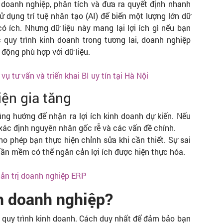
 doanh nghiệp, phân tích và đưa ra quyết định nhanh
 dụng trí tuệ nhân tạo (AI) để biến một lượng lớn dữ
ó ích. Nhưng dữ liệu này mang lại lợi ích gì nếu bạn
quy trình kinh doanh trong tương lai, doanh nghiệp
 động phù hợp với dữ liệu.
 vụ tư vấn và triển khai BI uy tín tại Hà Nội
iện gia tăng
úng hướng để nhận ra lợi ích kinh doanh dự kiến. Nếu
 xác định nguyên nhân gốc rễ và các vấn đề chính.
cho phép bạn thực hiện chỉnh sửa khi cần thiết. Sự sai
hần mềm có thể ngăn cản lợi ích được hiện thực hóa.
ản trị doanh nghiệp ERP
nh doanh nghiệp?
 quy trình kinh doanh. Cách duy nhất để đảm bảo bạn