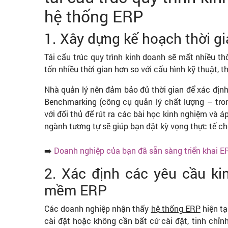
hệ thống ERP
1. Xây dựng kế hoạch thời g
Tái cấu trúc quy trình kinh doanh sẽ mất nhiều thời
tốn nhiều thời gian hơn so với cấu hình kỹ thuật, t
Nhà quản lý nên đảm bảo đủ thời gian để xác định,
Benchmarking (công cụ quản lý chất lượng – tro
với đối thủ để rút ra các bài học kinh nghiệm và á
ngành tương tự sẽ giúp bạn đặt kỳ vọng thực tế c
➡️
Doanh nghiệp của bạn đã sẵn sàng triển khai 
2. Xác định các yêu cầu ki
mềm ERP
Các doanh nghiệp nhận thấy
hệ thống ERP
hiện tạ
cài đặt hoặc không cần bất cứ cài đặt, tinh chỉn