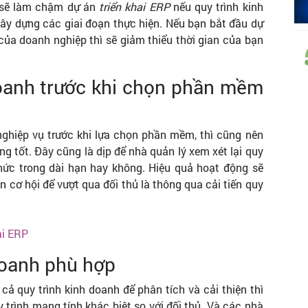
y sẽ làm chậm dự án
triển khai ERP
nếu quy trình kinh
ây dựng các giai đoạn thực hiện. Nếu bạn bắt đầu dự
của doanh nghiệp thì sẽ giảm thiểu thời gian của bạn
 doanh trước khi chọn phần mềm
nghiệp vụ trước khi lựa chọn phần mềm, thì cũng nên
g tốt. Đây cũng là dịp để nhà quản lý xem xét lại quy
chức trong dài hạn hay không. Hiệu quả hoạt động sẽ
n cơ hội để vượt qua đối thủ là thông qua cải tiến quy
ai ERP
doanh phù hợp
cả quy trình kinh doanh để phân tích và cải thiện thì
 trình mang tính khác biệt so với đối thủ. Và các nhà