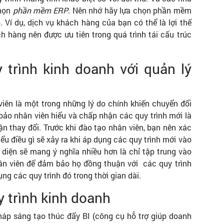
chọn
phần mềm ERP
. Nên nhớ hãy lựa chọn phần mềm
 Ví dụ, dịch vụ khách hàng của bạn có thể là lợi thế
h hàng nên được ưu tiên trong quá trình tái cấu trúc
y trình kinh doanh với quản lý
viên là một trong những lý do chính khiến chuyển đổi
bảo nhân viên hiểu và chấp nhận các quy trình mới là
n thay đổi. Trước khi đào tạo nhân viên, bạn nên xác
hiểu điều gì sẽ xảy ra khi áp dụng các quy trình mới vào
diện sẽ mang ý nghĩa nhiều hơn là chỉ tập trung vào
hân viên để đảm bảo họ đồng thuận với các quy trình
ng các quy trình đó trong thời gian dài.
y trình kinh doanh
áp sáng tạo thúc đẩy BI (công cụ hỗ trợ giúp doanh