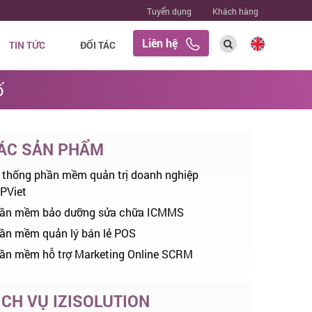
Tuyển dụng
Khách hàng
Liên hệ
TIN TỨC
ĐỐI TÁC
ố
ÁC SẢN PHẨM
 thống phần mềm quản trị doanh nghiệp
PViet
ần mềm bảo dưỡng sửa chữa ICMMS
ần mềm quản lý bán lẻ POS
ần mềm hỗ trợ Marketing Online SCRM
ỊCH VỤ IZISOLUTION