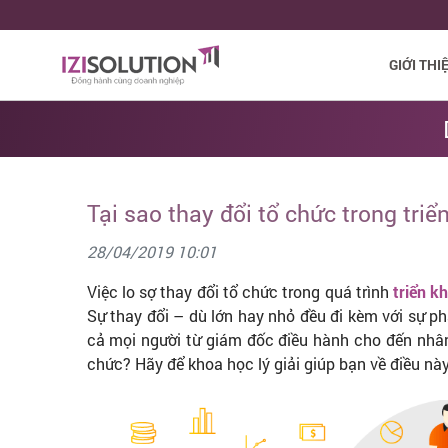
GIỚI THI
Tại sao thay đổi tổ chức trong tri
28/04/2019 10:01
Việc lo sợ thay đổi tổ chức trong quá trình
triển k
Sự thay đổi – dù lớn hay nhỏ đều đi kèm với sự p
cả mọi người từ giám đốc điều hành cho đến nhân v
chức? Hãy để khoa học lý giải giúp bạn về điều này