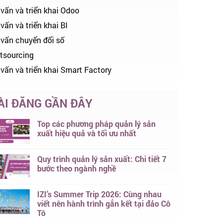
 vấn và triển khai Odoo
vấn và triển khai BI
 vấn chuyển đổi số
tsourcing
 vấn và triển khai Smart Factory
ÀI ĐĂNG GẦN ĐÂY
Top các phương pháp quản lý sản
xuất hiệu quả và tối ưu nhất
Quy trình quản lý sản xuất: Chi tiết 7
bước theo ngành nghề
IZI’s Summer Trip 2026: Cùng nhau
viết nên hành trình gắn kết tại đảo Cô
Tô