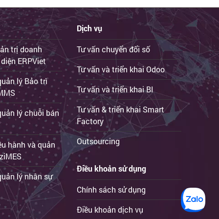
Dịch vụ
ản trị doanh
Tư vấn chuyển đổi số
 diện ERPViet
Tư vấn và triển khai Odoo
ản lý Bảo trì
Tư vấn và triển khai BI
iCMMS
Tư vấn & triển khai Smart
uản lý chuỗi bán
Factory
Outsourcing
ều hành và quản
 iziMES
Điều khoản sử dụng
uản lý nhân sự
Chính sách sử dụng
Điều khoản dịch vụ