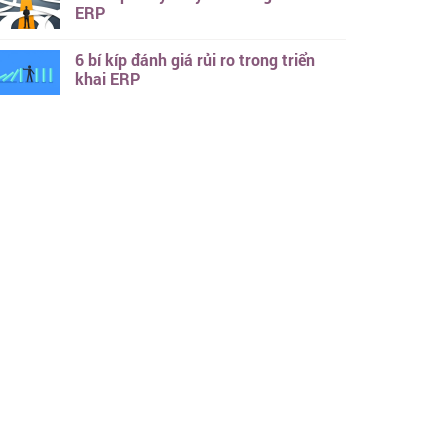
ERP
6 bí kíp đánh giá rủi ro trong triển
khai ERP