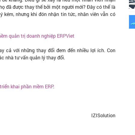
họ đã được thay thế bởi một người mới? Đây có thể là
lý kém, nhưng khi đón nhận tin tức, nhân viên vẫn có
 mềm quản trị doanh nghiệp ERPViet
y cả với những thay đổi đem đến nhiều lợi ích. Con
ác nhà tư vấn quản lý thay đổi.
 triển khai phần mềm ERP
.
IZISolution