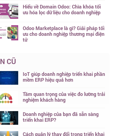
Hiểu về Domain Odoo: Chìa khóa tối
ưu hóa lọc dữ liệu cho doanh nghiệp
Odoo Marketplace là gì? Giải pháp tối
ưu cho doanh nghiệp thương mại điện
tử
IN CŨ
IoT giúp doanh nghiệp triển khai phần
mềm ERP hiệu quả hơn
Tầm quan trọng của việc đo lường trải
nghiệm khách hàng
Doanh nghiệp của bạn đã sẵn sàng
triển khai ERP?
Cách quản lý thay đổi trong triển khai