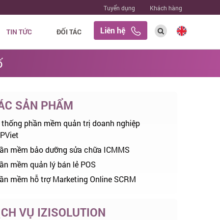
Tuyển dụng
Khách hàng
Liên hệ
TIN TỨC
ĐỐI TÁC
ố
ÁC SẢN PHẨM
 thống phần mềm quản trị doanh nghiệp
PViet
ần mềm bảo dưỡng sửa chữa ICMMS
ần mềm quản lý bán lẻ POS
ần mềm hỗ trợ Marketing Online SCRM
ỊCH VỤ IZISOLUTION