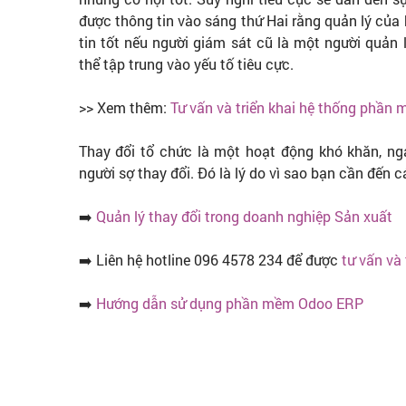
được thông tin vào sáng thứ Hai rằng quản lý của 
tin tốt nếu người giám sát cũ là một người quản 
thể tập trung vào yếu tố tiêu cực.
>> Xem thêm:
Tư vấn và triển khai hệ thống phần
Thay đổi tổ chức là một hoạt động khó khăn, nga
người sợ thay đổi. Đó là lý do vì sao bạn cần đến c
➡️
Quản lý thay đổi trong doanh nghiệp Sản xuất
➡️ Liên hệ hotline 096 4578 234 để được
tư vấn và
➡️
Hướng dẫn sử dụng phần mềm Odoo ERP