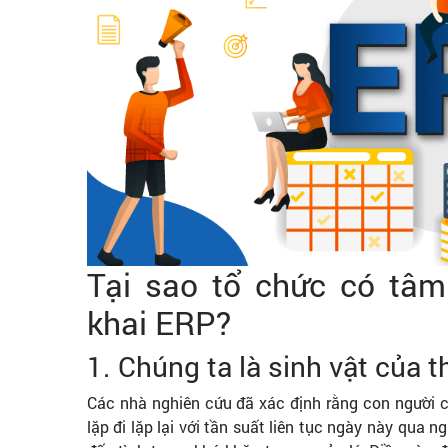
Tại sao tổ chức có tâm 
khai ERP?
1. Chúng ta là sinh vật của 
Các nhà nghiên cứu đã xác định rằng con người c
lặp đi lặp lại với tần suất liên tục ngày này qua n