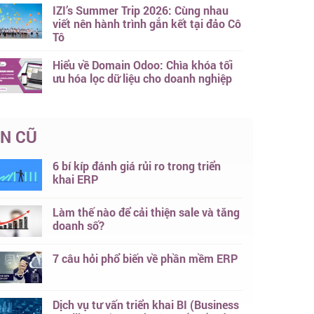
IZI’s Summer Trip 2026: Cùng nhau
viết nên hành trình gắn kết tại đảo Cô
Tô
Hiểu về Domain Odoo: Chìa khóa tối
ưu hóa lọc dữ liệu cho doanh nghiệp
IN CŨ
6 bí kíp đánh giá rủi ro trong triển
khai ERP
Làm thế nào để cải thiện sale và tăng
doanh số?
7 câu hỏi phổ biến về phần mềm ERP
Dịch vụ tư vấn triển khai BI (Business