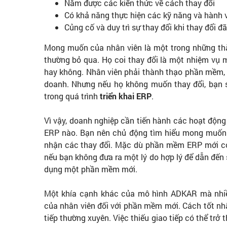
Nắm được các kiến thức về cách thay đổi
Có khả năng thực hiện các kỹ năng và hành 
Củng cố và duy trì sự thay đổi khi thay đổi đã
Mong muốn của nhân viên là một trong những t
thường bỏ qua. Họ coi thay đổi là một nhiệm vụ 
hay không. Nhân viên phải thành thạo phần mềm, t
doanh. Nhưng nếu họ không muốn thay đổi, bạn s
trong quá trình
triển khai ERP
.
Vì vậy, doanh nghiệp cần tiến hành các hoạt động
ERP nào. Bạn nên chủ động tìm hiểu mong muốn c
nhận các thay đổi. Mặc dù phần mềm ERP mới có
nếu bạn không đưa ra một lý do hợp lý để dẫn đến 
dụng một phần mềm mới.
Một khía cạnh khác của mô hình ADKAR mà nhiều
của nhân viên đối với phần mềm mới. Cách tốt nhấ
tiếp thường xuyên. Việc thiếu giao tiếp có thể trở 