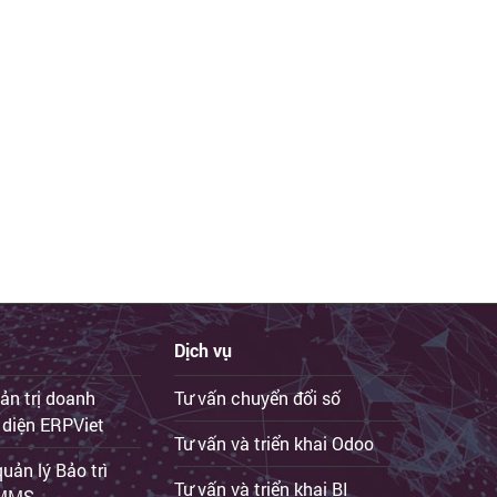
Dịch vụ
ản trị doanh
Tư vấn chuyển đổi số
 diện ERPViet
Tư vấn và triển khai Odoo
ản lý Bảo trì
Tư vấn và triển khai BI
iCMMS