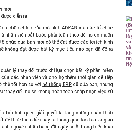
vi mới
 được diễn ra​
hành phần chính của mô hình ADKAR mà các tổ chức
mà nhân viên bắt buộc phải tuân theo dù họ có muốn
ổ chức của bạn mới có thể đạt được các lợi ích kinh
ẽ không đạt được bất kỳ mục tiêu nào bạn đã đề ra
 quản lý thay đổi trước khi lựa chọn bất kỳ phần mềm
ủa các nhân viên và cho họ thêm thời gian để tiếp
 thể tốt hơn so với
hệ thống ERP
cũ của bạn, nhưng
sự thay đổi, họ sẽ không hoàn toàn chấp nhận việc sử
 tổ chức quên giải quyết là tăng cường nhận thức
t để thực hiện điều này là thông qua đào tạo và giao
thành nguyên nhân hàng đầu gây ra lỗi trong triển khai