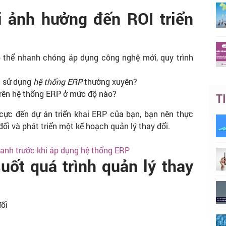
i ảnh hưởng đến ROI triển
 thể nhanh chóng áp dụng công nghệ mới, quy trình
g sử dụng
hệ thống ERP
thường xuyên?
trên hệ thống ERP ở mức độ nào?​
T
cực đến dự án triển khai ERP của bạn, bạn nên thực
i và phát triển một kế hoạch quản lý thay đổi.
 doanh trước khi áp dụng hệ thống ERP
uốt quá trình quản lý thay
đổi