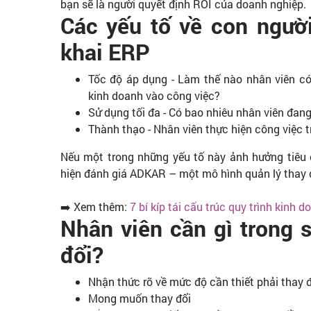
bạn sẽ là người quyết định ROI của doanh nghiệp.
Các yếu tố về con ngườ
khai ERP
Tốc độ áp dụng - Làm thế nào nhân viên có
kinh doanh vào công việc?
Sử dụng tối đa - Có bao nhiêu nhân viên đan
Thành thạo - Nhân viên thực hiện công việc 
Nếu một trong những yếu tố này ảnh hưởng tiêu 
hiện đánh giá ADKAR – một mô hình quản lý thay đổ
➡️ Xem thêm:
7 bí kíp tái cấu trúc quy trình kinh
Nhân viên cần gì trong s
đổi?
Nhận thức rõ về mức độ cần thiết phải thay 
Mong muốn thay đổi