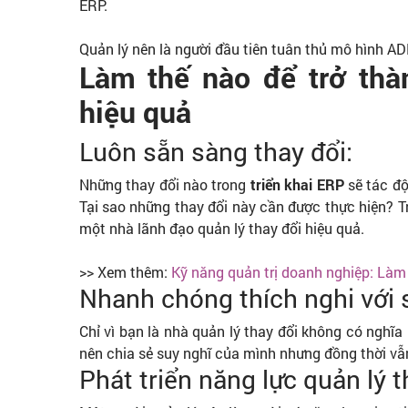
ERP.
Quản lý nên là người đầu tiên tuân thủ mô hình AD
Làm thế nào để trở thà
hiệu quả
Luôn sẵn sàng thay đổi:
Những thay đổi nào trong
triển khai ERP
sẽ tác độ
Tại sao những thay đổi này cần được thực hiện? Tr
một nhà lãnh đạo quản lý thay đổi hiệu quả.
>> Xem thêm:
Kỹ năng quản trị doanh nghiệp: Làm t
Nhanh chóng thích nghi với s
Chỉ vì bạn là nhà quản lý thay đổi không có nghĩa 
nên chia sẻ suy nghĩ của mình nhưng đồng thời vẫn
Phát triển năng lực quản lý t