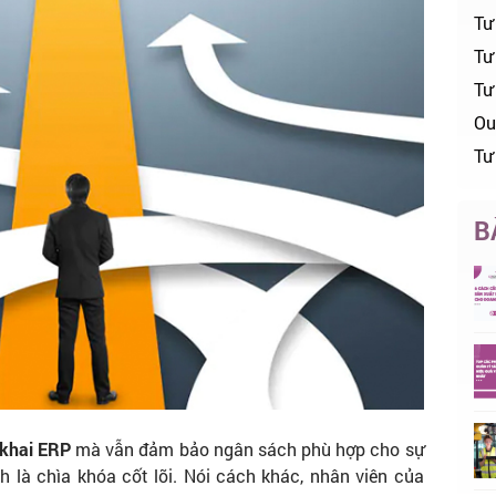
Tư
Tư 
Tư
Ou
Tư
B
 khai ERP
mà vẫn đảm bảo ngân sách phù hợp cho sự
h là chìa khóa cốt lõi. Nói cách khác, nhân viên của