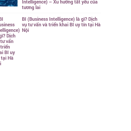
Intelligence) – Xu hướng tất yếu của
tương lai
BI (Business Intelligence) là gì? Dịch
vụ tư vấn và triển khai BI uy tín tại Hà
Nội