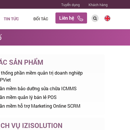
Tuyển dụng
Khách hàng
Liên hệ
TIN TỨC
ĐỐI TÁC
ố
ÁC SẢN PHẨM
 thống phần mềm quản trị doanh nghiệp
PViet
ần mềm bảo dưỡng sửa chữa ICMMS
ần mềm quản lý bán lẻ POS
ần mềm hỗ trợ Marketing Online SCRM
ỊCH VỤ IZISOLUTION