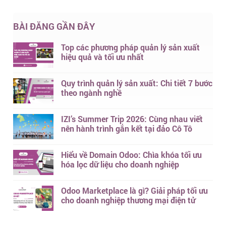
BÀI ĐĂNG GẦN ĐÂY
Top các phương pháp quản lý sản xuất
hiệu quả và tối ưu nhất
Quy trình quản lý sản xuất: Chi tiết 7 bước
theo ngành nghề
IZI’s Summer Trip 2026: Cùng nhau viết
nên hành trình gắn kết tại đảo Cô Tô
Hiểu về Domain Odoo: Chìa khóa tối ưu
hóa lọc dữ liệu cho doanh nghiệp
Odoo Marketplace là gì? Giải pháp tối ưu
cho doanh nghiệp thương mại điện tử