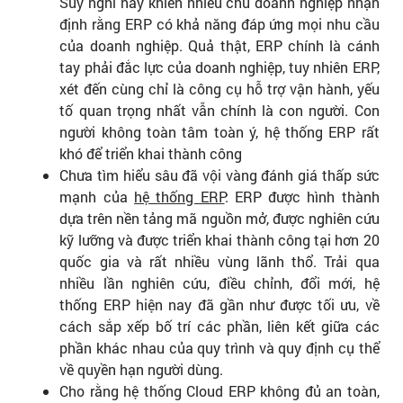
Suy nghĩ này khiến nhiều chủ doanh nghiệp nhận
định rằng ERP có khả năng đáp ứng mọi nhu cầu
của doanh nghiệp. Quả thật, ERP chính là cánh
tay phải đắc lực của doanh nghiệp, tuy nhiên ERP,
xét đến cùng chỉ là công cụ hỗ trợ vận hành, yếu
tố quan trọng nhất vẫn chính là con người. Con
người không toàn tâm toàn ý, hệ thống ERP rất
khó để triển khai thành công
Chưa tìm hiểu sâu đã vội vàng đánh giá thấp sức
mạnh của
hệ thống ERP
: ERP được hình thành
dựa trên nền tảng mã nguồn mở, được nghiên cứu
kỹ lưỡng và được triển khai thành công tại hơn 20
quốc gia và rất nhiều vùng lãnh thổ. Trải qua
nhiều lần nghiên cứu, điều chỉnh, đổi mới, hệ
thống ERP hiện nay đã gần như được tối ưu, về
cách sắp xếp bố trí các phần, liên kết giữa các
phần khác nhau của quy trình và quy định cụ thể
về quyền hạn người dùng.
Cho rằng hệ thống Cloud ERP không đủ an toàn,