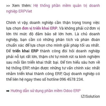
>> Xem thêm:
Hệ thống phần mềm quản trị doanh
nghiệp ERPViet
Chính vì vậy, doanh nghiệp cần thận trọng trong việc
lựa chọn
đơn vị triển khai ERP
. Và không phải cứ đơn vị
lớn thì mức độ đảm bảo sẽ lớn hơn. Là chủ doanh
nghiệp, bạn cần có những phân tích và phán đoán
chuẩn xác để lựa chọn cho mình giải pháp tối ưu nhất.
Để
triển khai ERP
thành công đòi hỏi doanh nghiệp
phải nỗ lực rất lớn, thậm chí tự mình rút ra kinh nghiệm
sau mỗi lần triển khai thất bại. Để tìm hiểu sâu hơn về
hệ thống ERP, nhận được những tư vấn chính xác nhất
nhằm triển khai thành công ERP, Quý doanh nghiệp có
thể liên hệ ngay theo số hotline 096 4578 234.
➡️
Hướng dẫn sử dụng phần mềm Odoo ERP
IZISolution