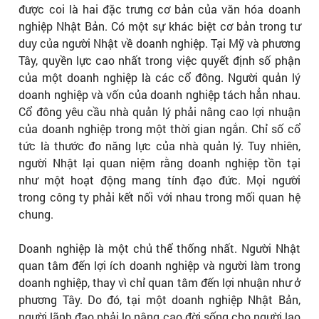
được coi là hai đặc trưng cơ bản của văn hóa doanh
nghiệp Nhật Bản. Có một sự khác biệt cơ bản trong tư
duy của người Nhật về doanh nghiệp. Tại Mỹ và phương
Tây, quyền lực cao nhất trong việc quyết định số phận
của một doanh nghiệp là các cổ đông. Người quản lý
doanh nghiệp và vốn của doanh nghiệp tách hẳn nhau.
Cổ đông yêu cầu nhà quản lý phải nâng cao lợi nhuận
của doanh nghiệp trong một thời gian ngắn. Chỉ số cổ
tức là thước đo năng lực của nhà quản lý. Tuy nhiên,
người Nhật lại quan niệm rằng doanh nghiệp tồn tại
như một hoạt động mang tính đạo đức. Mọi người
trong công ty phải kết nối với nhau trong mối quan hệ
chung.
Doanh nghiệp là một chủ thể thống nhất. Người Nhật
quan tâm đến lợi ích doanh nghiệp và người làm trong
doanh nghiệp, thay vì chỉ quan tâm đến lợi nhuận như ở
phương Tây. Do đó, tại một doanh nghiệp Nhật Bản,
người lãnh đạo phải lo nâng cao đời sống cho người lao