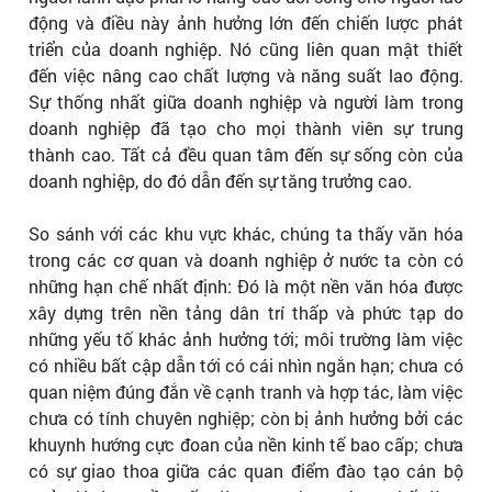
động và điều này ảnh hưởng lớn đến chiến lược phát
triển của doanh nghiệp. Nó cũng liên quan mật thiết
đến việc nâng cao chất lượng và năng suất lao động.
Sự thống nhất giữa doanh nghiệp và người làm trong
doanh nghiệp đã tạo cho mọi thành viên sự trung
thành cao. Tất cả đều quan tâm đến sự sống còn của
doanh nghiệp, do đó dẫn đến sự tăng trưởng cao.
So sánh với các khu vực khác, chúng ta thấy văn hóa
trong các cơ quan và doanh nghiệp ở nước ta còn có
những hạn chế nhất định: Đó là một nền văn hóa được
xây dựng trên nền tảng dân trí thấp và phức tạp do
những yếu tố khác ảnh hưởng tới; môi trường làm việc
có nhiều bất cập dẫn tới có cái nhìn ngắn hạn; chưa có
quan niệm đúng đắn về cạnh tranh và hợp tác, làm việc
chưa có tính chuyên nghiệp; còn bị ảnh hưởng bởi các
khuynh hướng cực đoan của nền kinh tế bao cấp; chưa
có sự giao thoa giữa các quan điểm đào tạo cán bộ