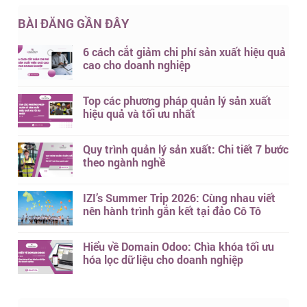
BÀI ĐĂNG GẦN ĐÂY
6 cách cắt giảm chi phí sản xuất hiệu quả
cao cho doanh nghiệp
Top các phương pháp quản lý sản xuất
hiệu quả và tối ưu nhất
Quy trình quản lý sản xuất: Chi tiết 7 bước
theo ngành nghề
IZI’s Summer Trip 2026: Cùng nhau viết
nên hành trình gắn kết tại đảo Cô Tô
Hiểu về Domain Odoo: Chìa khóa tối ưu
hóa lọc dữ liệu cho doanh nghiệp