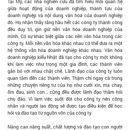
Tại Mỹ, các nhà nghiên cứu đã tìm hiểu mối quan hệ
giữa hoạt động của doanh nghiệp, thành tựu của
doanh nghiệp và nội dung văn hóa của doanh nghiệp
đó. Họ nhận thấy rằng hầu hết các công ty thành công
đều duy trì, gìn giữ nền văn hóa doanh nghiệp của
mình. Có sự khác biệt giữa các nền văn hóa trong các
công ty. Mỗi nền văn hóa khác nhau có thể đưa ra một
hệ thống văn hóa doanh nghiệp khác nhau. Văn hóa
doanh nghiệp kiểu Nhật đã tạo cho công ty một không
khí làm việc như trong một gia đình, các thành viên
gắn bó với nhau chặt chẽ. Lãnh đạo của công ty luôn
quan tâm đến các thành viên. Thậm chí ngay cả trong
những chuyện riêng tư của họ như cưới xin, ma chay,
ốm đau, sinh con... cũng đều được lãnh đạo thăm hỏi
chu đáo. Vì làm việc suốt đời cho công ty nên công
nhân và người lao động sẽ được tạo điều kiện để học
hỏi và đào tạo từ nguồn vốn của công ty.
Nâng cao năng suất, chất lượng và đào tạo con người