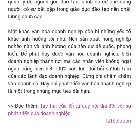
quản lý do nguồn gốc đào tạo; chưa có cơ chế dùng
người, có sự bất cập trong giáo dục đào tạo nên chất
lượng chưa cao.
Mặt khác văn hóa doanh nghiệp còn bị những yếu tố
khác ảnh hưởng tới như: Nền sản xuất nông nghiệp
nghèo nàn và ảnh hưởng của tàn dư đế quốc, phong
kiến. Để phát huy được văn hóa doanh nghiệp, biến
doanh nghiệp thành nơi mà các nhân viên không ngại
ngần cống hiến hết 100% sức lực, đòi hỏi sự lưu tâm
của các lãnh đạo doanh nghiệp. Đừng chỉ chăm chăm
vào doanh số. Hãy coi phát triển văn hóa doanh nghiệp
là một trong những mục tiêu dài hạn.
>> Đọc thêm:
Tác hại của lối tư duy nội địa đối với sự
phát triển của doanh nghiệp
IZISolution