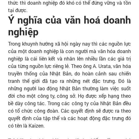
thức thì doanh nghiệp đó khó có thể đứng vững và tồn
tại được.
Ý nghĩa của văn hoá doanh
nghiệp
Trong khuynh hướng xã hội ngày nay thì các nguồn lực
của một doanh nghiệp là con người mà văn hóa doanh
nghiệp là cái liên kết và nhân lên nhiều lần các giá trị
của từng nguồn lực riêng lẻ. Theo ông A. Urata, văn hóa
truyền thống của Nhật Bản, do hoàn cảnh sau chiến
tranh thế giới đã tạo ra những nét đặc trưng. Đó là
những người lao động Nhật Bản thường làm việc suốt
đời cho một công ty, công sở. Họ được xếp hạng theo
bề dày công tác. Trong các công ty của Nhật Bản đều
có tổ chức công đoàn. Các quyết định sẽ được ra theo
quyết định của tập thể và các hoạt động đặc trưng đó
có tên là Kaizen.