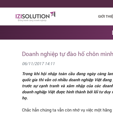
GIỚI THI
Doanh nghiệp tự đào hố chôn mình 
06/11/2017 14:11
Trong khi hội nhập toàn cầu đang ngày càng la
quốc gia thì vẫn có nhiều doanh nghiệp Việt đan
trước sự cạnh tranh và xâm nhập của các doanh 
doanh nghiệp Việt được hình thành bởi lối tư duy 
họ.
Chắc hẳn chúng ta vẫn còn nhớ vụ việc một hãng ta