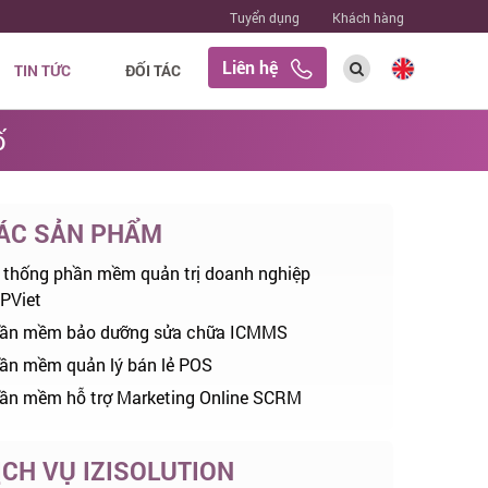
Tuyển dụng
Khách hàng
Liên hệ
TIN TỨC
ĐỐI TÁC
ố
ÁC SẢN PHẨM
 thống phần mềm quản trị doanh nghiệp
PViet
ần mềm bảo dưỡng sửa chữa ICMMS
ần mềm quản lý bán lẻ POS
ần mềm hỗ trợ Marketing Online SCRM
ỊCH VỤ IZISOLUTION