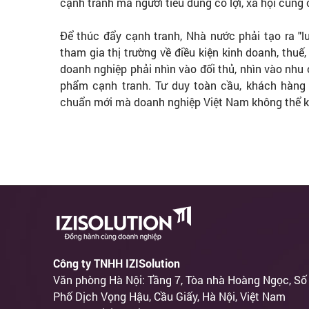
cạnh tranh mà người tiêu dùng có lợi, xã hội cũng 
Để thúc đẩy cạnh tranh, Nhà nước phải tạo ra "
tham gia thị trường về điều kiện kinh doanh, thuế,
doanh nghiệp phải nhìn vào đối thủ, nhìn vào nhu
phẩm cạnh tranh. Tư duy toàn cầu, khách hàng 
chuẩn mới mà doanh nghiệp Việt Nam không thể k
Công ty TNHH IZISolution
Văn phòng Hà Nội: Tầng 7, Tòa nhà Hoàng Ngọc, Số
Phố Dịch Vọng Hậu, Cầu Giấy, Hà Nội, Việt Nam