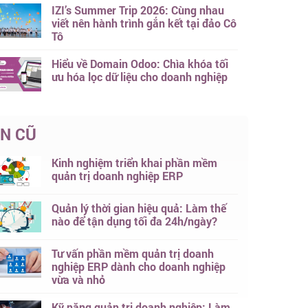
IZI’s Summer Trip 2026: Cùng nhau
viết nên hành trình gắn kết tại đảo Cô
Tô
Hiểu về Domain Odoo: Chìa khóa tối
ưu hóa lọc dữ liệu cho doanh nghiệp
IN CŨ
Kinh nghiệm triển khai phần mềm
quản trị doanh nghiệp ERP
Quản lý thời gian hiệu quả: Làm thế
nào để tận dụng tối đa 24h/ngày?
Tư vấn phần mềm quản trị doanh
nghiệp ERP dành cho doanh nghiệp
vừa và nhỏ
Kỹ năng quản trị doanh nghiệp: Làm