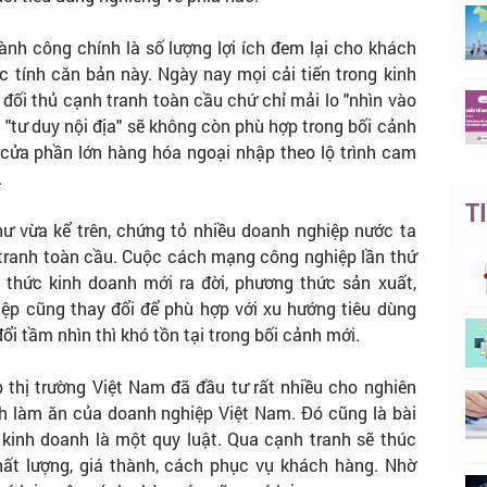
ành công chính là số lượng lợi ích đem lại cho khách
 tính căn bản này. Ngày nay mọi cải tiến trong kinh
ối thủ cạnh tranh toàn cầu chứ chỉ mải lo "nhìn vào
"tư duy nội địa" sẽ không còn phù hợp trong bối cảnh
ửa phần lớn hàng hóa ngoại nhập theo lộ trình cam
.
T
ư vừa kể trên, chứng tỏ nhiều doanh nghiệp nước ta
 tranh toàn cầu. Cuộc cách mạng công nghiệp lần thứ
 thức kinh doanh mới ra đời, phương thức sản xuất,
ệp cũng thay đổi để phù hợp với xu hướng tiêu dùng
i tầm nhìn thì khó tồn tại trong bối cảnh mới.
thị trường Việt Nam đã đầu tư rất nhiều cho nghiên
ách làm ăn của doanh nghiệp Việt Nam. Đó cũng là bài
kinh doanh là một quy luật. Qua cạnh tranh sẽ thúc
hất lượng, giá thành, cách phục vụ khách hàng. Nhờ