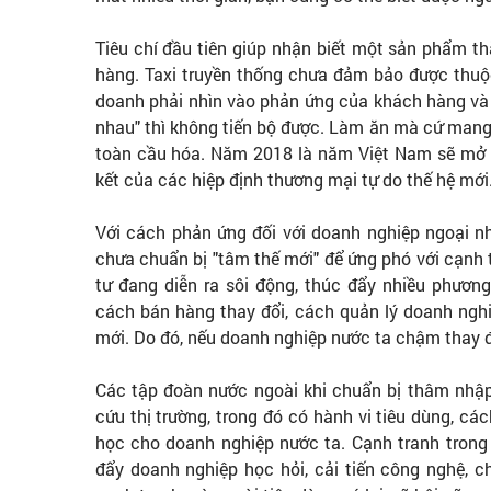
Tiêu chí đầu tiên giúp nhận biết một sản phẩm th
hàng. Taxi truyền thống chưa đảm bảo được thuộc
doanh phải nhìn vào phản ứng của khách hàng và đ
nhau" thì không tiến bộ được. Làm ăn mà cứ mang 
toàn cầu hóa. Năm 2018 là năm Việt Nam sẽ mở c
kết của các hiệp định thương mại tự do thế hệ mới
Với cách phản ứng đối với doanh nghiệp ngoại nh
chưa chuẩn bị "tâm thế mới" để ứng phó với cạnh
tư đang diễn ra sôi động, thúc đẩy nhiều phương
cách bán hàng thay đổi, cách quản lý doanh nghi
mới. Do đó, nếu doanh nghiệp nước ta chậm thay đổ
Các tập đoàn nước ngoài khi chuẩn bị thâm nhập 
cứu thị trường, trong đó có hành vi tiêu dùng, c
học cho doanh nghiệp nước ta. Cạnh tranh trong 
đẩy doanh nghiệp học hỏi, cải tiến công nghệ, c