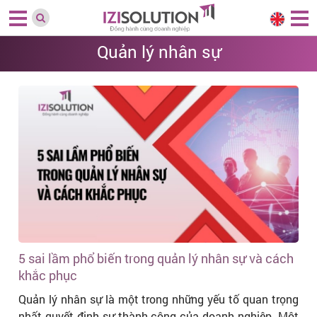
Quản lý nhân sự
5 sai lầm phổ biến trong quản lý nhân sự và cách
khắc phục
Quản lý nhân sự là một trong những yếu tố quan trọng
nhất quyết định sự thành công của doanh nghiệp. Một