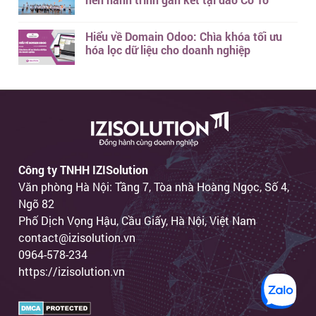
Hiểu về Domain Odoo: Chìa khóa tối ưu
hóa lọc dữ liệu cho doanh nghiệp
Công ty TNHH IZISolution
Văn phòng Hà Nội: Tầng 7, Tòa nhà Hoàng Ngọc, Số 4,
Ngõ 82
Phố Dịch Vọng Hậu, Cầu Giấy, Hà Nội, Việt Nam
contact@izisolution.vn
0964-578-234
https://izisolution.vn