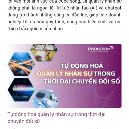
lỏi vào mọi lĩnh vực của cuộc sống, và quản lý nhân sự
không phải là ngoại lệ. Trí tuệ nhân tạo (AI) và chatbot
đang trở thành những công cụ đắc lực, giúp các doanh
nghiệp tối ưu hóa quy trình, nâng cao hiệu suất và cải
thiện trải nghiệm của nhân
Tự động hoá quản lý nhân sự trong thời đại
chuyển đổi số