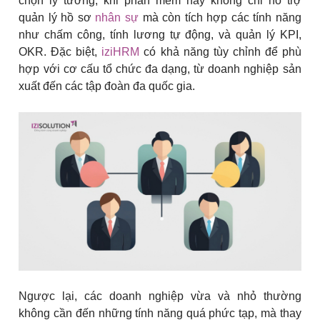
chọn lý tưởng, khi phần mềm này không chỉ hỗ trợ
quản lý hồ sơ
nhân sự
mà còn tích hợp các tính năng
như chấm công, tính lương tự động, và quản lý KPI,
OKR. Đặc biệt,
iziHRM
có khả năng tùy chỉnh để phù
hợp với cơ cấu tổ chức đa dạng, từ doanh nghiệp sản
xuất đến các tập đoàn đa quốc gia.
Ngược lại, các doanh nghiệp vừa và nhỏ thường
không cần đến những tính năng quá phức tạp, mà thay