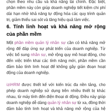
chọn theo nhu cầu và khả năng tài chính. Đặc biệt,
phần mềm này còn giúp doanh nghiệp tiết kiệm chi phí
dài hạn nhờ khả năng tự động hóa các quy trình quản
trị, giảm thiểu sai sót và tăng hiệu quả làm việc.
6. Tính linh hoạt và khả năng mở rộng
của phần mềm
Một
phần mềm quản lý nhân sự
cần có khả năng mở
rộng để đáp ứng sự phát triển của doanh nghiệp. Từ
việc bổ sung
nhân sự
, mở rộng quy mô hoạt động, cho
đến việc triển khai các tính năng mới, phần mềm cần
đảm bảo tính linh hoạt để không gây gián đoạn hoạt
động của doanh nghiệp.
iziHRM
được thiết kế với kiến trúc đa nền tảng, cho
phép doanh nghiệp sử dụng trên nhiều thiết bị khác
nhau, từ máy tính đến điện thoại di động. Điều này giúp
doanh nghiệp dễ dàng
quản lý nhân sự
từ xa, đồng thời
đảm bảo tính linh hoạt và khả năng mở rộng của hệ