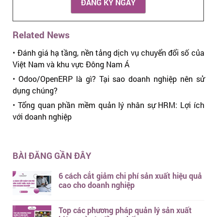
ĐĂNG KÝ NGAY
Related News
•
Đánh giá hạ tầng, nền tảng dịch vụ chuyển đổi số của
Việt Nam và khu vực Đông Nam Á
•
Odoo/OpenERP là gì? Tại sao doanh nghiệp nên sử
dụng chúng?
•
Tổng quan phần mềm quản lý nhân sự HRM: Lợi ích
với doanh nghiệp
BÀI ĐĂNG GẦN ĐÂY
6 cách cắt giảm chi phí sản xuất hiệu quả
cao cho doanh nghiệp
Top các phương pháp quản lý sản xuất