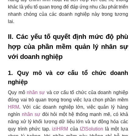
khác là yếu tố quan trọng để đáp ứng nhu cầu phát triển
nhanh chóng của các doanh nghiệp này trong tương
lai.
II. Các yếu tố quyết định mức độ phù
hợp của phần mềm quản lý nhân sự
với doanh nghiệp
1. Quy mô và cơ cấu tổ chức doanh
nghiệp
Quy mô
nhân sự
và cơ cấu tổ chức của doanh nghiệp
đóng vai trò quan trọng trong việc lựa chọn phần mềm
HRM
. Với các doanh nghiệp lớn, việc quản lý hàng
nghìn
nhân sự
đòi hỏi một hệ thống mạnh mẽ, có khả
năng xử lý khối lượng dữ liệu lớn và tự động hóa các
quy trình phức tạp.
iziHRM
của
IZISolution
là một lựa