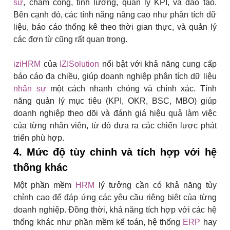
sự
, chấm công, tính lương, quản lý KPI, và đào tạo.
Bên cạnh đó, các tính năng nâng cao như phân tích dữ
liệu, báo cáo thống kê theo thời gian thực, và quản lý
các đơn từ cũng rất quan trọng.
iziHRM
của
IZISolution
nổi bật với khả năng cung cấp
báo cáo đa chiều, giúp doanh nghiệp phân tích dữ liệu
nhân sự
một cách nhanh chóng và chính xác. Tính
năng quản lý mục tiêu (KPI, OKR, BSC, MBO) giúp
doanh nghiệp theo dõi và đánh giá hiệu quả làm việc
của từng nhân viên, từ đó đưa ra các chiến lược phát
triển phù hợp.
4. Mức độ tùy chỉnh và tích hợp với hệ
thống khác
Một phần mềm
HRM
lý tưởng cần có khả năng tùy
chỉnh cao để đáp ứng các yêu cầu riêng biệt của từng
doanh nghiệp. Đồng thời, khả năng tích hợp với các hệ
thống khác như phần mềm kế toán, hệ thống
ERP
hay