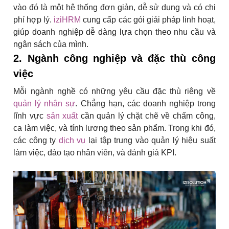
vào đó là một hệ thống đơn giản, dễ sử dụng và có chi
phí hợp lý.
iziHRM
cung cấp các gói giải pháp linh hoạt,
giúp doanh nghiệp dễ dàng lựa chọn theo nhu cầu và
ngân sách của mình.
2. Ngành công nghiệp và đặc thù công
việc
Mỗi ngành nghề có những yêu cầu đặc thù riêng về
quản lý nhân sự
. Chẳng hạn, các doanh nghiệp trong
lĩnh vực
sản xuất
cần quản lý chặt chẽ về chấm công,
ca làm việc, và tính lương theo sản phẩm. Trong khi đó,
các công ty
dịch vụ
lại tập trung vào quản lý hiệu suất
làm việc, đào tạo nhân viên, và đánh giá KPI.