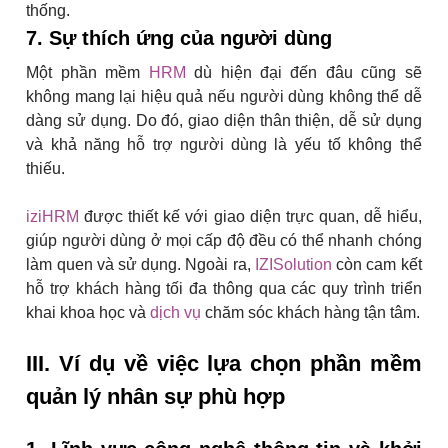
thống.
7. Sự thích ứng của người dùng
Một phần mềm
HRM
dù hiện đại đến đâu cũng sẽ
không mang lại hiệu quả nếu người dùng không thể dễ
dàng sử dụng. Do đó, giao diện thân thiện, dễ sử dụng
và khả năng hỗ trợ người dùng là yếu tố không thể
thiếu.
iziHRM
được thiết kế với giao diện trực quan, dễ hiểu,
giúp người dùng ở mọi cấp độ đều có thể nhanh chóng
làm quen và sử dụng. Ngoài ra,
IZISolution
còn cam kết
hỗ trợ khách hàng tối đa thông qua các quy trình triển
khai khoa học và
dịch vụ
chăm sóc khách hàng tận tâm.
III. Ví dụ về việc lựa chọn phần mềm
quản lý nhân sự phù hợp