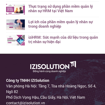
Thực trạng sử dụng phần mềm quản lý
nhân sự HRM tại Việt Nam
Lợi ích của phần mềm quản lý nhân sự
trong doanh nghiệp
iziHRM: Sức mạnh của dữ liệu trong quản
trị nhân sự hiện đại
Công ty TNHH IZISolution
Văn phòng Hà Nội: Tầng 7, Tòa nhà Hoàng Ngọc, Số 4,
Ngõ 82
Phố Dịch Vọng Hậu, Cầu Giấy, Hà Nội, Việt Nam
contact@izisolution.vn