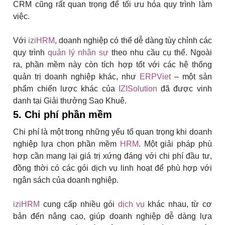
CRM cũng rất quan trọng để tối ưu hóa quy trình làm
việc.
Với
iziHRM
, doanh nghiệp có thể dễ dàng tùy chỉnh các
quy trình
quản lý nhân sự
theo nhu cầu cụ thể. Ngoài
ra, phần mềm này còn tích hợp tốt với các hệ thống
quản trị doanh nghiệp khác, như
ERPViet
– một sản
phẩm chiến lược khác của
IZISolution
đã được vinh
danh tại Giải thưởng Sao Khuê.
5. Chi phí phần mềm
Chi phí là một trong những yếu tố quan trọng khi doanh
nghiệp lựa chọn phần mềm
HRM
. Một giải pháp phù
hợp cần mang lại giá trị xứng đáng với chi phí đầu tư,
đồng thời có các gói dịch vụ linh hoạt để phù hợp với
ngân sách của doanh nghiệp.
iziHRM
cung cấp nhiều gói
dịch vụ
khác nhau, từ cơ
bản đến nâng cao, giúp doanh nghiệp dễ dàng lựa