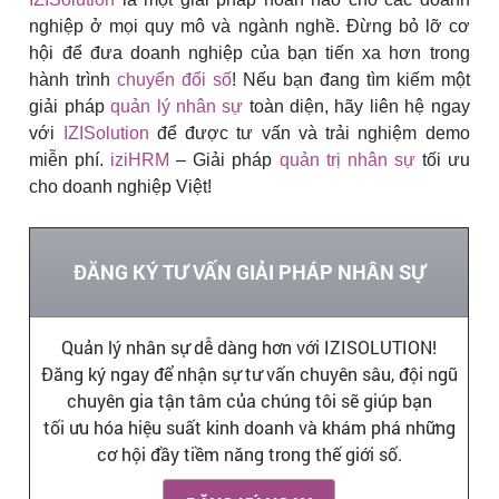
nghiệp ở mọi quy mô và ngành nghề. Đừng bỏ lỡ cơ
hội để đưa doanh nghiệp của bạn tiến xa hơn trong
hành trình
chuyển đổi số
! Nếu bạn đang tìm kiếm một
giải pháp
quản lý nhân sự
toàn diện, hãy liên hệ ngay
với
IZISolution
để được tư vấn và trải nghiệm demo
miễn phí.
iziHRM
– Giải pháp
quản trị nhân sự
tối ưu
cho doanh nghiệp Việt!
ĐĂNG KÝ TƯ VẤN GIẢI PHÁP NHÂN SỰ
Quản lý nhân sự dễ dàng hơn với IZISOLUTION!
Đăng ký ngay để nhận sự tư vấn chuyên sâu, đội ngũ
chuyên gia tận tâm của chúng tôi sẽ giúp bạn
tối ưu hóa hiệu suất kinh doanh và khám phá những
cơ hội đầy tiềm năng trong thế giới số.