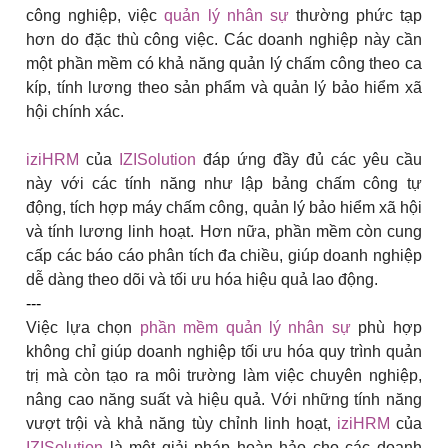
công nghiệp, việc
quản lý nhân sự
thường phức tạp
hơn do đặc thù công việc. Các doanh nghiệp này cần
một phần mềm có khả năng quản lý chấm công theo ca
kíp, tính lương theo sản phẩm và quản lý bảo hiểm xã
hội chính xác.
iziHRM
của
IZISolution
đáp ứng đầy đủ các yêu cầu
này với các tính năng như lập bảng chấm công tự
động, tích hợp máy chấm công, quản lý bảo hiểm xã hội
và tính lương linh hoạt. Hơn nữa, phần mềm còn cung
cấp các báo cáo phân tích đa chiều, giúp doanh nghiệp
dễ dàng theo dõi và tối ưu hóa hiệu quả lao động.
---
Việc lựa chọn
phần mềm quản lý nhân sự
phù hợp
không chỉ giúp doanh nghiệp tối ưu hóa quy trình quản
trị mà còn tạo ra môi trường làm việc chuyên nghiệp,
nâng cao năng suất và hiệu quả. Với những tính năng
vượt trội và khả năng tùy chỉnh linh hoạt,
iziHRM
của
IZISolution
là một giải pháp hoàn hảo cho các doanh