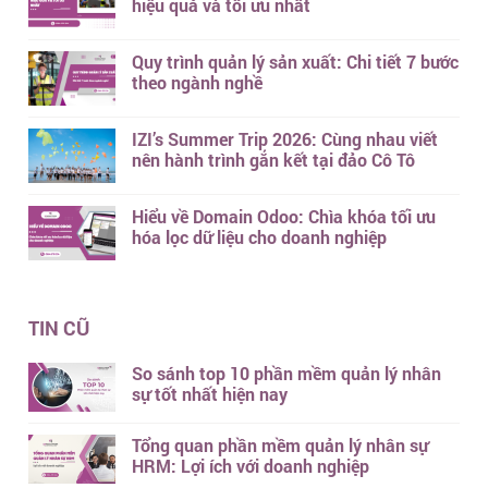
hiệu quả và tối ưu nhất
Quy trình quản lý sản xuất: Chi tiết 7 bước
theo ngành nghề
IZI’s Summer Trip 2026: Cùng nhau viết
nên hành trình gắn kết tại đảo Cô Tô
Hiểu về Domain Odoo: Chìa khóa tối ưu
hóa lọc dữ liệu cho doanh nghiệp
TIN CŨ
So sánh top 10 phần mềm quản lý nhân
sự tốt nhất hiện nay
Tổng quan phần mềm quản lý nhân sự
HRM: Lợi ích với doanh nghiệp