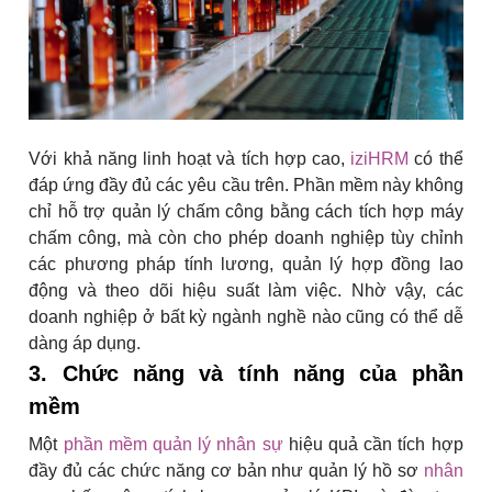
Với khả năng linh hoạt và tích hợp cao,
iziHRM
có thể
đáp ứng đầy đủ các yêu cầu trên. Phần mềm này không
chỉ hỗ trợ quản lý chấm công bằng cách tích hợp máy
chấm công, mà còn cho phép doanh nghiệp tùy chỉnh
các phương pháp tính lương, quản lý hợp đồng lao
động và theo dõi hiệu suất làm việc. Nhờ vậy, các
doanh nghiệp ở bất kỳ ngành nghề nào cũng có thể dễ
dàng áp dụng.
3. Chức năng và tính năng của phần
mềm
Một
phần mềm quản lý nhân sự
hiệu quả cần tích hợp
đầy đủ các chức năng cơ bản như quản lý hồ sơ
nhân