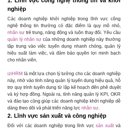
1. Lĩnh vực công nghệ thông tin và khởi
nghiệp
Các doanh nghiệp khởi nghiệp trong lĩnh vực công
nghệ thông tin thường có đặc điểm là quy mô nhỏ,
nhân sự
trẻ trung, năng động và luôn thay đổi. Yêu cầu
quản lý nhân sự
của những doanh nghiệp này thường
tập trung vào việc tuyển dụng nhanh chóng, quản lý
hiệu suất làm việc, và đảm bảo quyền lợi minh bạch
cho nhân viên.
iziHRM
là một lựa chọn lý tưởng cho các doanh nghiệp
này, nhờ vào tính năng quản lý tuyển dụng hiệu quả, hỗ
trợ quy trình tuyển dụng từ lập kế hoạch đến phê duyệt
và ký hợp đồng. Ngoài ra, tính năng quản lý KPI, OKR
và đào tạo cũng giúp các doanh nghiệp khởi nghiệp dễ
dàng theo dõi và phát triển năng lực
nhân sự
.
2. Lĩnh vực sản xuất và công nghiệp
Đối với các doanh nghiệp trong lĩnh vực
sản xuất
và