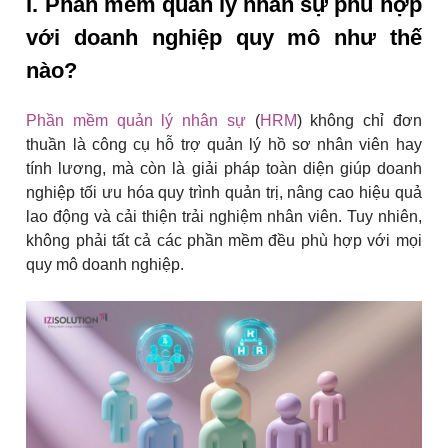
I. Phần mềm quản lý nhân sự phù hợp
với doanh nghiệp quy mô như thế
nào?
Phần mềm quản lý nhân sự
(
HRM
) không chỉ đơn
thuần là công cụ hỗ trợ quản lý hồ sơ nhân viên hay
tính lương, mà còn là giải pháp toàn diện giúp doanh
nghiệp tối ưu hóa quy trình quản trị, nâng cao hiệu quả
lao động và cải thiện trải nghiệm nhân viên. Tuy nhiên,
không phải tất cả các phần mềm đều phù hợp với mọi
quy mô doanh nghiệp.