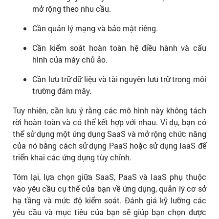
mở rộng theo nhu cầu.
Cần quản lý mạng và bảo mật riêng.
Cần kiểm soát hoàn toàn hệ điều hành và cấu
hình của máy chủ ảo.
Cần lưu trữ dữ liệu và tài nguyên lưu trữ trong môi
trường đám mây.
Tuy nhiên, cần lưu ý rằng các mô hình này không tách
rời hoàn toàn và có thể kết hợp với nhau. Ví dụ, bạn có
thể sử dụng một ứng dụng SaaS và mở rộng chức năng
của nó bằng cách sử dụng PaaS hoặc sử dụng IaaS để
triển khai các ứng dụng tùy chỉnh.
Tóm lại, lựa chọn giữa SaaS, PaaS và IaaS phụ thuộc
vào yêu cầu cụ thể của bạn về ứng dụng, quản lý cơ sở
hạ tầng và mức độ kiểm soát. Đánh giá kỹ lưỡng các
yêu cầu và mục tiêu của bạn sẽ giúp bạn chọn được