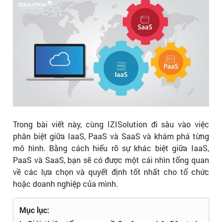
Trong bài viết này, cùng IZISolution đi sâu vào việc
phân biệt giữa IaaS, PaaS và SaaS và khám phá từng
mô hình. Bằng cách hiểu rõ sự khác biệt giữa IaaS,
PaaS và SaaS, bạn sẽ có được một cái nhìn tổng quan
về các lựa chọn và quyết định tốt nhất cho tổ chức
hoặc doanh nghiệp của mình.
Mục lục: