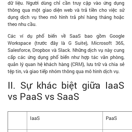
dữ liệu. Người dùng chỉ cần truy cập vào ứng dụng
thông qua một giao diện web và trả tiền cho việc sử
dụng dịch vụ theo mô hình trả phí hàng tháng hoặc
theo nhu cầu.
Các ví dụ phổ biến về SaaS bao gồm Google
Workspace (trước đây là G Suite), Microsoft 365,
Salesforce, Dropbox và Slack. Những dịch vụ này cung
cấp các ứng dụng phổ biến như hợp tác văn phòng,
quản lý quan hệ khách hàng (CRM), lưu trữ và chia sẻ
tệp tin, và giao tiếp nhóm thông qua mô hình dịch vụ.
II. Sự khác biệt giữa IaaS
vs PaaS vs SaaS
IaaS
PaaS