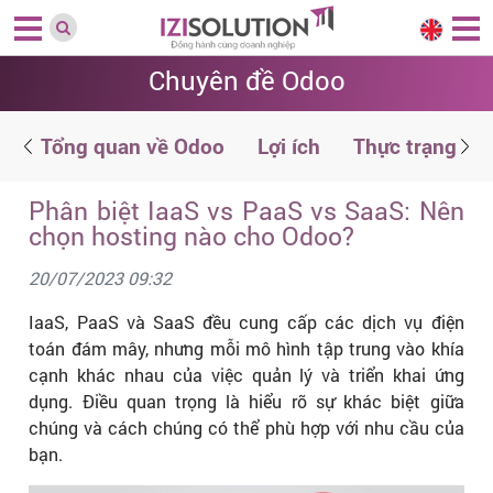
Chuyên đề Odoo
g
Tổng quan về Odoo
Lợi ích
Thực trạng
Phân biệt IaaS vs PaaS vs SaaS: Nên
chọn hosting nào cho Odoo?
20/07/2023 09:32
IaaS, PaaS và SaaS đều cung cấp các dịch vụ điện
toán đám mây, nhưng mỗi mô hình tập trung vào khía
cạnh khác nhau của việc quản lý và triển khai ứng
dụng. Điều quan trọng là hiểu rõ sự khác biệt giữa
chúng và cách chúng có thể phù hợp với nhu cầu của
bạn.