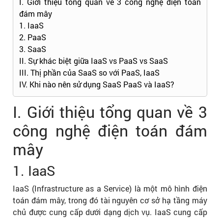
I. Giới thiệu tổng quan về 3 công nghệ điện toán
đám mây
1. IaaS
2. PaaS
3. SaaS
II. Sự khác biệt giữa IaaS vs PaaS vs SaaS
III. Thị phần của SaaS so với PaaS, IaaS
IV. Khi nào nên sử dụng SaaS PaaS và IaaS?
I. Giới thiệu tổng quan về 3
công nghệ điện toán đám
mây
1. IaaS
IaaS (Infrastructure as a Service) là một mô hình điện
toán đám mây, trong đó tài nguyên cơ sở hạ tầng máy
chủ được cung cấp dưới dạng dịch vụ. IaaS cung cấp