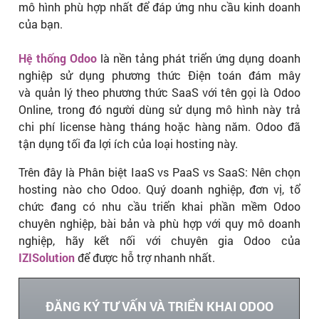
mô hình phù hợp nhất để đáp ứng nhu cầu kinh doanh
của bạn.
Hệ thống Odoo
là nền tảng phát triển ứng dụng doanh
nghiệp sử dụng phương thức Điện toán đám mây
và quản lý theo phương thức SaaS với tên gọi là Odoo
Online, trong đó người dùng sử dụng mô hình này trả
chi phí license hàng tháng hoặc hàng năm. Odoo đã
tận dụng tối đa lợi ích của loại hosting này.
Trên đây là Phân biệt IaaS vs PaaS vs SaaS: Nên chọn
hosting nào cho Odoo. Quý doanh nghiệp, đơn vị, tổ
chức đang có nhu cầu triển khai phần mềm Odoo
chuyên nghiệp, bài bản và phù hợp với quy mô doanh
nghiệp, hãy kết nối với chuyên gia Odoo của
IZISolution
để được hỗ trợ nhanh nhất.
ĐĂNG KÝ TƯ VẤN VÀ TRIỂN KHAI ODOO