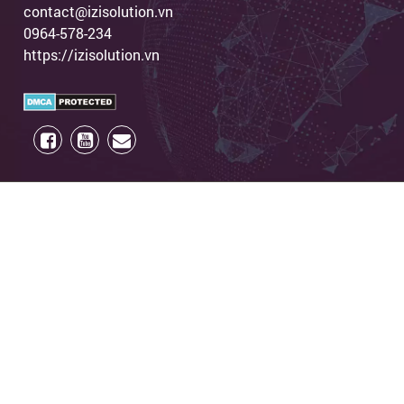
contact@izisolution.vn
0964-578-234
https://izisolution.vn