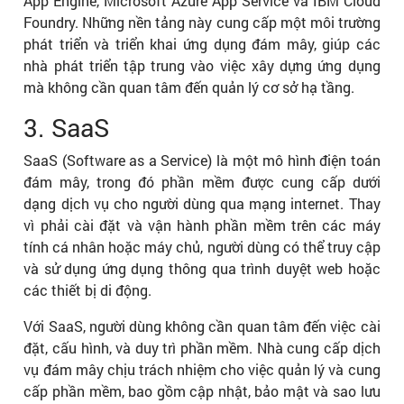
App Engine, Microsoft Azure App Service và IBM Cloud
Foundry. Những nền tảng này cung cấp một môi trường
phát triển và triển khai ứng dụng đám mây, giúp các
nhà phát triển tập trung vào việc xây dựng ứng dụng
mà không cần quan tâm đến quản lý cơ sở hạ tầng.
3. SaaS
SaaS (Software as a Service) là một mô hình điện toán
đám mây, trong đó phần mềm được cung cấp dưới
dạng dịch vụ cho người dùng qua mạng internet. Thay
vì phải cài đặt và vận hành phần mềm trên các máy
tính cá nhân hoặc máy chủ, người dùng có thể truy cập
và sử dụng ứng dụng thông qua trình duyệt web hoặc
các thiết bị di động.
Với SaaS, người dùng không cần quan tâm đến việc cài
đặt, cấu hình, và duy trì phần mềm. Nhà cung cấp dịch
vụ đám mây chịu trách nhiệm cho việc quản lý và cung
cấp phần mềm, bao gồm cập nhật, bảo mật và sao lưu