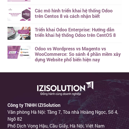
Các mô hình triển khai hệ thống Odoo
trên Centos 8 và cách nhận biết
Triển khai Odoo Enterprise: Hướng dẫn
triển khai hệ thống Odoo trên CentOS 8
Odoo vs Wordpress vs Magento vs
WooCommerce: So sánh 4 phần mềm xây
dựng Website phổ biến hiện nay
Công ty TNHH IZISolution
Văn phòng Hà Nội: Tầng 7, Tòa nhà Hoàng Ngọc, Số 4,
Ngõ 82
Phố Dịch Vọng Hậu, Cầu Giấy, Hà Nội, Việt Nam