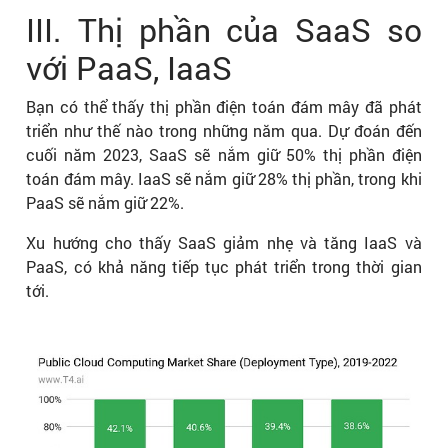
III. Thị phần của SaaS so
với PaaS, IaaS
Bạn có thể thấy thị phần điện toán đám mây đã phát
triển như thế nào trong những năm qua. Dự đoán đến
cuối năm 2023, SaaS sẽ nắm giữ 50% thị phần điện
toán đám mây. IaaS sẽ nắm giữ 28% thị phần, trong khi
PaaS sẽ nắm giữ 22%.
Xu hướng cho thấy SaaS giảm nhẹ và tăng IaaS và
PaaS, có khả năng tiếp tục phát triển trong thời gian
tới.