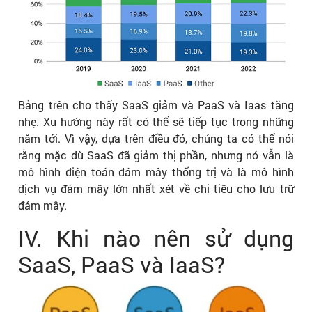
Bảng trên cho thấy SaaS giảm và PaaS và Iaas tăng
nhẹ. Xu hướng này rất có thể sẽ tiếp tục trong những
năm tới. Vì vậy, dựa trên điều đó, chúng ta có thể nói
rằng mặc dù SaaS đã giảm thị phần, nhưng nó vẫn là
mô hình điện toán đám mây thống trị và là mô hình
dịch vụ đám mây lớn nhất xét về chi tiêu cho lưu trữ
đám mây.
IV. Khi nào nên sử dụng
SaaS, PaaS và IaaS?