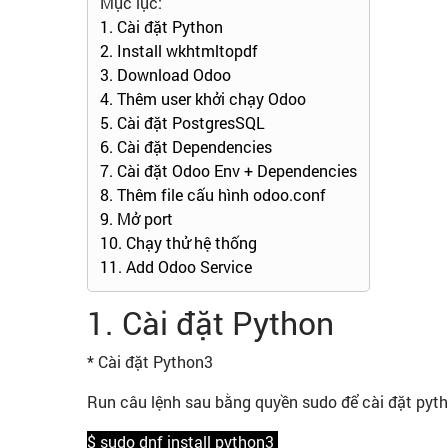
Mục lục:
1. Cài đặt Python
2. Install wkhtmltopdf
3. Download Odoo
4. Thêm user khởi chạy Odoo
5. Cài đặt PostgresSQL
6. Cài đặt Dependencies
7. Cài đặt Odoo Env + Dependencies
8. Thêm file cấu hình odoo.conf
9. Mở port
10. Chạy thử hệ thống
11. Add Odoo Service
1. Cài đặt Python
* Cài đặt Python3
Run câu lệnh sau bằng quyền sudo để cài đặt pyt
$ sudo dnf install python3