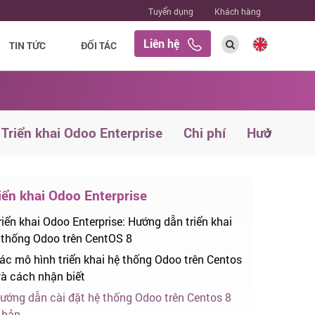
Tuyển dụng
Khách hàng
Liên hệ
TIN TỨC
ĐỐI TÁC
Triển khai Odoo Enterprise
Chi phí
Hướng dẫn
iển khai Odoo Enterprise
riển khai Odoo Enterprise: Hướng dẫn triển khai
 thống Odoo trên CentOS 8
ác mô hình triển khai hệ thống Odoo trên Centos
và cách nhận biết
ướng dẫn cài đặt hệ thống Odoo trên Centos 8
 bản