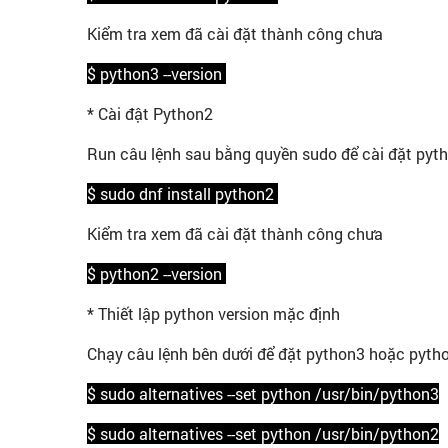
Kiểm tra xem đã cài đặt thành công chưa
$ python3 --version
* Cài đật Python2
Run câu lệnh sau bằng quyền sudo để cài đặt pyt
$ sudo dnf install python2
Kiểm tra xem đã cài đặt thành công chưa
$ python2 --version
* Thiết lập python version mặc định
Chạy câu lệnh bên dưới để đặt python3 hoặc pyth
$ sudo alternatives --set python /usr/bin/python3
$ sudo alternatives --set python /usr/bin/python2