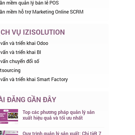
ần mềm quản lý bán lẻ POS
ần mềm hỗ trợ Marketing Online SCRM
ỊCH VỤ IZISOLUTION
 vấn và triển khai Odoo
vấn và triển khai BI
 vấn chuyển đổi số
tsourcing
 vấn và triển khai Smart Factory
ÀI ĐĂNG GẦN ĐÂY
Top các phương pháp quản lý sản
xuất hiệu quả và tối ưu nhất
Quy trình quản lý sản xuất: Chi tiết 7