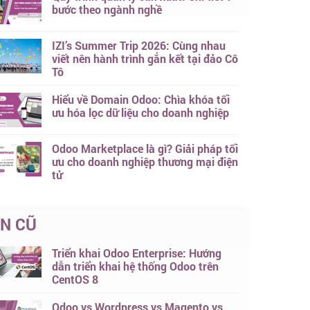
bước theo ngành nghề
IZI’s Summer Trip 2026: Cùng nhau
viết nên hành trình gắn kết tại đảo Cô
Tô
Hiểu về Domain Odoo: Chìa khóa tối
ưu hóa lọc dữ liệu cho doanh nghiệp
Odoo Marketplace là gì? Giải pháp tối
ưu cho doanh nghiệp thương mại điện
tử
IN CŨ
Triển khai Odoo Enterprise: Hướng
dẫn triển khai hệ thống Odoo trên
CentOS 8
Odoo vs Wordpress vs Magento vs