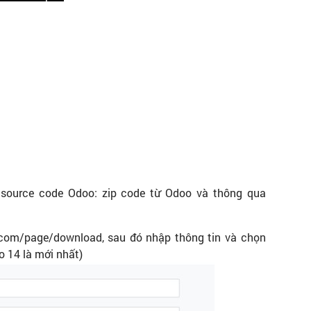
source code Odoo: zip code từ Odoo và thông qua
.com/page/download, sau đó nhập thông tin và chọn
oo 14 là mới nhất)