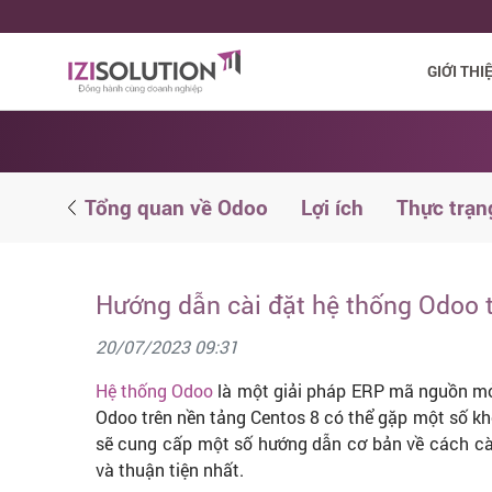
GIỚI THI
ử dụng
Tổng quan về Odoo
Lợi ích
Thực trạn
Hướng dẫn cài đặt hệ thống Odoo 
20/07/2023 09:31
Hệ thống Odoo
là một giải pháp ERP mã nguồn mở đ
Odoo trên nền tảng Centos 8 có thể gặp một số kh
sẽ cung cấp một số hướng dẫn cơ bản về cách cà
và thuận tiện nhất.