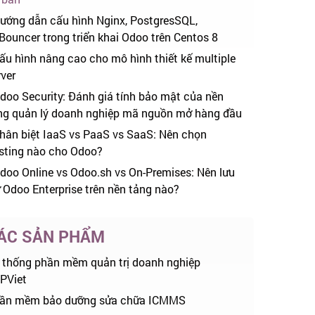
ướng dẫn cấu hình Nginx, PostgresSQL,
Bouncer trong triển khai Odoo trên Centos 8
ấu hình nâng cao cho mô hình thiết kế multiple
rver
doo Security: Đánh giá tính bảo mật của nền
ng quản lý doanh nghiệp mã nguồn mở hàng đầu
hân biệt IaaS vs PaaS vs SaaS: Nên chọn
sting nào cho Odoo?
doo Online vs Odoo.sh vs On-Premises: Nên lưu
ữ Odoo Enterprise trên nền tảng nào?
ÁC SẢN PHẨM
 thống phần mềm quản trị doanh nghiệp
PViet
ần mềm bảo dưỡng sửa chữa ICMMS