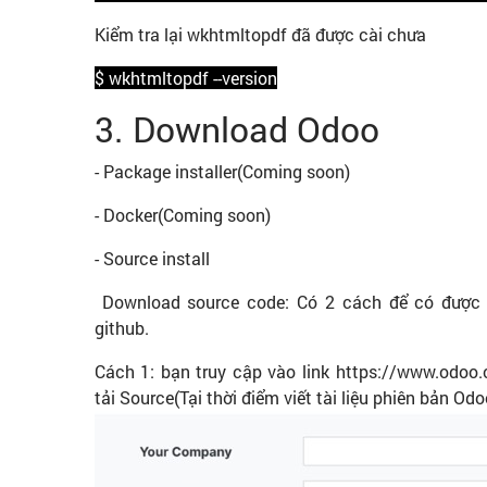
Kiểm tra lại wkhtmltopdf đã được cài chưa
$ wkhtmltopdf --version
3. Download Odoo
- Package installer(Coming soon)
- Docker(Coming soon)
- Source install
Download source code: Có 2 cách để có được 
github.
Cách 1: bạn truy cập vào link https://www.odoo
tải Source(Tại thời điểm viết tài liệu phiên bản Od