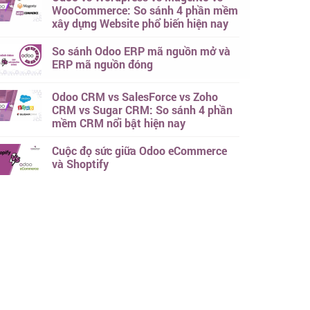
WooCommerce: So sánh 4 phần mềm
xây dựng Website phổ biến hiện nay
So sánh Odoo ERP mã nguồn mở và
ERP mã nguồn đóng
Odoo CRM vs SalesForce vs Zoho
CRM vs Sugar CRM: So sánh 4 phần
mềm CRM nổi bật hiện nay
Cuộc đọ sức giữa Odoo eCommerce
và Shoptify