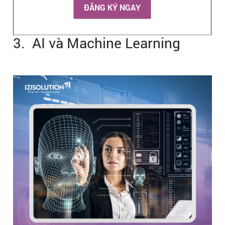
ĐĂNG KÝ NGAY
3. AI và Machine Learning