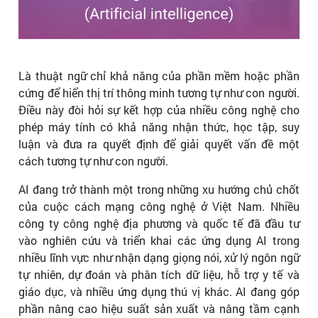
Là thuật ngữ chỉ khả năng của phần mềm hoặc phần
cứng để hiển thị trí thông minh tương tự như con người.
Điều này đòi hỏi sự kết hợp của nhiều công nghệ cho
phép máy tính có khả năng nhận thức, học tập, suy
luận và đưa ra quyết định để giải quyết vấn đề một
cách tương tự như con người.
AI đang trở thành một trong những xu hướng chủ chốt
của cuộc cách mạng công nghệ ở Việt Nam. Nhiều
công ty công nghệ địa phương và quốc tế đã đầu tư
vào nghiên cứu và triển khai các ứng dụng AI trong
nhiều lĩnh vực như nhận dạng giọng nói, xử lý ngôn ngữ
tự nhiên, dự đoán và phân tích dữ liệu, hỗ trợ y tế và
giáo dục, và nhiều ứng dụng thú vị khác. AI đang góp
phần nâng cao hiệu suất sản xuất và nâng tầm cạnh