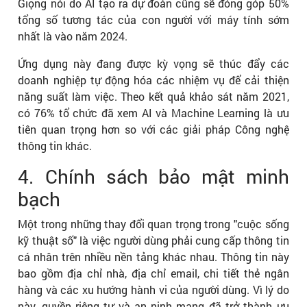
Giọng nói do AI tạo ra dự đoán cũng sẽ đóng góp 50%
tổng số tương tác của con người với máy tính sớm
nhất là vào năm 2024.
Ứng dụng này đang được kỳ vọng sẽ thúc đẩy các
doanh nghiệp tự động hóa các nhiệm vụ để cải thiện
năng suất làm việc. Theo kết quả khảo sát năm 2021,
có 76% tổ chức đã xem AI và Machine Learning là ưu
tiên quan trọng hơn so với các giải pháp Công nghệ
thông tin khác.
4. Chính sách bảo mật minh
bạch
Một trong những thay đổi quan trọng trong "cuộc sống
kỹ thuật số" là việc người dùng phải cung cấp thông tin
cá nhân trên nhiều nền tảng khác nhau. Thông tin này
bao gồm địa chỉ nhà, địa chỉ email, chi tiết thẻ ngân
hàng và các xu hướng hành vi của người dùng. Vì lý do
này, quyền riêng tư và an ninh mạng đã trở thành ưu