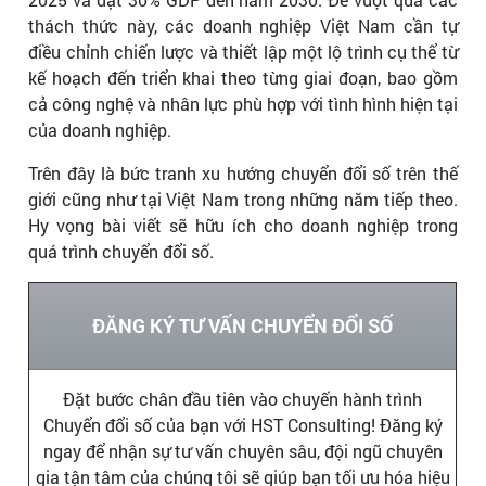
thách thức này, các doanh nghiệp Việt Nam cần tự
điều chỉnh chiến lược và thiết lập một lộ trình cụ thể từ
kế hoạch đến triển khai theo từng giai đoạn, bao gồm
cả công nghệ và nhân lực phù hợp với tình hình hiện tại
của doanh nghiệp.
Trên đây là bức tranh xu hướng chuyển đổi số trên thế
giới cũng như tại Việt Nam trong những năm tiếp theo.
Hy vọng bài viết sẽ hữu ích cho doanh nghiệp trong
quá trình chuyển đổi số.
ĐĂNG KÝ TƯ VẤN CHUYỂN ĐỔI SỐ
Đặt bước chân đầu tiên vào chuyến hành trình
Chuyển đổi số của bạn với HST Consulting! Đăng ký
ngay để nhận sự tư vấn chuyên sâu, đội ngũ chuyên
gia tận tâm của chúng tôi sẽ giúp bạn tối ưu hóa hiệu