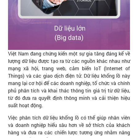
Việt Nam đang chứng kiến một sự gia tăng đáng kể về
lượng dữ liệu được tạo ra từ các nguồn khác nhau như
mạng xã hội, trang web, cảm biến IoT (Internet of
Things) và các giao dịch điện tử. Dữ liệu khổng lồ này
mang lại cơ hội để các doanh nghiệp, tổ chức và chính
phủ phân tích và khai thác thông tin giá trị từ dữ liệu,
từ đó đưa ra quyết định thông minh và cải thiện hiệu
suất hoạt động.
Việc phân tích dữ liệu khổng lồ có thể giúp nhân viên
và doanh nghiệp hiểu sâu hơn về sở thích của khách
hàng và đưa ra các chiến lược tương ứng nhằm nâng