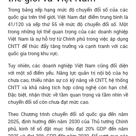
Trong bảng xếp hạng mức độ chuyển đổi số của các
quốc gia trên thế giới, Việt Nam đạt điểm trung bình là
41/120 và xếp thứ 55 về mức độ chuyển đổi số. Một
trong những lợi thế quan trọng của các doanh nghiệp
Việt Nam là sự hỗ trợ từ Chính phủ trong việc áp dụng
CNTT để thúc đẩy tăng trưởng và cạnh tranh với các
quốc gia trong khu vực.
Tuy nhiên, các doanh nghiệp Việt Nam cũng đối diện
với một số điểm yếu. Năng lực quản trị nội bộ của họ
chưa cao, thiếu nhân sự có kỹ năng về CNTT, hệ thống
CNTT và khả năng tích hợp công nghệ còn hạn chế.
Đặc biệt, nhận thức về tầm quan trọng và tầm nhìn về
chuyển đổi số còn chưa đạt mức cao.
Theo Chương trình chuyển đổi số quốc gia đến năm
2025, định hướng đến năm 2030 của Thủ tướng Chính
phủ, kinh tế số đặt mục tiêu đạt 20% GDP đến năm
2025 và đạt 30% GDP đến năm 2030. Để vượt qua các