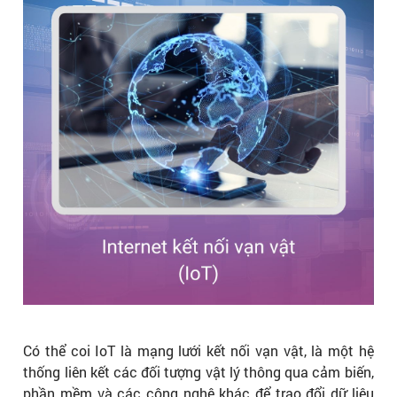
Có thể coi IoT là mạng lưới kết nối vạn vật, là một hệ
thống liên kết các đối tượng vật lý thông qua cảm biến,
phần mềm và các công nghệ khác để trao đổi dữ liệu