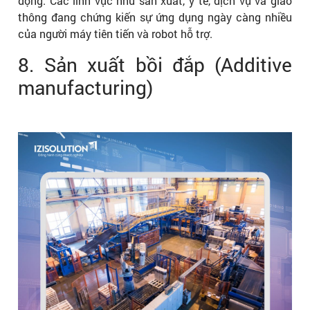
động. Các lĩnh vực như sản xuất, y tế, dịch vụ và giao
thông đang chứng kiến sự ứng dụng ngày càng nhiều
của người máy tiên tiến và robot hỗ trợ.
8. Sản xuất bồi đắp (Additive
manufacturing)