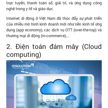
trực tuyến, thanh toán số, giải trí, và ứng dụng công
nghệ trong y tế và giáo dục.
Internet di động ở Việt Nam đã thúc đẩy sự phát triển
của nhiều mô hình kinh doanh mới như nền kinh tế ứng
dụng (app economy), các dịch vụ OTT (over-the-top) và
thương mại di động (m-commerce),...
2. Điện toán đám mây (Cloud
computing)