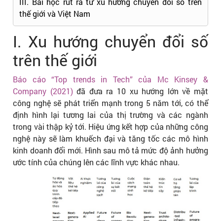
III. Bài học rút ra từ xu hướng chuyển đổi số trên
thế giới và Việt Nam
I. Xu hướng chuyển đổi số
trên thế giới
Báo cáo “Top trends in Tech” của Mc Kinsey &
Company (2021)
đã đưa ra 10 xu hướng lớn về mặt
công nghệ sẽ phát triển mạnh trong 5 năm tới, có thể
định hình lại tương lai của thị trường và các ngành
trong vài thập kỷ tới. Hiệu ứng kết hợp của những công
nghệ này sẽ làm khuếch đại và tăng tốc các mô hình
kinh doanh đổi mới. Hình sau mô tả mức độ ảnh hưởng
ước tính của chúng lên các lĩnh vực khác nhau.