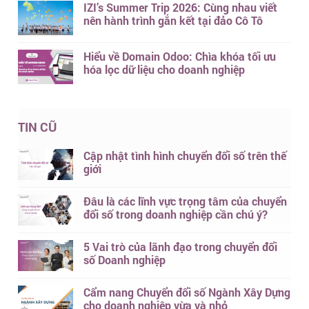
IZI’s Summer Trip 2026: Cùng nhau viết
nên hành trình gắn kết tại đảo Cô Tô
Hiểu về Domain Odoo: Chìa khóa tối ưu
hóa lọc dữ liệu cho doanh nghiệp
TIN CŨ
Cập nhật tình hình chuyển đổi số trên thế
giới
Đâu là các lĩnh vực trọng tâm của chuyển
đổi số trong doanh nghiệp cần chú ý?
5 Vai trò của lãnh đạo trong chuyển đổi
số Doanh nghiệp
Cẩm nang Chuyển đổi số Ngành Xây Dựng
cho doanh nghiệp vừa và nhỏ