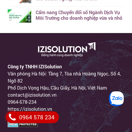
Cẩm nang Chuyển đổi số Ngành Dịch Vụ
Môi Trường cho doanh nghiệp vừa và nhỏ
Công ty TNHH IZISolution
Văn phòng Hà Nội: Tầng 7, Tòa nhà Hoàng Ngọc, Số 4,
Ngõ 82
Phố Dịch Vọng Hậu, Cầu Giấy, Hà Nội, Việt Nam
contact@izisolution.vn
0964-578-234
https://izisolution.vn
0964 578 234