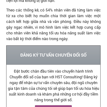
tiện lợi mà không bị giới hạn.
Theo các thống kê, có 54% nhân viên đã từng làm việc
từ xa cho biết họ muốn chia thời gian làm việc một
cách kết hợp giữa nhà và văn phòng. Điều này không
gây ngạc nhiên, vì mô hình làm việc kết hợp cung cấp
cho nhân viên khả năng tối ưu hóa năng suất làm việc
vào bất kỳ thời điểm nào trong ngày.
ĐĂNG KÝ TƯ VẤN CHUYỂN ĐỔI SỐ
Đặt bước chân đầu tiên vào chuyến hành trình
Chuyển đổi số của bạn với HST Consulting! Đăng ký
ngay để nhận sự tư vấn chuyên sâu, đội ngũ chuyên
gia tận tâm của chúng tôi sẽ giúp bạn tối ưu hóa hiệu
suất kinh doanh và khám phá những cơ hội đầy tiềm
năng trong thế giới số.