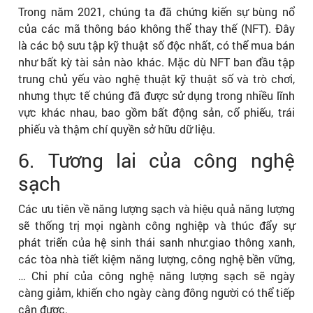
Trong năm 2021, chúng ta đã chứng kiến sự bùng nổ
của các mã thông báo không thể thay thế (NFT). Đây
là các bộ sưu tập kỹ thuật số độc nhất, có thể mua bán
như bất kỳ tài sản nào khác. Mặc dù NFT ban đầu tập
trung chủ yếu vào nghệ thuật kỹ thuật số và trò chơi,
nhưng thực tế chúng đã được sử dụng trong nhiều lĩnh
vực khác nhau, bao gồm bất động sản, cổ phiếu, trái
phiếu và thậm chí quyền sở hữu dữ liệu.
6. Tương lai của công nghệ
sạch
Các ưu tiên về năng lượng sạch và hiệu quả năng lượng
sẽ thống trị mọi ngành công nghiệp và thúc đẩy sự
phát triển của hệ sinh thái sanh như:giao thông xanh,
các tòa nhà tiết kiệm năng lượng, công nghệ bền vững,
… Chi phí của công nghệ năng lượng sạch sẽ ngày
càng giảm, khiến cho ngày càng đông người có thể tiếp
cận được.