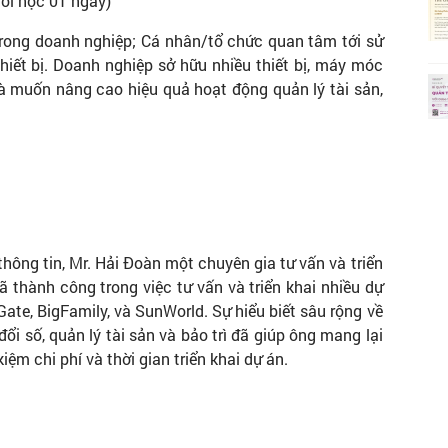
uổi học 01 ngày)
ong doanh nghiệp; Cá nhân/tổ chức quan tâm tới sử
hiết bị. Doanh nghiệp sở hữu nhiều thiết bị, máy móc
p và muốn nâng cao hiệu quả hoạt động quản lý tài sản,
hông tin, Mr. Hải Đoàn một chuyên gia tư vấn và triển
 thành công trong việc tư vấn và triển khai nhiều dự
te, BigFamily, và SunWorld. Sự hiểu biết sâu rộng về
i số, quản lý tài sản và bảo trì đã giúp ông mang lại
ệm chi phí và thời gian triển khai dự án.