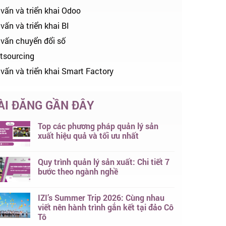
 vấn và triển khai Odoo
vấn và triển khai BI
 vấn chuyển đổi số
tsourcing
 vấn và triển khai Smart Factory
ÀI ĐĂNG GẦN ĐÂY
Top các phương pháp quản lý sản
xuất hiệu quả và tối ưu nhất
Quy trình quản lý sản xuất: Chi tiết 7
bước theo ngành nghề
IZI’s Summer Trip 2026: Cùng nhau
viết nên hành trình gắn kết tại đảo Cô
Tô