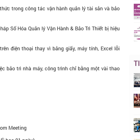
hức trong công tác vận hành quản lý tài sản và bảo
pháp Số Hóa Quản lý Vận Hành & Bảo Trì Thiết bị hiệu
ên điện thoại thay vì bảng giấy, máy tính, Excel lỗi
T
 bảo trì nhà máy, công trình chỉ bằng một vài thao
Zoom Meeting