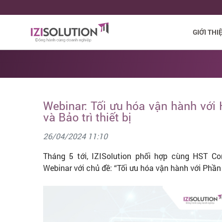
GIỚI THI
Webinar: Tối ưu hóa vận hành với
và Bảo trì thiết bị
26/04/2024 11:10
Tháng 5 tới, IZISolution phối hợp cùng HST C
Webinar với chủ đề: “Tối ưu hóa vận hành với Phần 