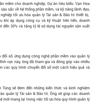
hần mềm cho doanh nghiệp. Dự án tiêu biểu: Vạn Hoa
 sâu sắc về hệ thống phần mềm, và kỹ năng lãnh đạo,
ghiệp tối ưu hóa quản lý Tài sản & Bảo trì thiết bị,
u khi áp dụng công cụ và kỹ thuật tiên tiến, doanh
rì đến 30% và tăng tỷ lệ sử dụng tài nguyên sản xuất
n đổi số, ứng dụng công nghệ phần mềm vào quản lý
 lĩnh vực này, ông đã tham gia và đóng góp vào nhiều
ện các quy trình chuyển đổi số một cách hiệu quả và
nh Tùng sẽ đem đến những kiến thức và kinh nghiệm
o quản lý Tài sản & Bảo trì. Ông sẽ giúp các doanh
ệ mới mang lại trong việc tối ưu hóa quy trình quản lý