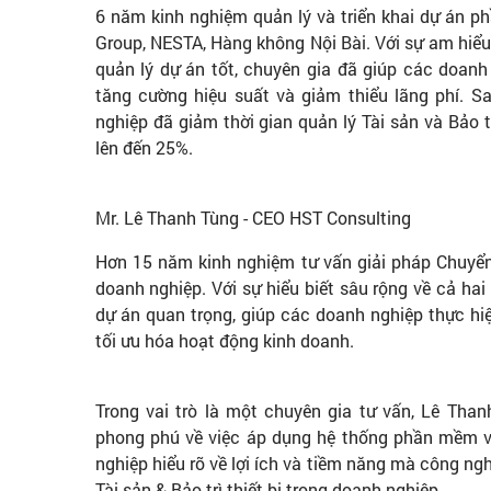
6 năm kinh nghiệm quản lý và triển khai dự án p
Group, NESTA, Hàng không Nội Bài. Với sự am hiểu
quản lý dự án tốt, chuyên gia đã giúp các doanh n
tăng cường hiệu suất và giảm thiểu lãng phí. Sa
nghiệp đã giảm thời gian quản lý Tài sản và Bảo t
lên đến 25%.
Mr. Lê Thanh Tùng - CEO HST Consulting
Hơn 15 năm kinh nghiệm tư vấn giải pháp Chuyể
doanh nghiệp. Với sự hiểu biết sâu rộng về cả hai
dự án quan trọng, giúp các doanh nghiệp thực hi
tối ưu hóa hoạt động kinh doanh.
Trong vai trò là một chuyên gia tư vấn, Lê Tha
phong phú về việc áp dụng hệ thống phần mềm và
nghiệp hiểu rõ về lợi ích và tiềm năng mà công ngh
Tài sản & Bảo trì thiết bị trong doanh nghiệp.