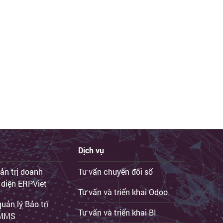
Dịch vụ
ản trị doanh
Tư vấn chuyển đổi số
 diện ERPViet
Tư vấn và triển khai Odoo
ản lý Bảo trì
Tư vấn và triển khai BI
iCMMS