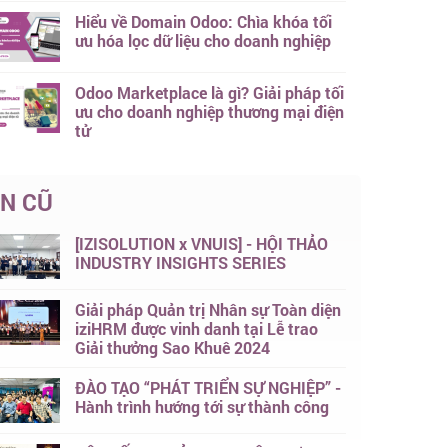
Hiểu về Domain Odoo: Chìa khóa tối
ưu hóa lọc dữ liệu cho doanh nghiệp
Odoo Marketplace là gì? Giải pháp tối
ưu cho doanh nghiệp thương mại điện
tử
IN CŨ
[IZISOLUTION x VNUIS] - HỘI THẢO
INDUSTRY INSIGHTS SERIES
Giải pháp Quản trị Nhân sự Toàn diện
iziHRM được vinh danh tại Lễ trao
Giải thưởng Sao Khuê 2024
ĐÀO TẠO “PHÁT TRIỂN SỰ NGHIỆP” -
Hành trình hướng tới sự thành công