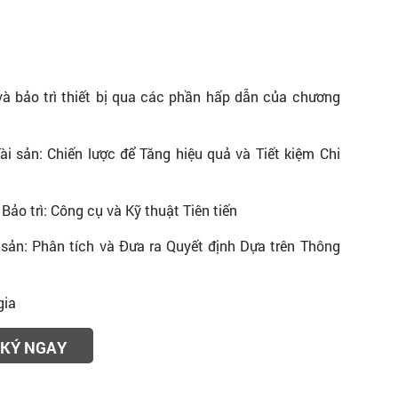
và bảo trì thiết bị qua các phần hấp dẫn của chương
Tài sản: Chiến lược để Tăng hiệu quả và Tiết kiệm Chi
 Bảo trì: Công cụ và Kỹ thuật Tiên tiến
i sản: Phân tích và Đưa ra Quyết định Dựa trên Thông
gia
KÝ NGAY