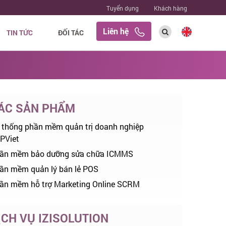
Tuyển dụng
Khách hàng
Liên hệ
TIN TỨC
ĐỐI TÁC
ÁC SẢN PHẨM
 thống phần mềm quản trị doanh nghiệp
PViet
ần mềm bảo dưỡng sửa chữa ICMMS
ần mềm quản lý bán lẻ POS
ần mềm hỗ trợ Marketing Online SCRM
ỊCH VỤ IZISOLUTION