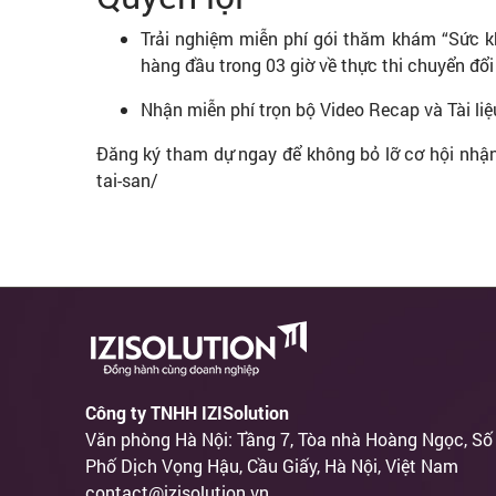
Trải nghiệm miễn phí gói thăm khám “Sức k
hàng đầu trong 03 giờ về thực thi chuyển đổ
Nhận miễn phí trọn bộ Video Recap và Tài li
Đăng ký tham dự ngay để không bỏ lỡ cơ hội nhận t
tai-san/
Công ty TNHH IZISolution
Văn phòng Hà Nội: Tầng 7, Tòa nhà Hoàng Ngọc, Số
Phố Dịch Vọng Hậu, Cầu Giấy, Hà Nội, Việt Nam
contact@izisolution.vn