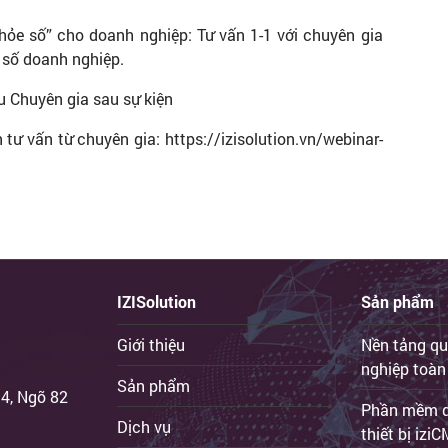
hỏe số” cho doanh nghiệp: Tư vấn 1-1 với chuyên gia
i số doanh nghiệp.
ệu Chuyên gia sau sự kiện
ư vấn từ chuyên gia: https://izisolution.vn/webinar-
IZISolution
Sản phẩm
Giới thiệu
Nền tảng qu
nghiệp toàn
Sản phẩm
 4, Ngõ 82
Phần mềm qu
Dịch vụ
thiết bị iz