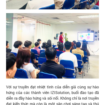
Với sự truyền đạt nhiệt tình của diễn giả cùng sự hào
hứng của các thành viên IZISolution, buổi đào tạo đã
diễn ra đầy hào hứng và sôi nổi. Không chỉ là nơi truyền
đạt kiến thức mà còn là một sân chơi sáng tạo và thú