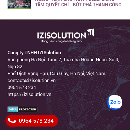
TÂM QUYẾT CHÍ - BỨT PHÁ THÀNH CÔNG
Công ty TNHH IZISolution
Văn phòng Hà Nội: Tầng 7, Tòa nhà Hoàng Ngọc, Số 4,
Ngõ 82
Phố Dịch Vọng Hậu, Cầu Giấy, Hà Nội, Việt Nam
contact@izisolution.vn
0964-578-234
https://izisolution.vn
0964 578 234