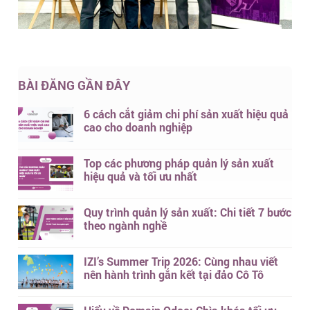
BÀI ĐĂNG GẦN ĐÂY
6 cách cắt giảm chi phí sản xuất hiệu quả
cao cho doanh nghiệp
Top các phương pháp quản lý sản xuất
hiệu quả và tối ưu nhất
Quy trình quản lý sản xuất: Chi tiết 7 bước
theo ngành nghề
IZI’s Summer Trip 2026: Cùng nhau viết
nên hành trình gắn kết tại đảo Cô Tô