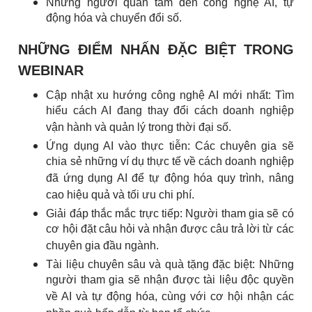
Những người quan tâm đến công nghệ AI, tự
động hóa và chuyển đổi số.
NHỮNG ĐIỂM NHẤN ĐẶC BIỆT TRONG
WEBINAR
Cập nhật xu hướng công nghệ AI mới nhất: Tìm
hiểu cách AI đang thay đổi cách doanh nghiệp
vận hành và quản lý trong thời đại số.
Ứng dụng AI vào thực tiễn: Các chuyên gia sẽ
chia sẻ những ví dụ thực tế về cách doanh nghiệp
đã ứng dụng AI để tự động hóa quy trình, nâng
cao hiệu quả và tối ưu chi phí.
Giải đáp thắc mắc trực tiếp: Người tham gia sẽ có
cơ hội đặt câu hỏi và nhận được câu trả lời từ các
chuyên gia đầu ngành.
Tài liệu chuyên sâu và quà tặng đặc biệt: Những
người tham gia sẽ nhận được tài liệu độc quyền
về AI và tự động hóa, cùng với cơ hội nhận các