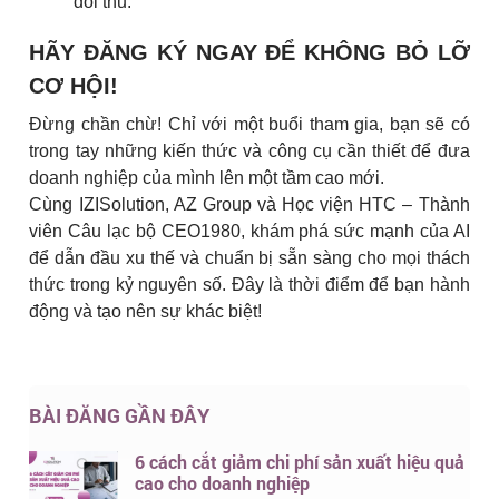
đối thủ.
HÃY ĐĂNG KÝ NGAY ĐỂ KHÔNG BỎ LỠ
CƠ HỘI!
Đừng chần chừ! Chỉ với một buổi tham gia, bạn sẽ có
trong tay những kiến thức và công cụ cần thiết để đưa
doanh nghiệp của mình lên một tầm cao mới.
Cùng IZISolution, AZ Group và Học viện HTC – Thành
viên Câu lạc bộ CEO1980, khám phá sức mạnh của AI
để dẫn đầu xu thế và chuẩn bị sẵn sàng cho mọi thách
thức trong kỷ nguyên số. Đây là thời điểm để bạn hành
động và tạo nên sự khác biệt!
BÀI ĐĂNG GẦN ĐÂY
6 cách cắt giảm chi phí sản xuất hiệu quả
cao cho doanh nghiệp