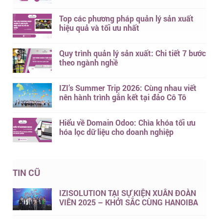
Top các phương pháp quản lý sản xuất
hiệu quả và tối ưu nhất
Quy trình quản lý sản xuất: Chi tiết 7 bước
theo ngành nghề
IZI’s Summer Trip 2026: Cùng nhau viết
nên hành trình gắn kết tại đảo Cô Tô
Hiểu về Domain Odoo: Chìa khóa tối ưu
hóa lọc dữ liệu cho doanh nghiệp
TIN CŨ
IZISOLUTION TẠI SỰ KIỆN XUÂN ĐOÀN
VIÊN 2025 – KHỞI SẮC CÙNG HANOIBA