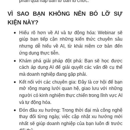
phần quà hấp dẫn từ ban tổ chức.
VÌ SAO BẠN KHÔNG NÊN BỎ LỠ SỰ
KIỆN NÀY?
Hiểu rõ hơn về AI và tự động hóa: Webinar sẽ
giúp bạn tiếp cận những kiến thức chuyên sâu
nhưng dễ hiểu về AI, từ khái niệm cơ bản đến
ứng dụng thực tiễn.
Khám phá giải pháp đột phá: Bạn sẽ học được
cách áp dụng AI để giải quyết các vấn đề cụ thể
mà doanh nghiệp đang gặp phải.
Kết nối với các chuyên gia: Đây là cơ hội để bạn
mở rộng mạng lưới quan hệ, giao lưu với những
người có kinh nghiệm thực chiến trong lĩnh vực AI
và tự động hóa.
Đón đầu xu hướng: Trong thời đại mà công nghệ
thay đổi từng ngày, việc cập nhật xu hướng mới
nhất sẽ giúp doanh nghiệp của bạn luôn đi trước