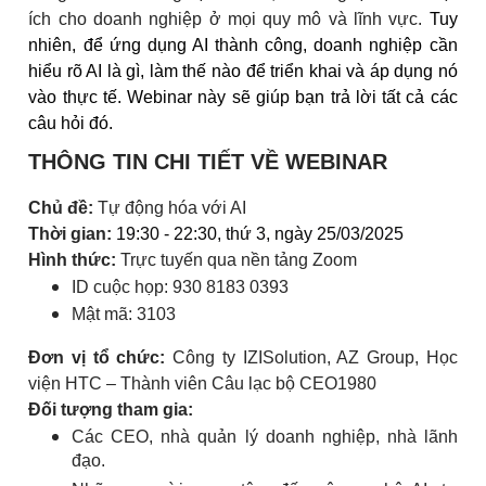
ích cho doanh nghiệp ở mọi quy mô và lĩnh vực.
Tuy
nhiên, để ứng dụng AI thành công, doanh nghiệp cần
hiểu rõ AI là gì, làm thế nào để triển khai và áp dụng nó
vào thực tế. Webinar này sẽ giúp bạn trả lời tất cả các
câu hỏi đó.
THÔNG TIN CHI TIẾT VỀ WEBINAR
Chủ đề:
Tự động hóa với AI
Thời gian:
19:30 - 22:30, thứ 3, ngày 25/03/2025
Hình thức:
Trực tuyến qua nền tảng Zoom
ID cuộc họp: 930 8183 0393
Mật mã: 3103
Đơn vị tổ chức:
Công ty IZISolution, AZ Group, Học
viện HTC – Thành viên Câu lạc bộ CEO1980
Đối tượng tham gia:
Các CEO, nhà quản lý doanh nghiệp, nhà lãnh
đạo.