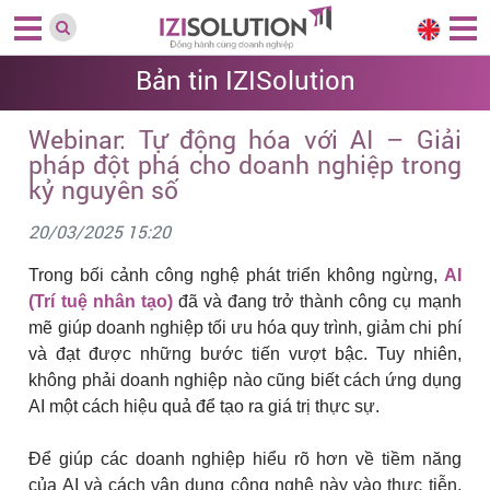
Bản tin IZISolution
Webinar: Tự động hóa với AI – Giải
pháp đột phá cho doanh nghiệp trong
kỷ nguyên số
20/03/2025 15:20
Trong bối cảnh công nghệ phát triển không ngừng,
AI
(Trí tuệ nhân tạo)
đã và đang trở thành công cụ mạnh
mẽ giúp doanh nghiệp tối ưu hóa quy trình, giảm chi phí
và đạt được những bước tiến vượt bậc. Tuy nhiên,
không phải doanh nghiệp nào cũng biết cách ứng dụng
AI một cách hiệu quả để tạo ra giá trị thực sự.
Để giúp các doanh nghiệp hiểu rõ hơn về tiềm năng
của AI và cách vận dụng công nghệ này vào thực tiễn,