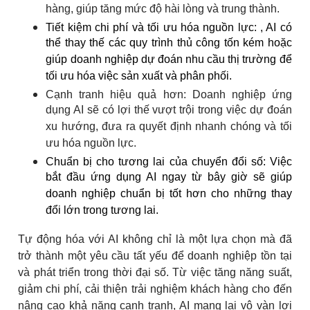
hàng, giúp tăng mức độ hài lòng và trung thành.
Tiết kiệm chi phí và tối ưu hóa nguồn lực:
, AI có
thể thay thế các quy trình thủ công tốn kém hoặc
giúp doanh nghiệp dự đoán nhu cầu thị trường để
tối ưu hóa việc sản xuất và phân phối.
Cạnh tranh hiệu quả hơn: Doanh nghiệp ứng
dụng AI sẽ có lợi thế vượt trội trong việc dự đoán
xu hướng, đưa ra quyết định nhanh chóng và tối
ưu hóa nguồn lực.
Chuẩn bị cho tương lai của chuyển đổi số:
Việc
bắt đầu ứng dụng AI ngay từ bây giờ sẽ giúp
doanh nghiệp chuẩn bị tốt hơn cho những thay
đổi lớn trong tương lai.
Tự động hóa với AI không chỉ là một lựa chọn mà đã
trở thành một yêu cầu tất yếu để doanh nghiệp tồn tại
và phát triển trong thời đại số. Từ việc tăng năng suất,
giảm chi phí, cải thiện trải nghiệm khách hàng cho đến
nâng cao khả năng cạnh tranh, AI mang lại vô vàn lợi