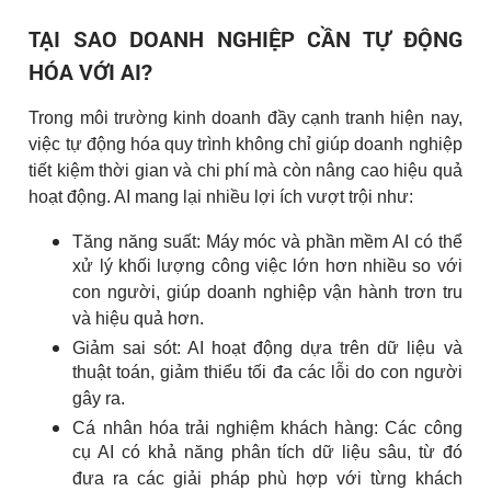
TẠI SAO DOANH NGHIỆP CẦN TỰ ĐỘNG
HÓA VỚI AI?
Trong môi trường kinh doanh đầy cạnh tranh hiện nay,
việc tự động hóa quy trình không chỉ giúp doanh nghiệp
tiết kiệm thời gian và chi phí mà còn nâng cao hiệu quả
hoạt động. AI mang lại nhiều lợi ích vượt trội như:
Tăng năng suất: Máy móc và phần mềm AI có thể
xử lý khối lượng công việc lớn hơn nhiều so với
con người, giúp doanh nghiệp vận hành trơn tru
và hiệu quả hơn.
Giảm sai sót: AI hoạt động dựa trên dữ liệu và
thuật toán, giảm thiểu tối đa các lỗi do con người
gây ra.
Cá nhân hóa trải nghiệm khách hàng: Các công
cụ AI có khả năng phân tích dữ liệu sâu, từ đó
đưa ra các giải pháp phù hợp với từng khách