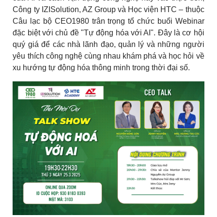
Công ty IZISolution, AZ Group và Học viện HTC – thuộc
Câu lạc bộ CEO1980 trân trọng tổ chức buổi Webinar
đặc biệt với chủ đề "Tự động hóa với AI". Đây là cơ hội
quý giá để các nhà lãnh đạo, quản lý và những người
yêu thích công nghệ cùng nhau khám phá và học hỏi về
xu hướng tự động hóa thông minh trong thời đại số.