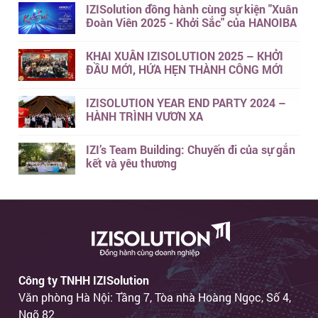
IZISolution đồng hành cùng sự kiện "Xuân
Đoàn Viên 2025 - Khởi Sắc" của HANOIBA
KHAI XUÂN IZISOLUTION 2025 – KHỞI
ĐẦU MỚI, HỨA HẸN THÀNH CÔNG MỚI
IZISOLUTION YEAR END PARTY 2024 –
HÀNH TRÌNH VƯƠN XA
IZI’s Team Building: Chuyến đi của sự gắn
kết và yêu thương
Công ty TNHH IZISolution
Văn phòng Hà Nội: Tầng 7, Tòa nhà Hoàng Ngọc, Số 4,
Ngõ 82