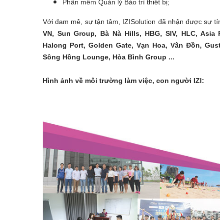
Phần mềm Quản lý Bảo trì thiết bị;
Với đam mê, sự tận tâm, IZISolution đã nhận được sự tí
VN, Sun Group, Bà Nà Hills, HBG, SIV, HLC, Asia 
Halong Port, Golden Gate, Vạn Hoa, Vân Đồn, Gus
Sông Hồng Lounge, Hòa Bình Group ...
Hình ảnh về môi trường làm việc, con người IZI: