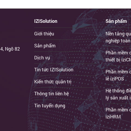
IZISolution
Sản phẩm
Giới thiệu
Nền tảng qu
nghiệp toàn
Sản phẩm
 4, Ngõ 82
Phần mềm qu
Dịch vụ
thiết bị iz
Tin tức IZISolution
Phần mềm q
lẻ iziPOS
Kiến thức quản trị
Hệ thống đi
Thông tin liên hệ
lý sản xuất
Tin tuyển dụng
Phần mềm q
iziHRM