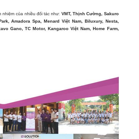
n nhiệm của nhiều đối tác như:
VMT, Thịnh Cường, Sakuro
Park, Amadora Spa, Menard Việt Nam, Biluxury, Nesta,
tavo Gano, TC Motor, Kangaroo Việt Nam, Home Farm,