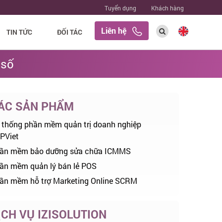
Tuyển dụng
Khách hàng
Liên hệ
TIN TỨC
ĐỐI TÁC
 số
ÁC SẢN PHẨM
 thống phần mềm quản trị doanh nghiệp
PViet
ần mềm bảo dưỡng sửa chữa ICMMS
ần mềm quản lý bán lẻ POS
ần mềm hỗ trợ Marketing Online SCRM
ỊCH VỤ IZISOLUTION