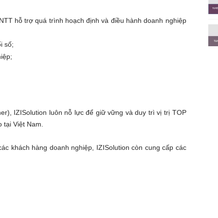
CNTT hỗ trợ quá trình hoạch định và điều hành doanh nghiệp
i số;
iệp;
r), IZISolution luôn nỗ lực để giữ vững và duy trì vị trị TOP
 tại Việt Nam.
 các khách hàng doanh nghiệp, IZISolution còn cung cấp các