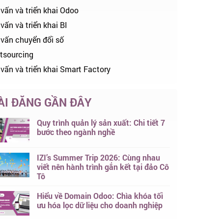
 vấn và triển khai Odoo
vấn và triển khai BI
 vấn chuyển đổi số
tsourcing
 vấn và triển khai Smart Factory
ÀI ĐĂNG GẦN ĐÂY
Quy trình quản lý sản xuất: Chi tiết 7
bước theo ngành nghề
IZI’s Summer Trip 2026: Cùng nhau
viết nên hành trình gắn kết tại đảo Cô
Tô
Hiểu về Domain Odoo: Chìa khóa tối
ưu hóa lọc dữ liệu cho doanh nghiệp