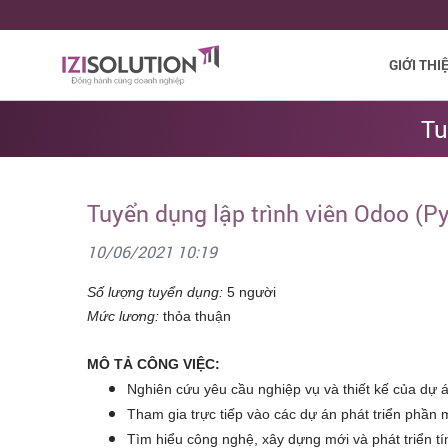
GIỚI THI
Tu
Tuyển dụng lập trình viên Odoo (P
10/06/2021 10:19
Số lượng tuyển dụng:
5 người
Mức lương:
thỏa thuận
MÔ TẢ CÔNG VIỆC:
Nghiên cứu yêu cầu nghiệp vụ và thiết kế của dự á
Tham gia trực tiếp vào các dự án phát triển phầ
Tìm hiểu công nghệ, xây dựng mới và phát triển t