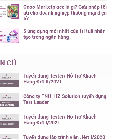
Odoo Marketplace là gì? Giải pháp tối
ưu cho doanh nghiệp thương mại điện
tử
5 ứng dụng mới nhất của trí tuệ nhân
tạo trong ngân hàng
IN CŨ
Tuyển dụng Tester/ Hỗ Trợ Khách
Hàng Đợt II/2021
Công ty TNHH IZISolution tuyển dụng
Test Leader
Tuyển dụng Tester/ Hỗ Trợ Khách
Hàng Đợt I/2021
Tuyển dụng lập trình viên .Net I/2020