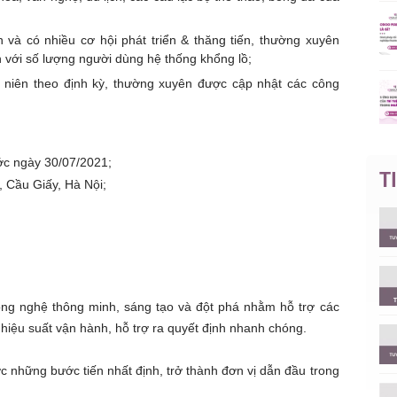
 và có nhiều cơ hội phát triển & thăng tiến, thường xuyên
h với số lượng người dùng hệ thống khổng lồ;
 niên theo định kỳ, thường xuyên được cập nhật các công
ước ngày 30/07/2021;
T
 Cầu Giấy, Hà Nội;
ông nghệ thông minh, sáng tạo và đột phá nhằm hỗ trợ các
hiệu suất vận hành, hỗ trợ ra quyết định nhanh chóng.
ợc những bước tiến nhất định, trở thành đơn vị dẫn đầu trong