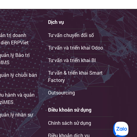
Dịch vụ
ản trị doanh
Tư vấn chuyển đổi số
 diện ERPViet
Tư vấn và triển khai Odoo
ản lý Bảo trì
Tư vấn và triển khai BI
iCMMS
Tư vấn & triển khai Smart
uản lý chuỗi bán
Factory
Outsourcing
ều hành và quản
 iziMES
Điều khoản sử dụng
uản lý nhân sự
Chính sách sử dụng
Điều khoản dịch vụ