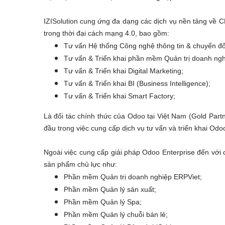
IZISolution cung ứng đa dạng các dịch vụ nền tảng về 
trong thời đại cách mạng 4.0, bao gồm:
Tư vấn Hệ thống Công nghệ thông tin & chuyển đổ
Tư vấn & Triển khai phần mềm Quản trị doanh ngh
Tư vấn & Triển khai Digital Marketing;
Tư vấn & Triển khai BI (Business Intelligence);
Tư vấn & Triển khai Smart Factory;
Là đối tác chính thức của Odoo tại Việt Nam (Gold Partne
đầu trong việc cung cấp dịch vụ tư vấn và triển khai Odoo
Ngoài việc cung cấp giải pháp Odoo Enterprise đến với
sản phẩm chủ lực như:
Phần mềm Quản trị doanh nghiệp ERPViet;
Phần mềm Quản lý sản xuất;
Phần mềm Quản lý Spa;
Phần mềm Quản lý chuỗi bán lẻ;